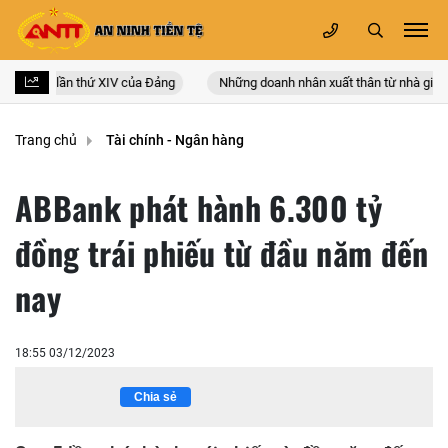
oàn quốc lần thứ XIV của Đảng
Những doanh nhân xuất thân từ nhà giáo
Trang chủ
Tài chính - Ngân hàng
ABBank phát hành 6.300 tỷ
đồng trái phiếu từ đầu năm đến
nay
18:55 03/12/2023
Chia sẻ