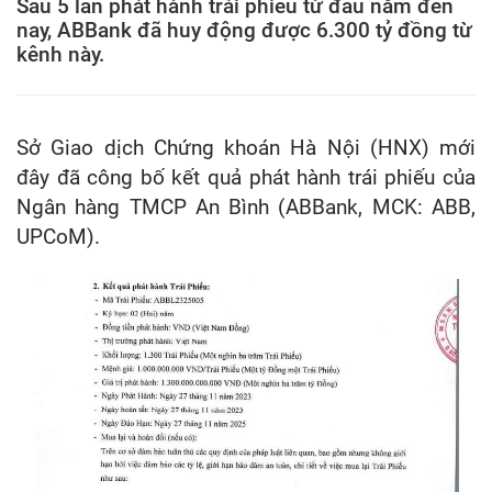
Sau 5 lần phát hành trái phiếu từ đầu năm đến
nay, ABBank đã huy động được 6.300 tỷ đồng từ
kênh này.
Sở Giao dịch Chứng khoán Hà Nội (HNX) mới
đây đã công bố kết quả phát hành trái phiếu của
Ngân hàng TMCP An Bình (ABBank, MCK: ABB,
UPCoM).