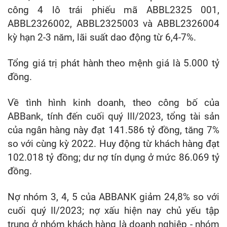
công 4 lô trái phiếu mã ABBL2325 001,
ABBL2326002, ABBL2325003 và ABBL2326004
kỳ hạn 2-3 năm, lãi suất dao động từ 6,4-7%.
Tổng giá trị phát hành theo mệnh giá là 5.000 tỷ
đồng.
Về tình hình kinh doanh, theo công bố của
ABBank, tính đến cuối quý III/2023, tổng tài sản
của ngân hàng này đạt 141.586 tỷ đồng, tăng 7%
so với cùng kỳ 2022. Huy động từ khách hàng đạt
102.018 tỷ đồng; dư nợ tín dụng ở mức 86.069 tỷ
đồng.
Nợ nhóm 3, 4, 5 của ABBANK giảm 24,8% so với
cuối quý II/2023; nợ xấu hiện nay chủ yếu tập
trung ở nhóm khách hàng là doanh nghiệp - nhóm