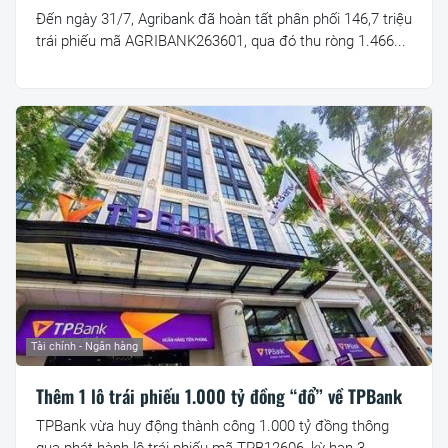
Đến ngày 31/7, Agribank đã hoàn tất phân phối 146,7 triệu
trái phiếu mã AGRIBANK263601, qua đó thu ròng 1.466...
Tài chính - Ngân hàng
Thêm 1 lô trái phiếu 1.000 tỷ đồng “đổ” về TPBank
TPBank vừa huy động thành công 1.000 tỷ đồng thông
qua phát hành lô trái phiếu mã TPB12606, kỳ hạn 3...