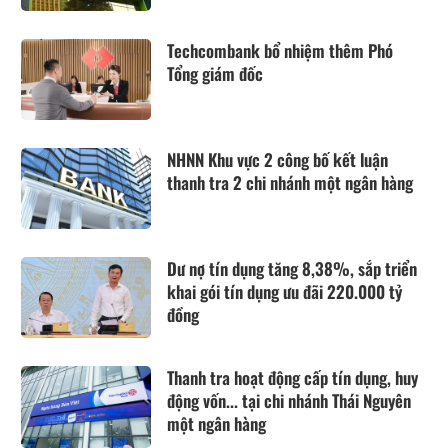
Techcombank bổ nhiệm thêm Phó
Tổng giám đốc
NHNN Khu vực 2 công bố kết luận
thanh tra 2 chi nhánh một ngân hàng
Dư nợ tín dụng tăng 8,38%, sắp triển
khai gói tín dụng ưu đãi 220.000 tỷ
đồng
Thanh tra hoạt động cấp tín dụng, huy
động vốn... tại chi nhánh Thái Nguyên
một ngân hàng