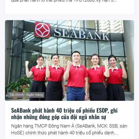
Tài chính - Ngân hàng
SeABank phát hành 40 triệu cổ phiếu ESOP, ghi
nhận những đóng góp của đội ngũ nhân sự
Ngân hàng TMCP Đông Nam Á (SeABank, MCK: SSB, sàn
HoSE) chính thức phát hành 40 triệu cổ phiếu dành...