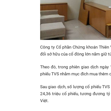
Công ty Cổ phần Chứng khoán Thiên 
đổi sở hữu của cổ đông lớn nắm giữ từ
Theo đó, trong phiên giao dịch ngà
phiếu TVS nhằm mục đích mua thêm c
Sau giao dịch, số lượng cổ phiếu TVS
24,36 triệu cổ phiếu, tương đương tỷ
Việt.