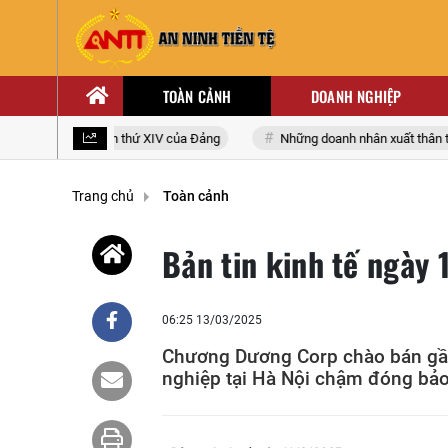
TOÀN CẢNH
DOANH NGHIỆP
iểu toàn quốc lần thứ XIV của Đảng
Những doanh nhân xuất thân từ nh
Trang chủ
Toàn cảnh
Bản tin kinh tế ngày
06:25 13/03/2025
Chương Dương Corp chào bán gần
nghiệp tại Hà Nội chậm đóng bảo 