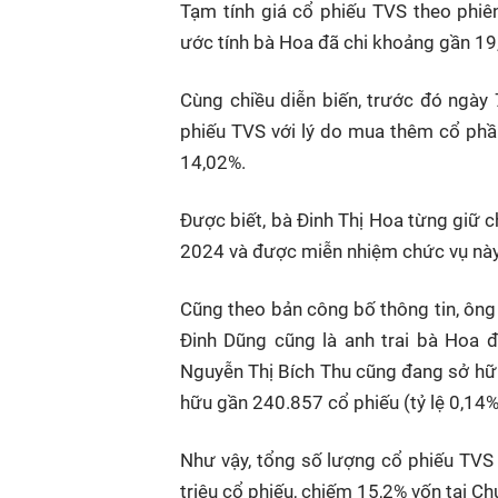
Tạm tính giá cổ phiếu TVS theo phi
ước tính bà Hoa đã chi khoảng gần 19
Cùng chiều diễn biến, trước đó ngày
phiếu TVS với lý do mua thêm cổ phầ
14,02%.
Được biết, bà Đinh Thị Hoa từng giữ 
2024 và được miễn nhiệm chức vụ nà
Cũng theo bản công bố thông tin, ông
Đinh Dũng cũng là anh trai bà Hoa đ
Nguyễn Thị Bích Thu cũng đang sở hữ
hữu gần 240.857 cổ phiếu (tỷ lệ 0,14%
Như vậy, tổng số lượng cổ phiếu TVS
triệu cổ phiếu, chiếm 15,2% vốn tại C