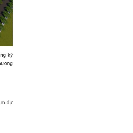
ăng ký
hương
ham dự