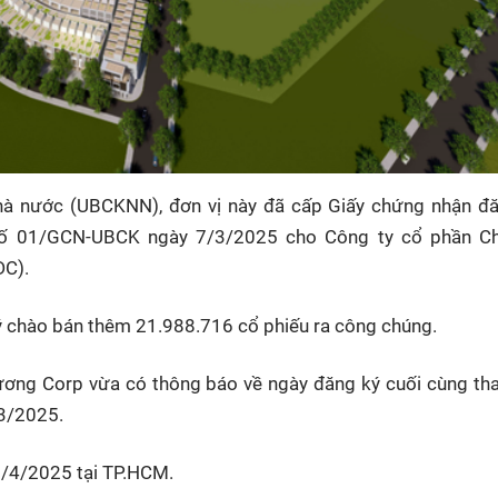
hà nước (UBCKNN), đơn vị này đã cấp Giấy chứng nhận đ
số 01/GCN-UBCK ngày 7/3/2025 cho Công ty cổ phần C
C).
 chào bán thêm 21.988.716 cổ phiếu ra công chúng.
ương Corp vừa có thông báo về ngày đăng ký cuối cùng t
3/2025.
23/4/2025 tại TP.HCM.