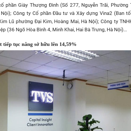
cổ phần Giày Thượng Đình (Số 277, Nguyễn Trãi, Phường
 Nội); Công ty Cổ phần Đầu tư và Xây dựng Vina2 (Ban t
, Kim Lũ phường Đại Kim, Hoàng Mai, Hà Nội); Công ty TN
ệp (36 Ngõ Hòa Bình 4, Minh Khai, Hai Bà Trưng, Hà Nội)...
 tiếp tục nâng sở hữu lên 14,59%