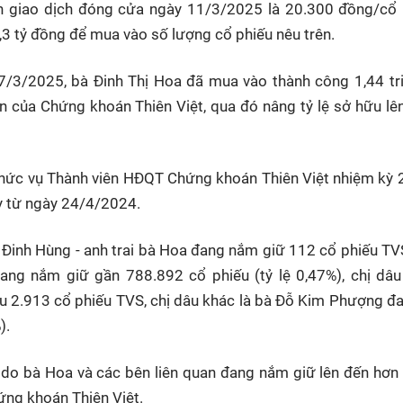
ên giao dịch đóng cửa ngày 11/3/2025 là 20.300 đồng/cổ 
,3 tỷ đồng để mua vào số lượng cổ phiếu nêu trên.
 7/3/2025, bà Đinh Thị Hoa đã mua vào thành công 1,44 tr
n của Chứng khoán Thiên Việt, qua đó nâng tỷ lệ sở hữu l
chức vụ Thành viên HĐQT Chứng khoán Thiên Việt nhiệm kỳ 
y từ ngày 24/4/2024.
 Đinh Hùng - anh trai bà Hoa đang nắm giữ 112 cổ phiếu TV
ang nắm giữ gần 788.892 cổ phiếu (tỷ lệ 0,47%), chị dâu
u 2.913 cổ phiếu TVS, chị dâu khác là bà Đỗ Kim Phượng đ
).
 do bà Hoa và các bên liên quan đang nắm giữ lên đến hơn
hứng khoán Thiên Việt.