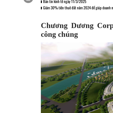
Bản tin kinh tế ngày 11/3/2025
Giảm 30% tiền thuê đất năm 2024 để giúp doanh n
Chương Dương Corp 
công chúng