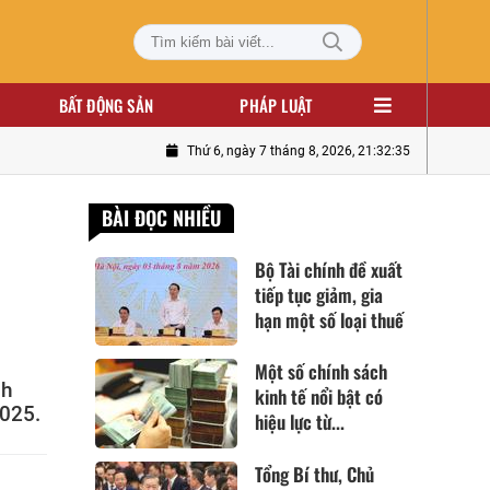
BẤT ĐỘNG SẢN
PHÁP LUẬT
Thứ 6, ngày 7 tháng 8, 2026, 21:32:37
BÀI ĐỌC NHIỀU
Bộ Tài chính đề xuất
tiếp tục giảm, gia
hạn một số loại thuế
Một số chính sách
nh
kinh tế nổi bật có
2025.
hiệu lực từ...
Tổng Bí thư, Chủ