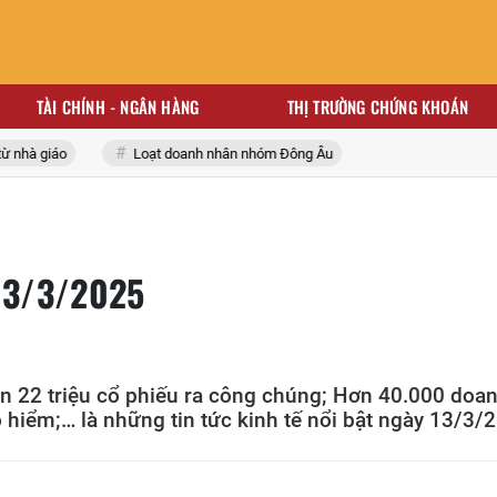
TÀI CHÍNH - NGÂN HÀNG
THỊ TRƯỜNG CHỨNG KHOÁN
à giáo
Loạt doanh nhân nhóm Đông Âu
 13/3/2025
 22 triệu cổ phiếu ra công chúng; Hơn 40.000 doa
hiểm;… là những tin tức kinh tế nổi bật ngày 13/3/