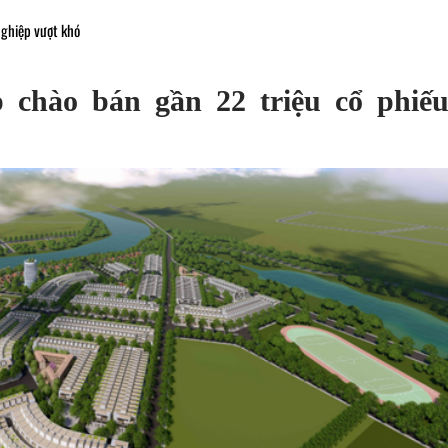
ghiệp vượt khó
chào bán gần 22 triệu cổ phiếu