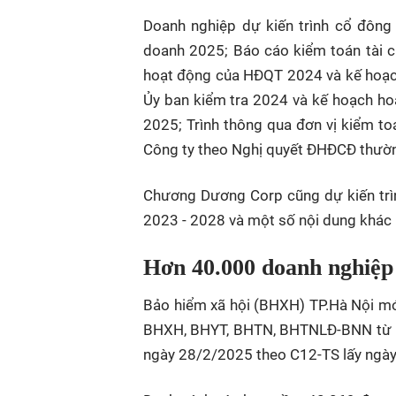
Doanh nghiệp dự kiến trình cổ đông
doanh 2025; Báo cáo kiểm toán tài c
hoạt động của HĐQT 2024 và kế hoạc
Ủy ban kiểm tra 2024 và kế hoạch h
2025; Trình thông qua đơn vị kiểm to
Công ty theo Nghị quyết ĐHĐCĐ thường
Chương Dương Corp cũng dự kiến trì
2023 - 2028 và một số nội dung khác p
Hơn 40.000 doanh nghiệp
Bảo hiểm xã hội (BHXH) TP.Hà Nội m
BHXH, BHYT, BHTN, BHTNLĐ-BNN từ 1 th
ngày 28/2/2025 theo C12-TS lấy ngày