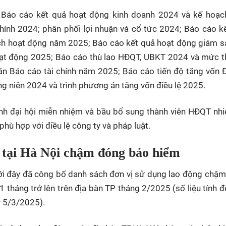
 Báo cáo kết quả hoạt động kinh doanh 2024 và kế hoạc
hính 2024; phân phối lợi nhuận và cổ tức 2024; Báo cáo k
h hoạt động năm 2025; Báo cáo kết quả hoạt động giám s
oạt động 2025; Báo cáo thù lao HĐQT, UBKT 2024 và mức t
án Báo cáo tài chính năm 2025; Báo cáo tiến độ tăng vốn Đ
 niên 2024 và trình phương án tăng vốn điều lệ 2025.
nh đại hội miễn nhiệm và bầu bổ sung thành viên HĐQT nh
hù hợp với điều lệ công ty và pháp luật.
 tại Hà Nội chậm đóng bảo hiểm
ới đây đã công bố danh sách đơn vị sử dụng lao động chậ
áng trở lên trên địa bàn TP tháng 2/2025 (số liệu tính đ
 5/3/2025).