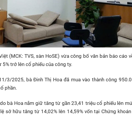
Việt (MCK: TVS, sàn HoSE) vừa công bố văn bản báo cáo v
 5% trở lên cổ phiếu của công ty.
y 11/3/2025, bà Đinh Thị Hoa đã mua vào thành công 950.
ổ phần.
 do bà Hoa nắm giữ tăng từ gần 23,41 triệu cổ phiếu lên m
 lệ sở hữu tăng từ 14,02% lên 14,59% vốn tại Chứng khoán