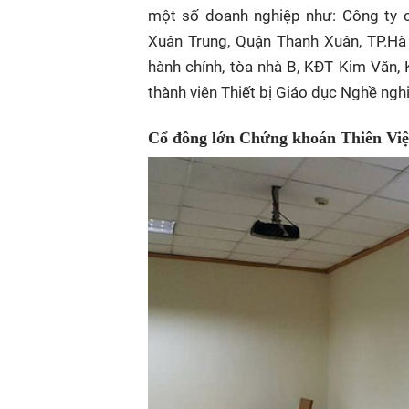
một số doanh nghiệp như: Công ty 
Xuân Trung, Quận Thanh Xuân, TP.Hà
hành chính, tòa nhà B, KĐT Kim Văn
thành viên Thiết bị Giáo dục Nghề nghi
Cổ đông lớn Chứng khoán Thiên Việt