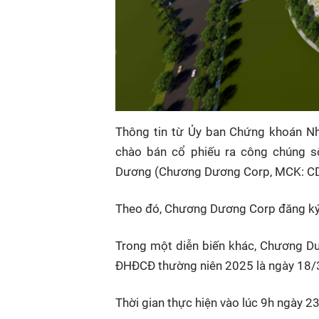
Thông tin từ Ủy ban Chứng khoán N
chào bán cổ phiếu ra công chúng 
Dương (Chương Dương Corp, MCK: CD
Theo đó, Chương Dương Corp đăng ký
Trong một diễn biến khác, Chương D
ĐHĐCĐ thường niên 2025 là ngày 18/
Thời gian thực hiện vào lúc 9h ngày 