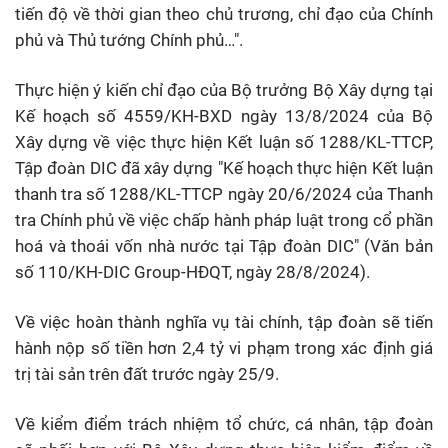
tiến độ về thời gian theo chủ trương, chỉ đạo của Chính
phủ và Thủ tướng Chính phủ…".
Thực hiện ý kiến chỉ đạo của Bộ trưởng Bộ Xây dựng tại
Kế hoạch số 4559/KH-BXD ngày 13/8/2024 của Bộ
Xây dựng về việc thực hiện Kết luận số 1288/KL-TTCP,
Tập đoàn DIC đã xây dựng "Kế hoạch thực hiện Kết luận
thanh tra số 1288/KL-TTCP ngày 20/6/2024 của Thanh
tra Chính phủ về việc chấp hành pháp luật trong cổ phần
hoá và thoái vốn nhà nước tại Tập đoàn DIC" (Văn bản
số 110/KH-DIC Group-HĐQT, ngày 28/8/2024).
Về việc hoàn thành nghĩa vụ tài chính, tập đoàn sẽ tiến
hành nộp số tiền hơn 2,4 tỷ vi phạm trong xác định giá
trị tài sản trên đất trước ngày 25/9.
Về kiểm điểm trách nhiệm tổ chức, cá nhân, tập đoàn