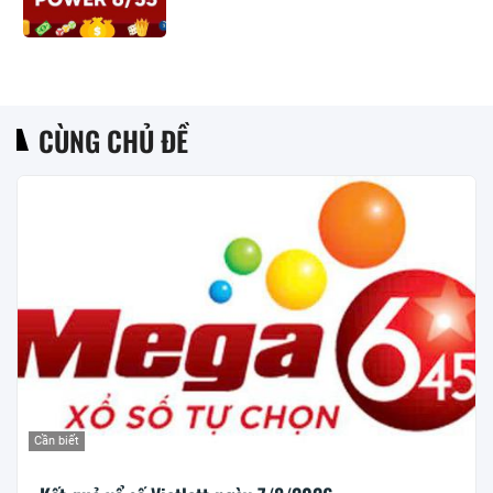
CÙNG CHỦ ĐỀ
Cần biết