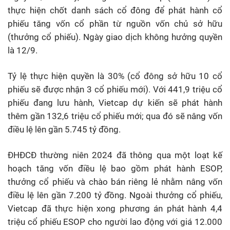
thực hiện chốt danh sách cổ đông để phát hành cổ
phiếu tăng vốn cổ phần từ nguồn vốn chủ sở hữu
(thưởng cổ phiếu). Ngày giao dịch không hưởng quyền
là 12/9.
Tỷ lệ thực hiện quyền là 30% (cổ đông sở hữu 10 cổ
phiếu sẽ được nhận 3 cổ phiếu mới). Với 441,9 triệu cổ
phiếu đang lưu hành, Vietcap dự kiến sẽ phát hành
thêm gần 132,6 triệu cổ phiếu mới; qua đó sẽ nâng vốn
điều lệ lên gần 5.745 tỷ đồng.
ĐHĐCĐ thường niên 2024 đã thông qua một loạt kế
hoạch tăng vốn điều lệ bao gồm phát hành ESOP,
thưởng cổ phiếu và chào bán riêng lẻ nhằm nâng vốn
điều lệ lên gần 7.200 tỷ đồng. Ngoài thưởng cổ phiếu,
Vietcap đã thực hiện xong phương án phát hành 4,4
triệu cổ phiếu ESOP cho người lao động với giá 12.000