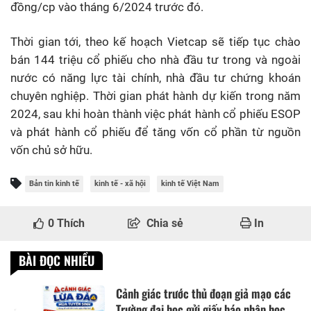
đồng/cp vào tháng 6/2024 trước đó.
Thời gian tới, theo kế hoạch Vietcap sẽ tiếp tục chào
bán 144 triệu cổ phiếu cho nhà đầu tư trong và ngoài
nước có năng lực tài chính, nhà đầu tư chứng khoán
chuyên nghiệp. Thời gian phát hành dự kiến trong năm
2024, sau khi hoàn thành việc phát hành cổ phiếu ESOP
và phát hành cổ phiếu để tăng vốn cổ phần từ nguồn
vốn chủ sở hữu.
Bản tin kinh tế
kinh tế - xã hội
kinh tế Việt Nam
0
Thích
Chia sẻ
In
BÀI ĐỌC NHIỀU
Cảnh giác trước thủ đoạn giả mạo các
Trường đại học gửi giấy báo nhập học