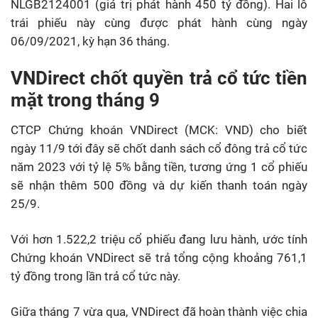
NLGB2124001 (giá trị phát hành 450 tỷ đồng). Hai lô
trái phiếu này cùng được phát hành cùng ngày
06/09/2021, kỳ hạn 36 tháng.
VNDirect chốt quyền trả cổ tức tiền
mặt trong tháng 9
CTCP Chứng khoán VNDirect (MCK: VND) cho biết
ngày 11/9 tới đây sẽ chốt danh sách cổ đông trả cổ tức
năm 2023 với tỷ lệ 5% bằng tiền, tương ứng 1 cổ phiếu
sẽ nhận thêm 500 đồng và dự kiến thanh toán ngày
25/9.
Với hơn 1.522,2 triệu cổ phiếu đang lưu hành, ước tính
Chứng khoán VNDirect sẽ trả tổng cộng khoảng 761,1
tỷ đồng trong lần trả cổ tức này.
Giữa tháng 7 vừa qua, VNDirect đã hoàn thành việc chia