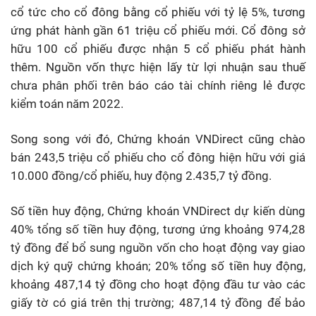
cổ tức cho cổ đông bằng cổ phiếu với tỷ lệ 5%, tương
ứng phát hành gần 61 triệu cổ phiếu mới. Cổ đông sở
hữu 100 cổ phiếu được nhận 5 cổ phiếu phát hành
thêm. Nguồn vốn thực hiện lấy từ lợi nhuận sau thuế
chưa phân phối trên báo cáo tài chính riêng lẻ được
kiểm toán năm 2022.
Song song với đó, Chứng khoán VNDirect cũng chào
bán 243,5 triệu cổ phiếu cho cổ đông hiện hữu với giá
10.000 đồng/cổ phiếu, huy động 2.435,7 tỷ đồng.
Số tiền huy động, Chứng khoán VNDirect dự kiến dùng
40% tổng số tiền huy động, tương ứng khoảng 974,28
tỷ đồng để bổ sung nguồn vốn cho hoạt động vay giao
dịch ký quỹ chứng khoán; 20% tổng số tiền huy động,
khoảng 487,14 tỷ đồng cho hoạt động đầu tư vào các
giấy tờ có giá trên thị trường; 487,14 tỷ đồng để bảo