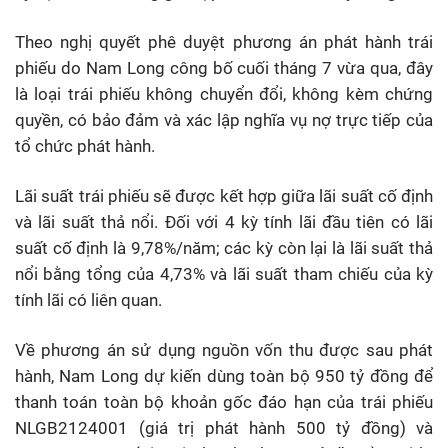
Theo nghị quyết phê duyệt phương án phát hành trái
phiếu do Nam Long công bố cuối tháng 7 vừa qua, đây
là loại trái phiếu không chuyển đổi, không kèm chứng
quyền, có bảo đảm và xác lập nghĩa vụ nợ trực tiếp của
tổ chức phát hành.
Lãi suất trái phiếu sẽ được kết hợp giữa lãi suất cố định
và lãi suất thả nổi. Đối với 4 kỳ tính lãi đầu tiên có lãi
suất cố định là 9,78%/năm; các kỳ còn lại là lãi suất thả
nổi bằng tổng của 4,73% và lãi suất tham chiếu của kỳ
tính lãi có liên quan.
Về phương án sử dụng nguồn vốn thu được sau phát
hành, Nam Long dự kiến dùng toàn bộ 950 tỷ đồng để
thanh toán toàn bộ khoản gốc đáo hạn của trái phiếu
NLGB2124001 (giá trị phát hành 500 tỷ đồng) và