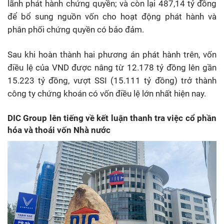
lãnh phát hành chứng quyền; và còn lại 487,14 tỷ đồng
để bổ sung nguồn vốn cho hoạt động phát hành và
phân phối chứng quyền có bảo đảm.
Sau khi hoàn thành hai phương án phát hành trên, vốn
điều lệ của VND được nâng từ 12.178 tỷ đồng lên gần
15.223 tỷ đồng, vượt SSI (15.111 tỷ đồng) trở thành
công ty chứng khoán có vốn điều lệ lớn nhất hiện nay.
DIC Group lên tiếng về kết luận thanh tra việc cổ phần
hóa và thoái vốn Nhà nước