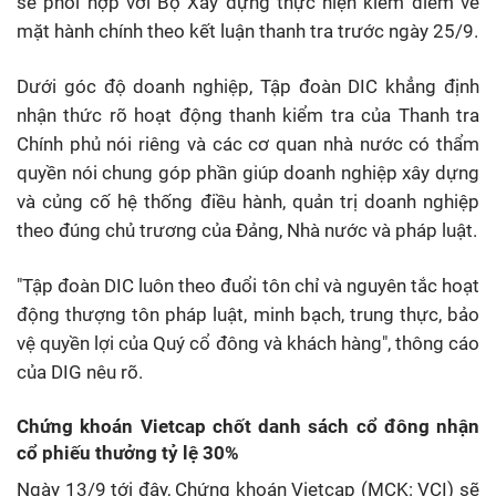
sẽ phối hợp với Bộ Xây dựng thực hiện kiểm điểm về
mặt hành chính theo kết luận thanh tra trước ngày 25/9.
Dưới góc độ doanh nghiệp, Tập đoàn DIC khẳng định
nhận thức rõ hoạt động thanh kiểm tra của Thanh tra
Chính phủ nói riêng và các cơ quan nhà nước có thẩm
quyền nói chung góp phần giúp doanh nghiệp xây dựng
và củng cố hệ thống điều hành, quản trị doanh nghiệp
theo đúng chủ trương của Đảng, Nhà nước và pháp luật.
"Tập đoàn DIC luôn theo đuổi tôn chỉ và nguyên tắc hoạt
động thượng tôn pháp luật, minh bạch, trung thực, bảo
vệ quyền lợi của Quý cổ đông và khách hàng", thông cáo
của DIG nêu rõ.
Chứng khoán Vietcap chốt danh sách cổ đông nhận
cổ phiếu thưởng tỷ lệ 30%
Ngày 13/9 tới đây, Chứng khoán Vietcap (MCK: VCI) sẽ