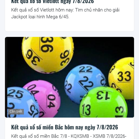
Kết quả xổ số Vietlott ngày 7/8/2026
Kết quả xổ số Vietlott hôm nay: Tìm chủ nhân cho giải
Jackpot loại hình Mega 6/45.
Cần biết
Kết quả xổ số miền Bắc hôm nay ngày 7/8/2026
Kết quả xổ số miền Bắc 7/8 - KQXSMB - XSMB 7/8/2026-