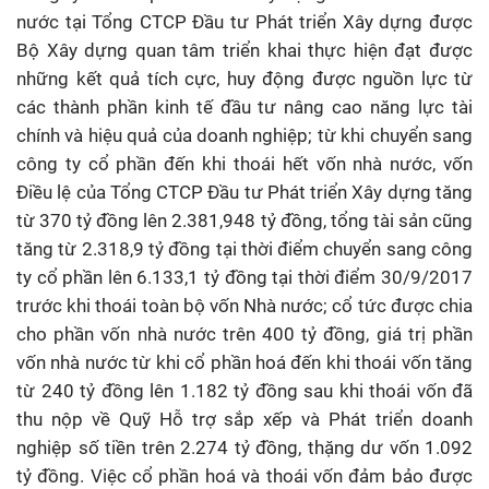
nước tại Tổng CTCP Đầu tư Phát triển Xây dựng được
Bộ Xây dựng quan tâm triển khai thực hiện đạt được
những kết quả tích cực, huy động được nguồn lực từ
các thành phần kinh tế đầu tư nâng cao năng lực tài
chính và hiệu quả của doanh nghiệp; từ khi chuyển sang
công ty cổ phần đến khi thoái hết vốn nhà nước, vốn
Điều lệ của Tổng CTCP Đầu tư Phát triển Xây dựng tăng
từ 370 tỷ đồng lên 2.381,948 tỷ đồng, tổng tài sản cũng
tăng từ 2.318,9 tỷ đồng tại thời điểm chuyển sang công
ty cổ phần lên 6.133,1 tỷ đồng tại thời điểm 30/9/2017
trước khi thoái toàn bộ vốn Nhà nước; cổ tức được chia
cho phần vốn nhà nước trên 400 tỷ đồng, giá trị phần
vốn nhà nước từ khi cổ phần hoá đến khi thoái vốn tăng
từ 240 tỷ đồng lên 1.182 tỷ đồng sau khi thoái vốn đã
thu nộp về Quỹ Hỗ trợ sắp xếp và Phát triển doanh
nghiệp số tiền trên 2.274 tỷ đồng, thặng dư vốn 1.092
tỷ đồng. Việc cổ phần hoá và thoái vốn đảm bảo được