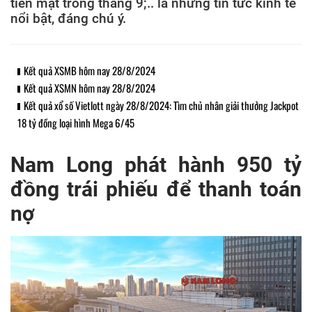
tiền mặt trong tháng 9;.. là những tin tức kinh tế
nổi bật, đáng chú ý.
Kết quả XSMB hôm nay 28/8/2024
Kết quả XSMN hôm nay 28/8/2024
Kết quả xổ số Vietlott ngày 28/8/2024: Tìm chủ nhân giải thưởng Jackpot
18 tỷ đồng loại hình Mega 6/45
Nam Long phát hành 950 tỷ
đồng trái phiếu để thanh toán
nợ