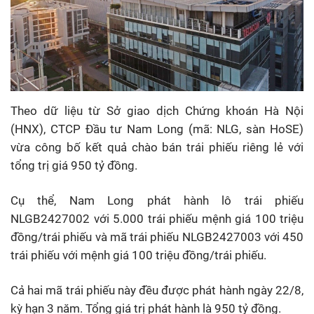
Theo dữ liệu từ Sở giao dịch Chứng khoán Hà Nội
(HNX), CTCP Đầu tư Nam Long (mã: NLG, sàn HoSE)
vừa công bố kết quả chào bán trái phiếu riêng lẻ với
tổng trị giá 950 tỷ đồng.
Cụ thể, Nam Long phát hành lô trái phiếu
NLGB2427002 với 5.000 trái phiếu mệnh giá 100 triệu
đồng/trái phiếu và mã trái phiếu NLGB2427003 với 450
trái phiếu với mệnh giá 100 triệu đồng/trái phiếu.
Cả hai mã trái phiếu này đều được phát hành ngày 22/8,
kỳ hạn 3 năm. Tổng giá trị phát hành là 950 tỷ đồng.