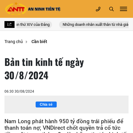
 quốc lần thứ XIV của Đảng
Những doanh nhân xuất thân từ nhà giáo
Trang chủ
Cần biết
Bản tin kinh tế ngày
30/8/2024
06:30 30/08/2024
Chia sẻ
Nam Long phát hành 950 tỷ đồng trái phiếu để
thanh toán nợ; VNDirect chốt quyền trả cổ tức