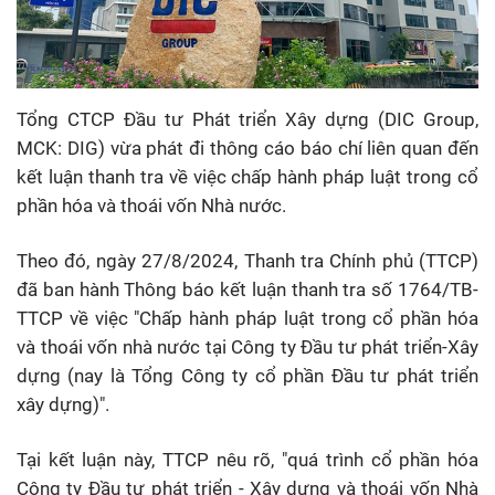
Tổng CTCP Đầu tư Phát triển Xây dựng (DIC Group,
MCK: DIG) vừa phát đi thông cáo báo chí liên quan đến
kết luận thanh tra về việc chấp hành pháp luật trong cổ
phần hóa và thoái vốn Nhà nước.
Theo đó, ngày 27/8/2024, Thanh tra Chính phủ (TTCP)
đã ban hành Thông báo kết luận thanh tra số 1764/TB-
TTCP về việc "Chấp hành pháp luật trong cổ phần hóa
và thoái vốn nhà nước tại Công ty Đầu tư phát triển-Xây
dựng (nay là Tổng Công ty cổ phần Đầu tư phát triển
xây dựng)".
Tại kết luận này, TTCP nêu rõ, "quá trình cổ phần hóa
Công ty Đầu tư phát triển - Xây dựng và thoái vốn Nhà