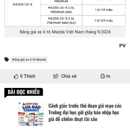
Bảng giá xe ô tô Mazda Việt Nam tháng 9/2024
PV
Bảng giá xe ô tô Mazda
0
Thích
Chia sẻ
In
BÀI ĐỌC NHIỀU
Cảnh giác trước thủ đoạn giả mạo các
Trường đại học gửi giấy báo nhập học
giả để chiếm đoạt tài sản