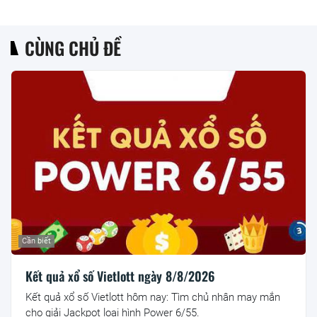
CÙNG CHỦ ĐỀ
Cần biết
Kết quả xổ số Vietlott ngày 8/8/2026
Kết quả xổ số Vietlott hôm nay: Tìm chủ nhân may mắn
cho giải Jackpot loại hình Power 6/55.