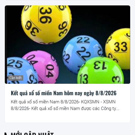
Cần biết
Kết quả xổ số miền Nam hôm nay ngày 8/8/2026
Kết quả xổ số miền Nam 8/8/2026- KQXSMN - XSMN
8/8/2026- Kết quả xổ số miền Nam được các Công ty...