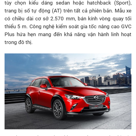
tùy chọn kiểu dáng sedan hoặc hatchback (Sport),
trang bị số tự động (AT) trên tất cả phiên bản. Mẫu xe
có chiều dài cơ sở 2.570 mm, bán kính vòng quay tối
thiểu 5 m. Công nghệ kiểm soát gia tốc nâng cao GVC
Plus hứa hẹn mang đến khả năng vận hành linh hoạt
trong đô thị.