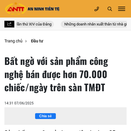
oàn quốc lần thứ XIV của Đảng
Những doanh nhân xuất thân từ nhà giáo
Trang chủ
Đầu tư
Bất ngờ với sản phẩm công
nghệ bán được hơn 70.000
chiếc/ngày trên sàn TMĐT
14:31 07/06/2025
Chia sẻ