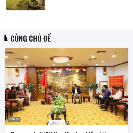
CÙNG CHỦ ĐỀ
Đầu tư