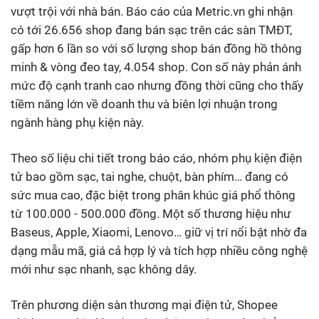
vượt trội với nhà bán. Báo cáo của Metric.vn ghi nhận
có tới 26.656 shop đang bán sạc trên các sàn TMĐT,
gấp hơn 6 lần so với số lượng shop bán đồng hồ thông
minh & vòng đeo tay, 4.054 shop. Con số này phản ánh
mức độ cạnh tranh cao nhưng đồng thời cũng cho thấy
tiềm năng lớn về doanh thu và biên lợi nhuận trong
ngành hàng phụ kiện này.
Theo số liệu chi tiết trong báo cáo, nhóm phụ kiện điện
tử bao gồm sạc, tai nghe, chuột, bàn phím… đang có
sức mua cao, đặc biệt trong phân khúc giá phổ thông
từ 100.000 - 500.000 đồng. Một số thương hiệu như
Baseus, Apple, Xiaomi, Lenovo… giữ vị trí nổi bật nhờ đa
dạng mẫu mã, giá cả hợp lý và tích hợp nhiều công nghệ
mới như sạc nhanh, sạc không dây.
Trên phương diện sàn thương mại điện tử, Shopee