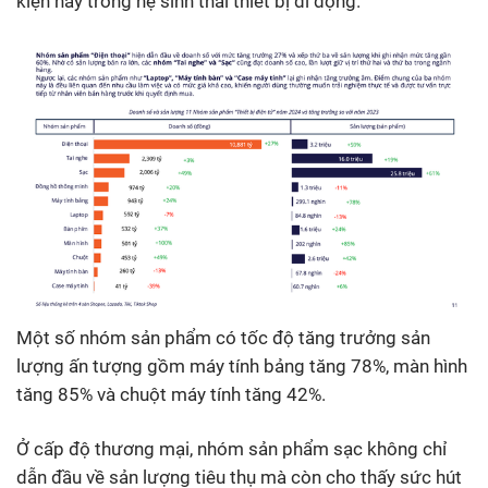
kiện này trong hệ sinh thái thiết bị di động.
Một số nhóm sản phẩm có tốc độ tăng trưởng sản
lượng ấn tượng gồm máy tính bảng tăng 78%, màn hình
tăng 85% và chuột máy tính tăng 42%.
Ở cấp độ thương mại, nhóm sản phẩm sạc không chỉ
dẫn đầu về sản lượng tiêu thụ mà còn cho thấy sức hút