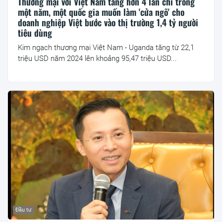
Thương mại với Việt Nam tăng hơn 4 lần chỉ trong
một năm, một quốc gia muốn làm 'cửa ngõ' cho
doanh nghiệp Việt bước vào thị trường 1,4 tỷ người
tiêu dùng
Kim ngạch thương mại Việt Nam - Uganda tăng từ 22,1
triệu USD năm 2024 lên khoảng 95,47 triệu USD...
Đầu tư