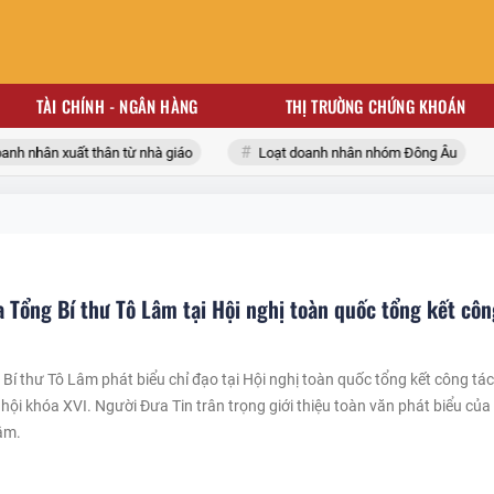
TÀI CHÍNH - NGÂN HÀNG
THỊ TRƯỜNG CHỨNG KHOÁN
nhân xuất thân từ nhà giáo
Loạt doanh nhân nhóm Đông Âu
a Tổng Bí thư Tô Lâm tại Hội nghị toàn quốc tổng kết côn
 Bí thư Tô Lâm phát biểu chỉ đạo tại Hội nghị toàn quốc tổng kết công tá
 hội khóa XVI. Người Đưa Tin trân trọng giới thiệu toàn văn phát biểu của
âm.