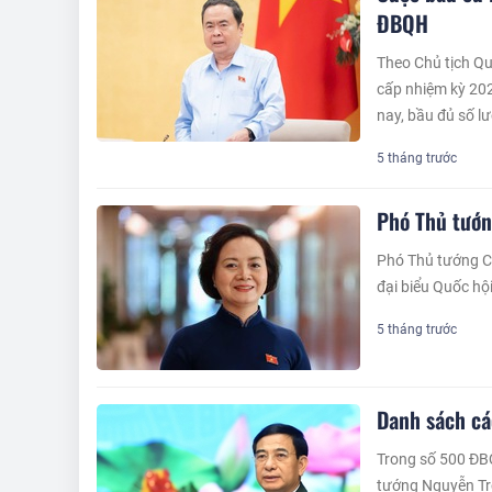
ĐBQH
Theo Chủ tịch Q
cấp nhiệm kỳ 2026
nay, bầu đủ số l
5 tháng trước
Phó Thủ tướn
Phó Thủ tướng C
đại biểu Quốc hộ
5 tháng trước
Danh sách cá
Trong số 500 ĐB
tướng Nguyễn Trọ