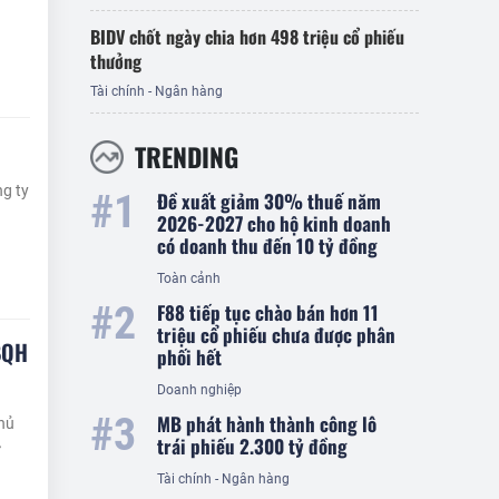
BIDV chốt ngày chia hơn 498 triệu cổ phiếu
thưởng
Tài chính - Ngân hàng
I
TRENDING
ng ty
Đề xuất giảm 30% thuế năm
2026-2027 cho hộ kinh doanh
có doanh thu đến 10 tỷ đồng
Toàn cảnh
F88 tiếp tục chào bán hơn 11
triệu cổ phiếu chưa được phân
ĐBQH
phối hết
Doanh nghiệp
MB phát hành thành công lô
hủ
trái phiếu 2.300 tỷ đồng
ư
Tài chính - Ngân hàng