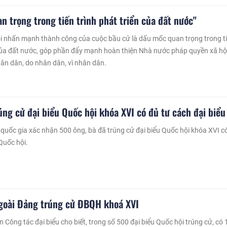
n trọng trong tiến trình phát triển của đất nước"
i nhấn mạnh thành công của cuộc bầu cử là dấu mốc quan trọng trong t
 của đất nước, góp phần đẩy mạnh hoàn thiện Nhà nước pháp quyền xã hộ
ân dân, do nhân dân, vì nhân dân.
úng cử đại biểu Quốc hội khóa XVI có đủ tư cách đại biểu
quốc gia xác nhận 500 ông, bà đã trúng cử đại biểu Quốc hội khóa XVI c
Quốc hội.
ngoài Đảng trúng cử ĐBQH khoá XVI
 Công tác đại biểu cho biết, trong số 500 đại biểu Quốc hội trúng cử, có 