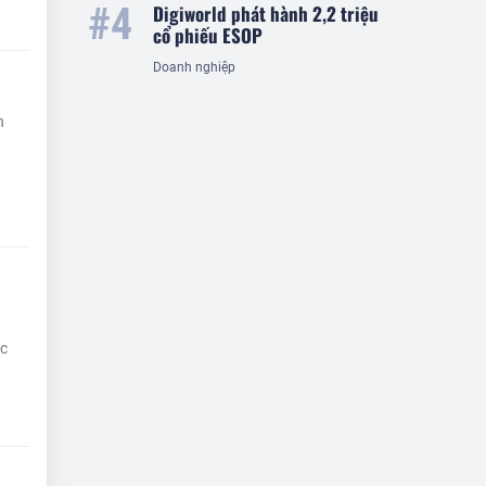
Digiworld phát hành 2,2 triệu
cổ phiếu ESOP
Doanh nghiệp
h
ốc