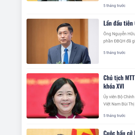
5 tháng trước
Lần đầu tiên
Ông Nguyễn Hữu Đ
phần ĐBQH đã giả
5 tháng trước
Chủ tịch MTT
khóa XVI
Ủy viên Bộ Chính
Việt Nam Bùi Thị
5 tháng trước
Cuộc bầu cử l