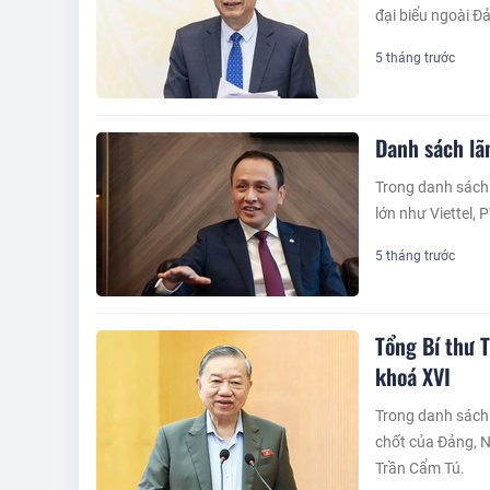
đại biểu ngoài Đ
5 tháng trước
Danh sách lã
Trong danh sách 
lớn như Viettel,
5 tháng trước
Tổng Bí thư 
khoá XVI
Trong danh sách
chốt của Đảng, 
Trần Cẩm Tú.