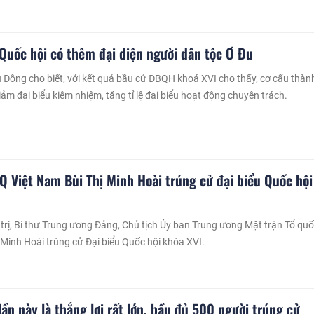
 Quốc hội có thêm đại diện người dân tộc Ơ Đu
ông cho biết, với kết quả bầu cử ĐBQH khoá XVI cho thấy, cơ cấu thàn
m đại biểu kiêm nhiệm, tăng tỉ lệ đại biểu hoạt động chuyên trách.
Q Việt Nam Bùi Thị Minh Hoài trúng cử đại biểu Quốc hội
 trị, Bí thư Trung ương Đảng, Chủ tịch Ủy ban Trung ương Mặt trận Tổ qu
 Minh Hoài trúng cử Đại biểu Quốc hội khóa XVI.
ần này là thắng lợi rất lớn, bầu đủ 500 người trúng cử