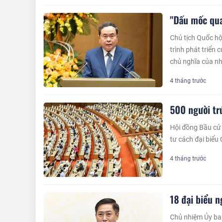
"Dấu mốc qua
Chủ tịch Quốc hộ
trình phát triển
chủ nghĩa của nh
4 tháng trước
500 người tr
Hội đồng Bầu cử 
tư cách đại biểu 
4 tháng trước
18 đại biểu 
Chủ nhiệm Ủy ban