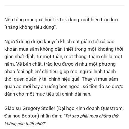
Nền tảng mạng xã hội TikTok đang xuất hiện trào lưu
"tháng không tiêu dùng".
Người dùng được khuyến khích cắt giảm tất cả các
khoản mua sắm không cần thiết trong một khoảng thời
gian nhất định, từ một tuần, một tháng, thậm chí là một
năm. Về bản chất, trào lưu được ví như một phương
pháp "cai nghiện" chi tiêu, giúp mọi người hình thành
thói quen quản lý tài chính hiệu quả. Thay vì mua sắm
quần áo mới hay ăn uống bên ngoài, số tiền đó sẽ được
dành cho một mục tiêu tài chính dài hạn.
Giáo sư Gregory Stoller (Đại học Kinh doanh Questrom,
Đại học Boston) nhận định:
"Tại sao phải mua những thứ
.
không cần thiết chứ?"