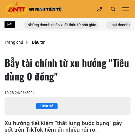
a Đảng
Những doanh nhân xuất thân từ nhà giáo
Loạt doanh nhân
Trang chủ
Đầu tư
Bẫy tài chính từ xu hướng "Tiêu
dùng 0 đồng"
10:28 24/06/2024
Chia sẻ
Xu hướng tiết kiệm "thắt lưng buộc bụng" gây
sốt trên TikTok tiềm ẩn nhiều rủi ro.