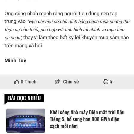
Ông cũng nhấn mạnh rằng người tiêu dùng nên tập
trung vào
"việc chi tiêu có chủ đích bằng cách mua những thứ
thực sự cần thiết, phù hợp với tình hình tài chính và mục tiêu
, thay vì làm theo bất kỳ lời khuyên mua sắm nào
cá nhân"
trên mạng xã hội.
Minh Tuệ
0
Thích
Chia sẻ
In
BÀI ĐỌC NHIỀU
Khởi công Nhà máy Điện mặt trời Dầu
Tiếng 5, bổ sung hơn 808 GWh điện
sạch mỗi năm