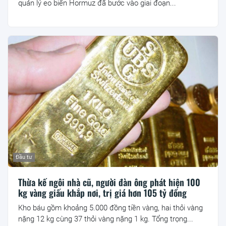
quản lý eo biển Hormuz đã bước vào giai đoạn...
Đầu tư
Thừa kế ngôi nhà cũ, người đàn ông phát hiện 100
kg vàng giấu khắp nơi, trị giá hơn 105 tỷ đồng
Kho báu gồm khoảng 5.000 đồng tiền vàng, hai thỏi vàng
nặng 12 kg cùng 37 thỏi vàng nặng 1 kg. Tổng trọng...