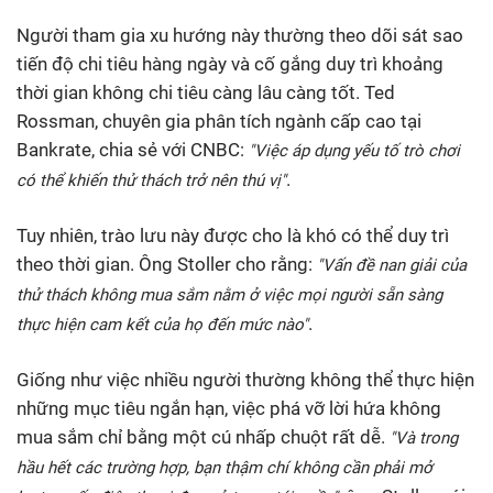
Người tham gia xu hướng này thường theo dõi sát sao
tiến độ chi tiêu hàng ngày và cố gắng duy trì khoảng
thời gian không chi tiêu càng lâu càng tốt. Ted
Rossman, chuyên gia phân tích ngành cấp cao tại
Bankrate, chia sẻ với CNBC:
"Việc áp dụng yếu tố trò chơi
.
có thể khiến thử thách trở nên thú vị"
Tuy nhiên, trào lưu này được cho là khó có thể duy trì
theo thời gian. Ông Stoller cho rằng:
"Vấn đề nan giải của
thử thách không mua sắm nằm ở việc mọi người sẵn sàng
.
thực hiện cam kết của họ đến mức nào"
Giống như việc nhiều người thường không thể thực hiện
những mục tiêu ngắn hạn, việc phá vỡ lời hứa không
mua sắm chỉ bằng một cú nhấp chuột rất dễ.
"Và trong
hầu hết các trường hợp, bạn thậm chí không cần phải mở