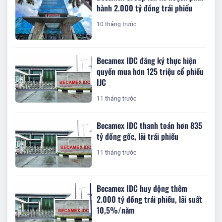
hành 2.000 tỷ đồng trái phiếu
10 tháng trước
Becamex IDC đăng ký thực hiện
quyền mua hơn 125 triệu cổ phiếu
IJC
11 tháng trước
Becamex IDC thanh toán hơn 835
tỷ đồng gốc, lãi trái phiếu
11 tháng trước
Becamex IDC huy động thêm
2.000 tỷ đồng trái phiếu, lãi suất
10,5%/năm