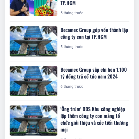
TP.HCM
5 tháng trước
Becamex Group góp vốn thành lập
công ty con tại TP.HCM
5 tháng trước
Becamex Group sắp chi hơn 1.100
tỷ đồng trả cổ tức năm 2024
6 tháng trước
'Ông trùm' BĐS Khu công nghiệp
lập thêm công ty con mảng tổ
chức giới thiệu và xúc tiến thương
mại