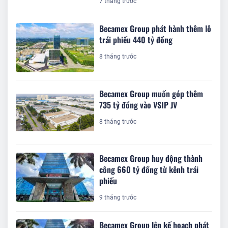
7 tháng trước
Becamex Group phát hành thêm lô
trái phiếu 440 tỷ đồng
8 tháng trước
Becamex Group muốn góp thêm
735 tỷ đồng vào VSIP JV
8 tháng trước
Becamex Group huy động thành
công 660 tỷ đồng từ kênh trái
phiếu
9 tháng trước
Becamex Group lên kế hoạch phát