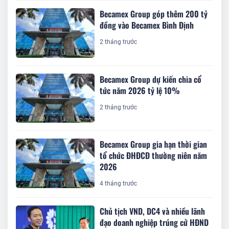
Becamex Group góp thêm 200 tỷ
đồng vào Becamex Bình Định
2 tháng trước
Becamex Group dự kiến chia cổ
tức năm 2026 tỷ lệ 10%
2 tháng trước
Becamex Group gia hạn thời gian
tổ chức ĐHĐCĐ thường niên năm
2026
4 tháng trước
Chủ tịch VND, DC4 và nhiều lãnh
đạo doanh nghiệp trúng cử HĐND