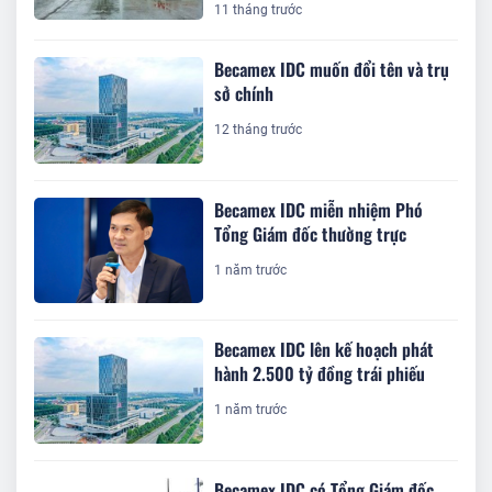
11 tháng trước
Becamex IDC muốn đổi tên và trụ
sở chính
12 tháng trước
Becamex IDC miễn nhiệm Phó
Tổng Giám đốc thường trực
1 năm trước
Becamex IDC lên kế hoạch phát
hành 2.500 tỷ đồng trái phiếu
1 năm trước
Becamex IDC có Tổng Giám đốc