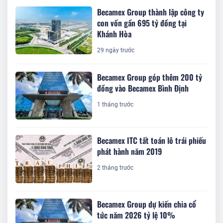
Becamex Group thành lập công ty
con vốn gần 695 tỷ đồng tại
Khánh Hòa
29 ngày trước
Becamex Group góp thêm 200 tỷ
đồng vào Becamex Bình Định
1 tháng trước
Becamex ITC tất toán lô trái phiếu
phát hành năm 2019
2 tháng trước
Becamex Group dự kiến chia cổ
tức năm 2026 tỷ lệ 10%