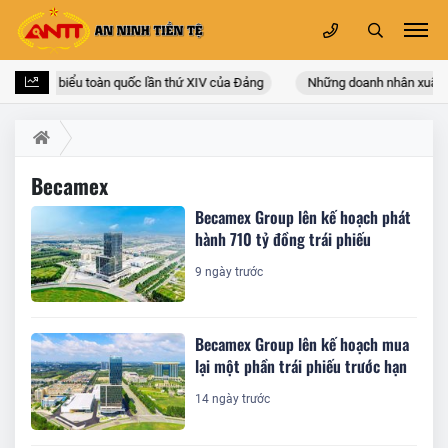
i hội đại biểu toàn quốc lần thứ XIV của Đảng
Những doanh nhân xuất th
Becamex
Becamex Group lên kế hoạch phát
hành 710 tỷ đồng trái phiếu
9 ngày trước
Becamex Group lên kế hoạch mua
lại một phần trái phiếu trước hạn
14 ngày trước