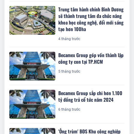
Trung tâm hành chính Bình Dương
sẽ thành trung tâm đa chức năng
khoa học công nghệ, đổi mới sáng
tạo hơn 100ha
4 tháng trước
Becamex Group góp vốn thành lập
công ty con tại TP.HCM
5 tháng trước
Becamex Group sắp chi hơn 1.100
tỷ đồng trả cổ tức năm 2024
6 tháng trước
'Ông trùm' BĐS Khu công nghiệp