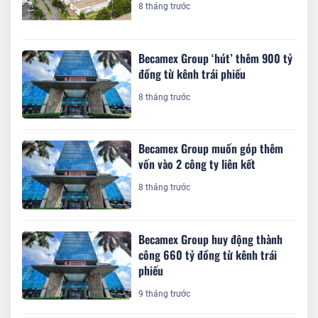
8 tháng trước
Becamex Group ‘hút’ thêm 900 tỷ
đồng từ kênh trái phiếu
8 tháng trước
Becamex Group muốn góp thêm
vốn vào 2 công ty liên kết
8 tháng trước
Becamex Group huy động thành
công 660 tỷ đồng từ kênh trái
phiếu
9 tháng trước