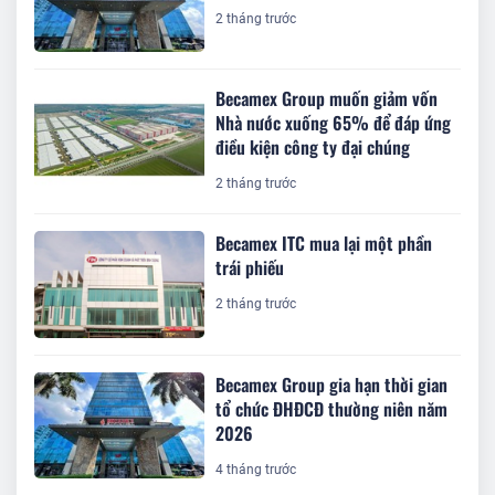
2 tháng trước
Becamex Group muốn giảm vốn
Nhà nước xuống 65% để đáp ứng
điều kiện công ty đại chúng
2 tháng trước
Becamex ITC mua lại một phần
trái phiếu
2 tháng trước
Becamex Group gia hạn thời gian
tổ chức ĐHĐCĐ thường niên năm
2026
4 tháng trước