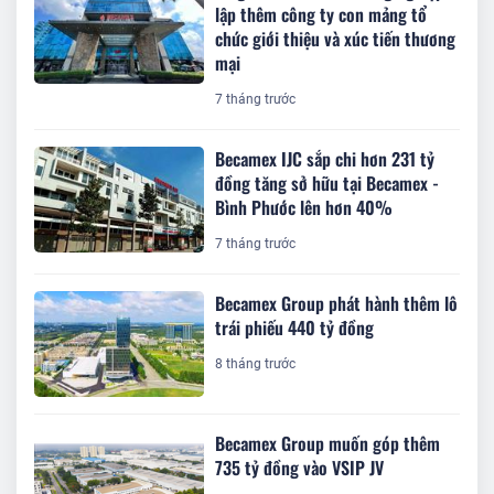
lập thêm công ty con mảng tổ
chức giới thiệu và xúc tiến thương
mại
7 tháng trước
Becamex IJC sắp chi hơn 231 tỷ
đồng tăng sở hữu tại Becamex -
Bình Phước lên hơn 40%
7 tháng trước
Becamex Group phát hành thêm lô
trái phiếu 440 tỷ đồng
8 tháng trước
Becamex Group muốn góp thêm
735 tỷ đồng vào VSIP JV