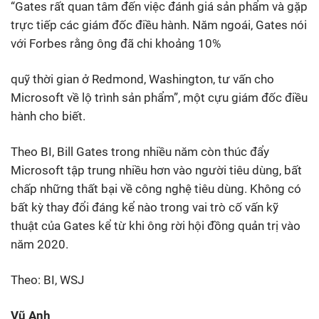
“Gates rất quan tâm đến việc đánh giá sản phẩm và gặp
trực tiếp các giám đốc điều hành. Năm ngoái, Gates nói
với Forbes rằng ông đã chi khoảng 10%
quỹ thời gian ở Redmond, Washington, tư vấn cho
Microsoft về lộ trình sản phẩm”, một cựu giám đốc điều
hành cho biết.
Theo BI, Bill Gates trong nhiều năm còn thúc đẩy
Microsoft tập trung nhiều hơn vào người tiêu dùng, bất
chấp những thất bại về công nghệ tiêu dùng. Không có
bất kỳ thay đổi đáng kể nào trong vai trò cố vấn kỹ
thuật của Gates kể từ khi ông rời hội đồng quản trị vào
năm 2020.
Theo: BI, WSJ
Vũ Anh