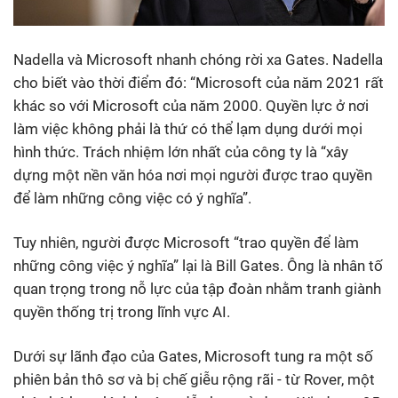
Nadella và Microsoft nhanh chóng rời xa Gates. Nadella
cho biết vào thời điểm đó: “Microsoft của năm 2021 rất
khác so với Microsoft của năm 2000. Quyền lực ở nơi
làm việc không phải là thứ có thể lạm dụng dưới mọi
hình thức. Trách nhiệm lớn nhất của công ty là “xây
dựng một nền văn hóa nơi mọi người được trao quyền
để làm những công việc có ý nghĩa”.
Tuy nhiên, người được Microsoft “trao quyền để làm
những công việc ý nghĩa” lại là Bill Gates. Ông là nhân tố
quan trọng trong nỗ lực của tập đoàn nhằm tranh giành
quyền thống trị trong lĩnh vực AI.
Dưới sự lãnh đạo của Gates, Microsoft tung ra một số
phiên bản thô sơ và bị chế giễu rộng rãi - từ Rover, một