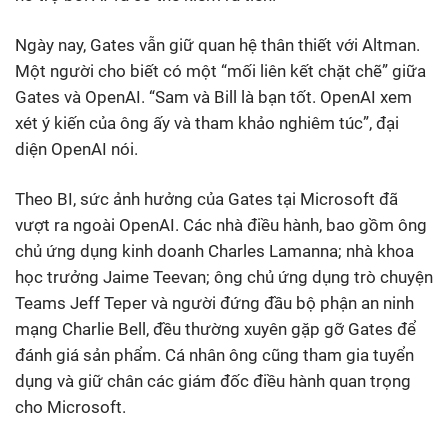
Ngày nay, Gates vẫn giữ quan hệ thân thiết với Altman.
Một người cho biết có một “mối liên kết chặt chẽ” giữa
Gates và OpenAI. “Sam và Bill là bạn tốt. OpenAI xem
xét ý kiến của ông ấy và tham khảo nghiêm túc”, đại
diện OpenAI nói.
Theo BI, sức ảnh hưởng của Gates tại Microsoft đã
vượt ra ngoài OpenAI. Các nhà điều hành, bao gồm ông
chủ ứng dụng kinh doanh Charles Lamanna; nhà khoa
học trưởng Jaime Teevan; ông chủ ứng dụng trò chuyện
Teams Jeff Teper và người đứng đầu bộ phận an ninh
mạng Charlie Bell, đều thường xuyên gặp gỡ Gates để
đánh giá sản phẩm. Cá nhân ông cũng tham gia tuyển
dụng và giữ chân các giám đốc điều hành quan trọng
cho Microsoft.