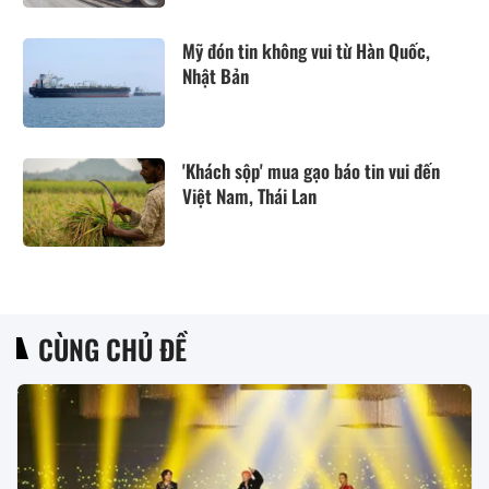
Mỹ đón tin không vui từ Hàn Quốc,
Nhật Bản
'Khách sộp' mua gạo báo tin vui đến
Việt Nam, Thái Lan
CÙNG CHỦ ĐỀ