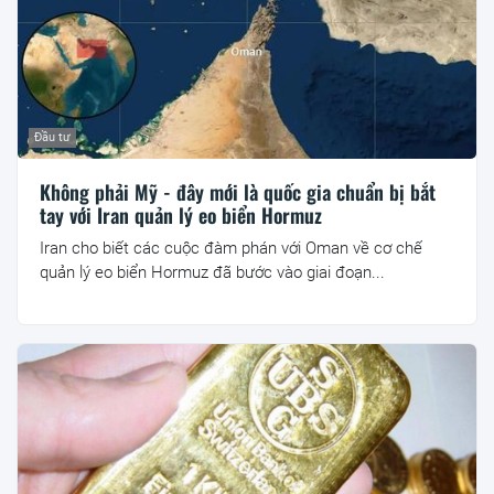
Đầu tư
Không phải Mỹ - đây mới là quốc gia chuẩn bị bắt
tay với Iran quản lý eo biển Hormuz
Iran cho biết các cuộc đàm phán với Oman về cơ chế
quản lý eo biển Hormuz đã bước vào giai đoạn...