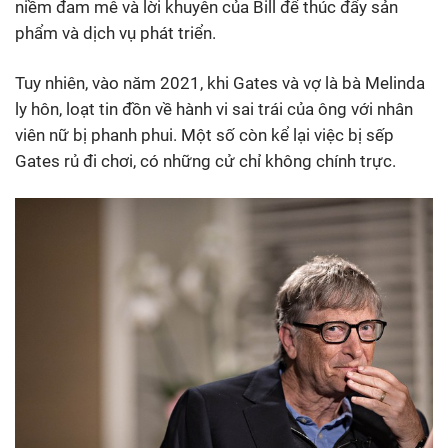
niềm đam mê và lời khuyên của Bill để thúc đẩy sản
phẩm và dịch vụ phát triển.
Tuy nhiên, vào năm 2021, khi Gates và vợ là bà Melinda
ly hôn, loạt tin đồn về hành vi sai trái của ông với nhân
viên nữ bị phanh phui. Một số còn kể lại việc bị sếp
Gates rủ đi chơi, có những cử chỉ không chính trực.