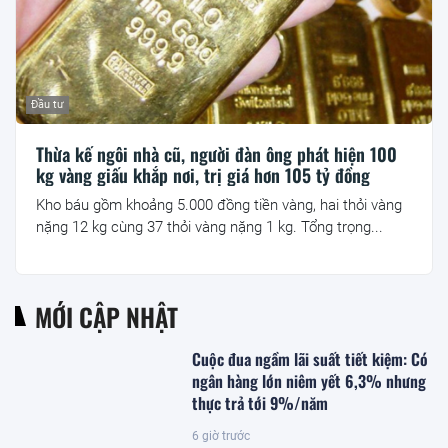
Đầu tư
Thừa kế ngôi nhà cũ, người đàn ông phát hiện 100
kg vàng giấu khắp nơi, trị giá hơn 105 tỷ đồng
Kho báu gồm khoảng 5.000 đồng tiền vàng, hai thỏi vàng
nặng 12 kg cùng 37 thỏi vàng nặng 1 kg. Tổng trọng...
MỚI CẬP NHẬT
Cuộc đua ngầm lãi suất tiết kiệm: Có
ngân hàng lớn niêm yết 6,3% nhưng
thực trả tới 9%/năm
6 giờ trước