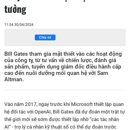
tưởng
11:54 30/04/2024
Chia sẻ
Bill Gates tham gia mật thiết vào các hoạt động
của công ty, từ tư vấn về chiến lược, đánh giá
sản phẩm, tuyển dụng giám đốc điều hành cấp
cao đến nuôi dưỡng mối quan hệ với Sam
Altman.
Vào năm 2017, ngay trước khi Microsoft thiết lập quan
hệ đối tác với OpenAI, Bill Gates đã dự đoán một trật tự
thế giới mới sẽ sớm được thiết lập nhờ “các tác nhân
AI” - trợ lý cá nhân kỹ thuật số có thể dự đoán trước