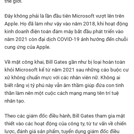
thế giới.
Đây không phải là lần đầu tiên Microsoft vượt lên trên
Apple. Họ đã làm như vậy vào năm 2018, khi hoạt động
kinh doanh điện toán đám mây bắt đầu phát triển vào
năm 2021 còn đại dịch COVID-19 ảnh hưởng đến chuỗi
cung ứng của Apple.
Về mặt công khai, Bill Gates gần như bị loại hoàn toàn
khỏi Microsoft kể từ năm 2021 sau những cáo buộc cư
xử không chuẩn mực với các nhân viên nữ. Không ai
biết rằng vị tỷ phú này vẫn âm thầm giúp đứa con tinh
thần làm nên một cuộc cách mạng mang tên trí tuệ
nhân tạo.
Theo các giám đốc điều hành, Bill Gates tham gia mật
thiết vào các hoạt động của công ty, từ tư vấn về chiến
lược, đánh giá sản phẩm, tuyển dụng giám đốc điều