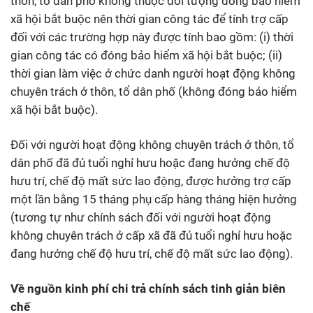
thôn, tổ dân phố không thuộc đối tượng đóng bảo hiểm
xã hội bắt buộc nên thời gian công tác để tính trợ cấp
đối với các trường hợp này được tính bao gồm: (i) thời
gian công tác có đóng bảo hiểm xã hội bắt buộc; (ii)
thời gian làm việc ở chức danh người hoạt động không
chuyên trách ở thôn, tổ dân phố (không đóng bảo hiểm
xã hội bắt buộc).
Đối với người hoạt động không chuyên trách ở thôn, tổ
dân phố đã đủ tuổi nghỉ hưu hoặc đang hưởng chế độ
hưu trí, chế độ mất sức lao động, được hưởng trợ cấp
một lần bằng 15 tháng phụ cấp hàng tháng hiện hưởng
(tương tự như chính sách đối với người hoạt động
không chuyên trách ở cấp xã đã đủ tuổi nghỉ hưu hoặc
đang hưởng chế độ hưu trí, chế độ mất sức lao động).
Về nguồn kinh phí chi trả chính sách tinh giản biên
chế