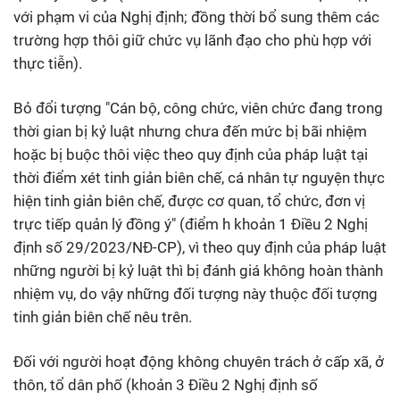
với phạm vi của Nghị định; đồng thời bổ sung thêm các
trường hợp thôi giữ chức vụ lãnh đạo cho phù hợp với
thực tiễn).
Bỏ đổi tượng "Cán bộ, công chức, viên chức đang trong
thời gian bị kỷ luật nhưng chưa đến mức bị bãi nhiệm
hoặc bị buộc thôi việc theo quy định của pháp luật tại
thời điểm xét tinh giản biên chế, cá nhân tự nguyện thực
hiện tinh giản biên chế, được cơ quan, tổ chức, đơn vị
trực tiếp quản lý đồng ý" (điểm h khoản 1 Điều 2 Nghị
định số 29/2023/NĐ-CP), vì theo quy định của pháp luật
những người bị kỷ luật thì bị đánh giá không hoàn thành
nhiệm vụ, do vậy những đối tượng này thuộc đối tượng
tinh giản biên chế nêu trên.
Đối với người hoạt động không chuyên trách ở cấp xã, ở
thôn, tổ dân phố (khoản 3 Điều 2 Nghị định số