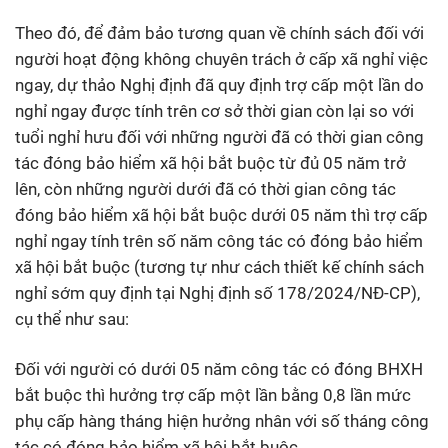
Theo đó, để đảm bảo tương quan về chính sách đối với
người hoạt động không chuyên trách ở cấp xã nghỉ việc
ngay, dự thảo Nghị định đã quy định trợ cấp một lần do
nghỉ ngay được tính trên cơ sở thời gian còn lại so với
tuổi nghỉ hưu đối với những người đã có thời gian công
tác đóng bảo hiểm xã hội bắt buộc từ đủ 05 năm trở
lên, còn những người dưới đã có thời gian công tác
đóng bảo hiểm xã hội bắt buộc dưới 05 năm thì trợ cấp
nghỉ ngay tính trên số năm công tác có đóng bảo hiểm
xã hội bắt buộc (tương tự như cách thiết kế chính sách
nghỉ sớm quy định tại Nghị định số 178/2024/NĐ-CP),
cụ thể như sau:
Đối với người có dưới 05 năm công tác có đóng BHXH
bắt buộc thì hưởng trợ cấp một lần bằng 0,8 lần mức
phụ cấp hàng tháng hiện hưởng nhân với số tháng công
tác có đóng bảo hiểm xã hội bắt buộc.