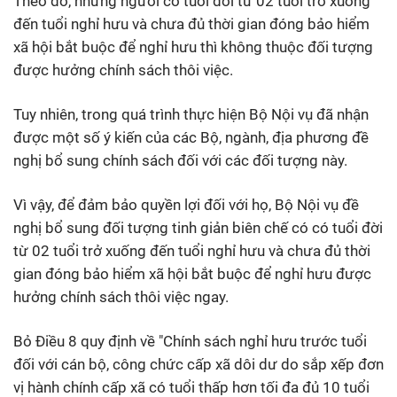
Theo đó, những người có tuổi đời từ 02 tuổi trở xuống
đến tuổi nghỉ hưu và chưa đủ thời gian đóng bảo hiểm
xã hội bắt buộc để nghỉ hưu thì không thuộc đối tượng
được hưởng chính sách thôi việc.
Tuy nhiên, trong quá trình thực hiện Bộ Nội vụ đã nhận
được một số ý kiến của các Bộ, ngành, địa phương đề
nghị bổ sung chính sách đối với các đối tượng này.
Vì vậy, để đảm bảo quyền lợi đối với họ, Bộ Nội vụ đề
nghị bổ sung đối tượng tinh giản biên chế có có tuổi đời
từ 02 tuổi trở xuống đến tuổi nghỉ hưu và chưa đủ thời
gian đóng bảo hiểm xã hội bắt buộc để nghỉ hưu được
hưởng chính sách thôi việc ngay.
Bỏ Điều 8 quy định về "Chính sách nghỉ hưu trước tuổi
đối với cán bộ, công chức cấp xã dôi dư do sắp xếp đơn
vị hành chính cấp xã có tuổi thấp hơn tối đa đủ 10 tuổi