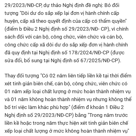
29/2023/NĐ-CP, dự thảo Nghị định đề nghị: Bỏ đối
tượng "Dôi dư do sắp xếp lại đơn vị hành chính cấp
huyện, cấp xã theo quyết định của cấp có thẩm quyền"
(điểm b Điều 2 Nghị định số 29/2023/NĐ- CP), vì chính
sách đối với cán bộ, công chức, viên chức và cán bộ,
công chức cấp xã dôi dư do sắp xếp đơn vị hành chính
đã quy định tại Nghị định số 178/2024/NĐ-CP (được
sửa đổi, bổ sung tại Nghị định số 67/2025/NĐ-CP).
Thay đối tượng "Có 02 năm liên tiếp liền kề tại thời điểm
xét tinh giản biên chế, cán bộ, công chức, viên chức có
01 năm xếp loại chất lượng ở mức hoàn thành nhiệm vụ
và 01 năm không hoàn thành nhiệm vụ nhưng không thể
bố trí việc làm khác phù hợp" (điểm đ khoản 1 Điều 2
Nghị định số 29/2023/NĐ-CP) bằng "Trong năm trước
liền kề hoặc trong năm thực hiện xét tinh giản biên chế
xếp loại chất lượng ở mức không hoàn thành nhiệm vụ"