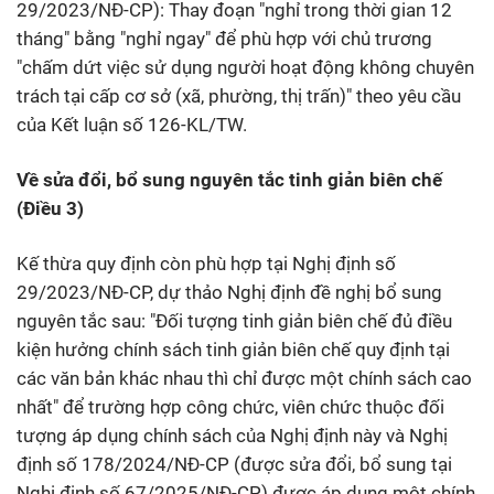
29/2023/NĐ-CP): Thay đoạn "nghỉ trong thời gian 12
tháng" bằng "nghỉ ngay" để phù hợp với chủ trương
"chấm dứt việc sử dụng người hoạt động không chuyên
trách tại cấp cơ sở (xã, phường, thị trấn)" theo yêu cầu
của Kết luận số 126-KL/TW.
Về sửa đổi, bổ sung nguyên tắc tinh giản biên chế
(Điều 3)
Kế thừa quy định còn phù hợp tại Nghị định số
29/2023/NĐ-CP, dự thảo Nghị định đề nghị bổ sung
nguyên tắc sau: "Đối tượng tinh giản biên chế đủ điều
kiện hưởng chính sách tinh giản biên chế quy định tại
các văn bản khác nhau thì chỉ được một chính sách cao
nhất" để trường hợp công chức, viên chức thuộc đối
tượng áp dụng chính sách của Nghị định này và Nghị
định số 178/2024/NĐ-CP (được sửa đổi, bổ sung tại
Nghị định số 67/2025/NĐ-CP) được áp dụng một chính