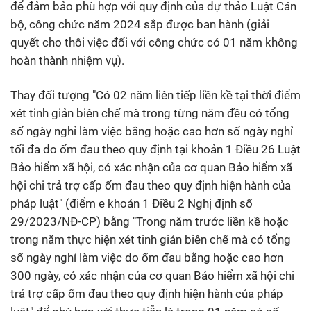
để đảm bảo phù hợp với quy định của dự thảo Luật Cán
bộ, công chức năm 2024 sắp được ban hành (giải
quyết cho thôi việc đối với công chức có 01 năm không
hoàn thành nhiệm vụ).
Thay đối tượng "Có 02 năm liên tiếp liền kề tại thời điểm
xét tinh giản biên chế mà trong từng năm đều có tổng
số ngày nghỉ làm việc bằng hoặc cao hơn số ngày nghỉ
tối đa do ốm đau theo quy định tại khoản 1 Điều 26 Luật
Bảo hiểm xã hội, có xác nhận của cơ quan Bảo hiểm xã
hội chi trả trợ cấp ốm đau theo quy định hiện hành của
pháp luật" (điểm e khoản 1 Điều 2 Nghị định số
29/2023/NĐ-CP) bằng "Trong năm trước liền kề hoặc
trong năm thực hiện xét tinh giản biên chế mà có tổng
số ngày nghỉ làm việc do ốm đau bằng hoặc cao hơn
300 ngày, có xác nhận của cơ quan Bảo hiểm xã hội chi
trả trợ cấp ốm đau theo quy định hiện hành của pháp