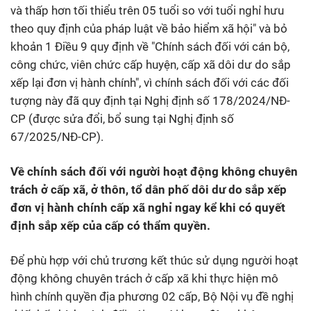
và thấp hơn tối thiểu trên 05 tuổi so với tuổi nghỉ hưu
theo quy định của pháp luật về bảo hiểm xã hội" và bỏ
khoản 1 Điều 9 quy định về "Chính sách đối với cán bộ,
công chức, viên chức cấp huyện, cấp xã dôi dư do sắp
xếp lại đơn vị hành chính", vì chính sách đối với các đối
tượng này đã quy định tại Nghị định số 178/2024/NĐ-
CP (được sửa đổi, bổ sung tại Nghị định số
67/2025/NĐ-CP).
Về chính sách đối với người hoạt động không chuyên
trách ở cấp xã, ở thôn, tổ dân phố dôi dư do sắp xếp
đơn vị hành chính cấp xã nghỉ ngay kể khi có quyết
định sắp xếp của cấp có thẩm quyền.
Để phù hợp với chủ trương kết thúc sử dụng người hoạt
động không chuyên trách ở cấp xã khi thực hiện mô
hình chính quyền địa phương 02 cấp, Bộ Nội vụ đề nghị