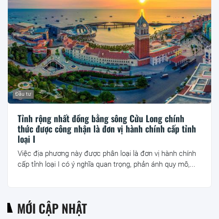
Đầu tư
Tỉnh rộng nhất đồng bằng sông Cửu Long chính
thức được công nhận là đơn vị hành chính cấp tỉnh
loại I
Việc địa phương này được phân loại là đơn vị hành chính
cấp tỉnh loại I có ý nghĩa quan trọng, phản ánh quy mô,...
MỚI CẬP NHẬT