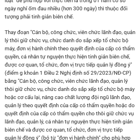
luật" để phù hợp với thực tiễn là trong 01 năm có số
ngày nghỉ ốm đau nhiều (hơn 300 ngày) thì thuộc đối
tượng phải tinh giản biên chế.
Thay đoạn "Cán bộ, công chức, viên chức lãnh đạo, quản
lý thôi giữ chức vụ, chức danh do sắp xếp tổ chức bộ
máy, đơn vị hành chính theo quyết định của cấp có thẩm
quyền, cá nhân tự nguyện thực hiện tinh giản biên chế,
được cơ quan, tổ chức, đơn vị trực tiếp quản lý đồng ý"
(điểm g khoản 1 Điều 2 Nghị định số 29/2023/NĐ-CP)
bằng "Cán bộ, công chức, viên chức lãnh đạo, quản lý
thôi giữ chức vụ, chức danh do sắp xếp tổ chức bộ máy
hoặc cơ cấu lại, nâng cao chất lượng đội ngũ lãnh đạo,
quản lý theo quyết định của cấp có thẩm quyền hoặc do
quyết định của cấp có thẩm quyền cho thôi giữ chức vụ
lãnh đạo, quản lý, cá nhân tự nguyện thực hiện tinh giản
biên chế và được cơ quan, tổ chức, đơn vị trực tiếp
quản lý đồng ý" (bỏ từ "đơn vị hành chính" cho phù hợp