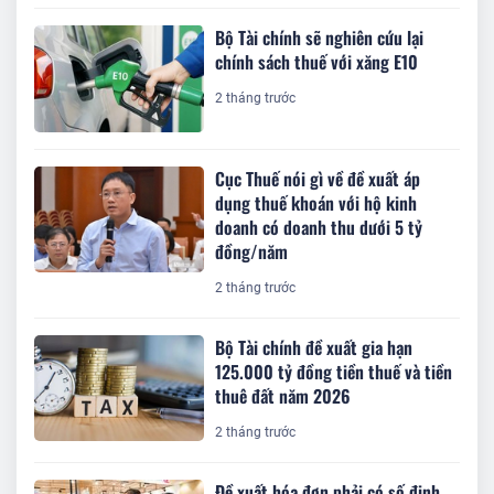
Bộ Tài chính sẽ nghiên cứu lại
chính sách thuế với xăng E10
2 tháng trước
Cục Thuế nói gì về đề xuất áp
dụng thuế khoán với hộ kinh
doanh có doanh thu dưới 5 tỷ
đồng/năm
2 tháng trước
Bộ Tài chính đề xuất gia hạn
125.000 tỷ đồng tiền thuế và tiền
thuê đất năm 2026
2 tháng trước
Đề xuất hóa đơn phải có số định