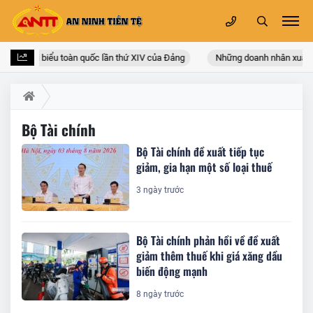
i hội đại biểu toàn quốc lần thứ XIV của Đảng
Những doanh nhân xuất th
Bộ Tài chính
Bộ Tài chính đề xuất tiếp tục
giảm, gia hạn một số loại thuế
3 ngày trước
Bộ Tài chính phản hồi về đề xuất
giảm thêm thuế khi giá xăng dầu
biến động mạnh
8 ngày trước