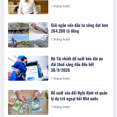
1 tháng trước
Giải ngân vốn đầu tư công đạt hơn
264.200 tỷ đồng
1 tháng trước
Bộ Tài chính đề xuất kéo dài ưu
đãi thuế xăng dầu đến hết
30/9/2026
1 tháng trước
Đề xuất sửa đổi Nghị định về quản
lý dự trữ ngoại hối Nhà nước
1 tháng trước