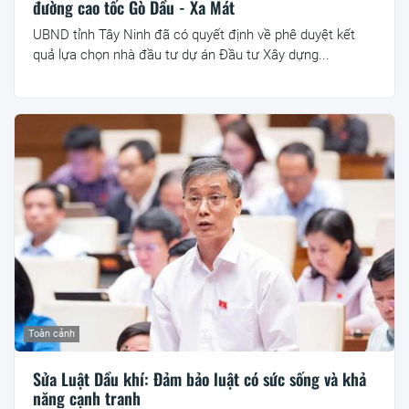
đường cao tốc Gò Dầu - Xa Mát
UBND tỉnh Tây Ninh đã có quyết định về phê duyệt kết
quả lựa chọn nhà đầu tư dự án Đầu tư Xây dựng...
Toàn cảnh
Sửa Luật Dầu khí: Đảm bảo luật có sức sống và khả
năng cạnh tranh