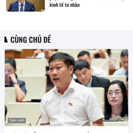
kinh tế tư nhân
CÙNG CHỦ ĐỀ
Toàn cảnh