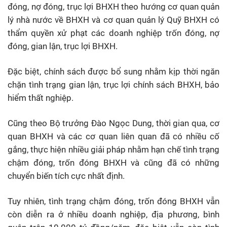
đóng, nợ đóng, trục lợi BHXH theo hướng cơ quan quản
lý nhà nước về BHXH và cơ quan quản lý Quỹ BHXH có
thẩm quyền xử phạt các doanh nghiệp trốn đóng, nợ
đóng, gian lận, trục lợi BHXH.
Đặc biệt, chính sách được bổ sung nhằm kịp thời ngăn
chặn tình trạng gian lận, trục lợi chính sách BHXH, bảo
hiểm thất nghiệp.
Cũng theo Bộ trưởng Đào Ngọc Dung, thời gian qua, cơ
quan BHXH và các cơ quan liên quan đã có nhiều cố
gắng, thực hiện nhiều giải pháp nhằm hạn chế tình trạng
chậm đóng, trốn đóng BHXH và cũng đã có những
chuyển biến tích cực nhất định.
Tuy nhiên, tình trạng chậm đóng, trốn đóng BHXH vẫn
còn diễn ra ở nhiều doanh nghiệp, địa phương, bình