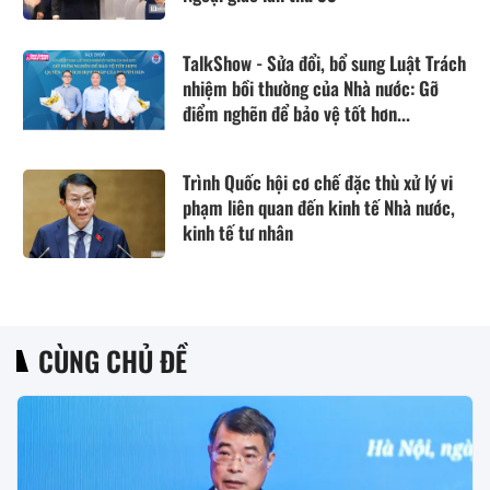
TalkShow - Sửa đổi, bổ sung Luật Trách
nhiệm bồi thường của Nhà nước: Gỡ
điểm nghẽn để bảo vệ tốt hơn...
Trình Quốc hội cơ chế đặc thù xử lý vi
phạm liên quan đến kinh tế Nhà nước,
kinh tế tư nhân
CÙNG CHỦ ĐỀ