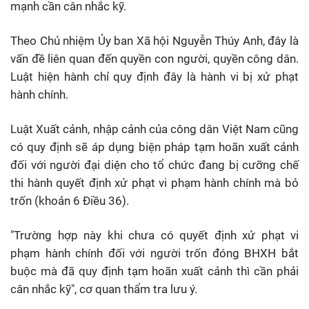
mạnh cần cân nhắc kỹ.
Theo Chủ nhiệm Ủy ban Xã hội Nguyễn Thúy Anh, đây là
vấn đề liên quan đến quyền con người, quyền công dân.
Luật hiện hành chỉ quy định đây là hành vi bị xử phạt
hành chính.
Luật Xuất cảnh, nhập cảnh của công dân Việt Nam cũng
có quy định sẽ áp dụng biện pháp tạm hoãn xuất cảnh
đối với người đại diện cho tổ chức đang bị cưỡng chế
thi hành quyết định xử phạt vi phạm hành chính mà bỏ
trốn (khoản 6 Điều 36).
"Trường hợp này khi chưa có quyết định xử phạt vi
phạm hành chính đối với người trốn đóng BHXH bắt
buộc mà đã quy định tạm hoãn xuất cảnh thì cần phải
cân nhắc kỹ", cơ quan thẩm tra lưu ý.