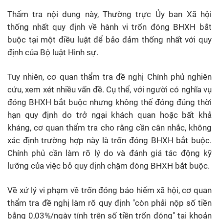
Thẩm tra nội dung này, Thường trực Ủy ban Xã hội
thống nhất quy định về hành vi trốn đóng BHXH bắt
buộc tại một điều luật để bảo đảm thống nhất với quy
định của Bộ luật Hình sự.
Tuy nhiên, cơ quan thẩm tra đề nghị Chính phủ nghiên
cứu, xem xét nhiều vấn đề. Cụ thể, với người có nghĩa vụ
đóng BHXH bắt buộc nhưng không thể đóng đúng thời
hạn quy định do trở ngại khách quan hoặc bất khả
kháng, cơ quan thẩm tra cho rằng cần cân nhắc, không
xác định trường hợp này là trốn đóng BHXH bắt buộc.
Chính phủ cần làm rõ lý do và đánh giá tác động kỹ
lưỡng của việc bỏ quy định chậm đóng BHXH bắt buộc.
Về xử lý vi phạm về trốn đóng bảo hiểm xã hội, cơ quan
thẩm tra đề nghị làm rõ quy định "còn phải nộp số tiền
bằng 0,03%/ngày tính trên số tiền trốn đóng" tại khoản