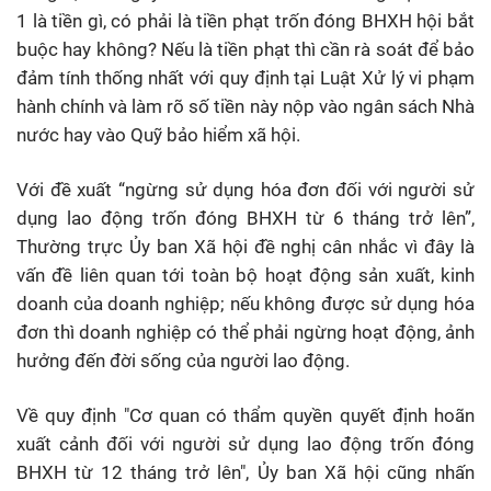
1 là tiền gì, có phải là tiền phạt trốn đóng BHXH hội bắt
buộc hay không? Nếu là tiền phạt thì cần rà soát để bảo
đảm tính thống nhất với quy định tại Luật Xử lý vi phạm
hành chính và làm rõ số tiền này nộp vào ngân sách Nhà
nước hay vào Quỹ bảo hiểm xã hội.
Với đề xuất “ngừng sử dụng hóa đơn đối với người sử
dụng lao động trốn đóng BHXH từ 6 tháng trở lên”,
Thường trực Ủy ban Xã hội đề nghị cân nhắc vì đây là
vấn đề liên quan tới toàn bộ hoạt động sản xuất, kinh
doanh của doanh nghiệp; nếu không được sử dụng hóa
đơn thì doanh nghiệp có thể phải ngừng hoạt động, ảnh
hưởng đến đời sống của người lao động.
Về quy định "Cơ quan có thẩm quyền quyết định hoãn
xuất cảnh đối với người sử dụng lao động trốn đóng
BHXH từ 12 tháng trở lên", Ủy ban Xã hội cũng nhấn