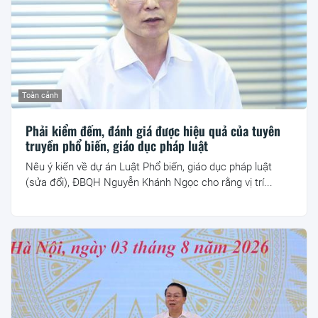
Toàn cảnh
Phải kiểm đếm, đánh giá được hiệu quả của tuyên
truyền phổ biến, giáo dục pháp luật
Nêu ý kiến về dự án Luật Phổ biến, giáo dục pháp luật
(sửa đổi), ĐBQH Nguyễn Khánh Ngọc cho rằng vị trí...