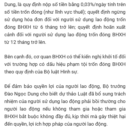
Dung, là quy định nộp số tiền bằng 0,03%/ngày tính trên
số tiền trốn đóng (như lĩnh vực thuế); quyết định ngừng
sử dụng hóa đơn đối với người sử dụng lao động trốn
đóng BHXH từ 6 tháng trở lên; quyết định hoãn xuất
cảnh đối với người sử dụng lao động trốn đóng BHXH
từ 12 tháng trở lên.
Bên cạnh đó, cơ quan BHXH có thể kiến nghị khởi tố đối
với trường hợp có dấu hiệu phạm tội trốn đóng BHXH
theo quy định của Bộ luật Hình sự.
Để đảm bảo quyền lợi của người lao động, Bộ trưởng
Đào Ngọc Dung cho biết dự thảo Luật đã bổ sung trách
nhiệm của người sử dụng lao động phải bồi thường cho
người lao động nếu không tham gia hoặc tham gia
BHXH bắt buộc không đầy đủ, kịp thời mà gây thiệt hại
đến quyền, lợi ích hợp pháp của người lao động.