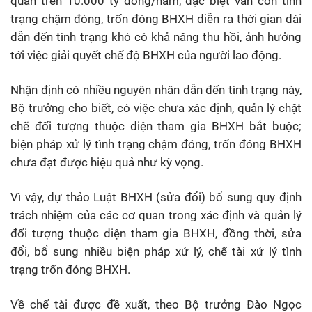
quân trên 10.000 tỷ đồng/năm, đặc biệt vẫn còn tình
trạng chậm đóng, trốn đóng BHXH diễn ra thời gian dài
dẫn đến tình trạng khó có khả năng thu hồi, ảnh hưởng
tới việc giải quyết chế độ BHXH của người lao động.
Nhận định có nhiều nguyên nhân dẫn đến tình trạng này,
Bộ trưởng cho biết, có việc chưa xác định, quản lý chặt
chẽ đối tượng thuộc diện tham gia BHXH bắt buộc;
biện pháp xử lý tình trạng chậm đóng, trốn đóng BHXH
chưa đạt được hiệu quả như kỳ vọng.
Vì vậy, dự thảo Luật BHXH (sửa đổi) bổ sung quy định
trách nhiệm của các cơ quan trong xác định và quản lý
đối tượng thuộc diện tham gia BHXH, đồng thời, sửa
đổi, bổ sung nhiều biện pháp xử lý, chế tài xử lý tình
trạng trốn đóng BHXH.
Về chế tài được đề xuất, theo Bộ trưởng Đào Ngọc