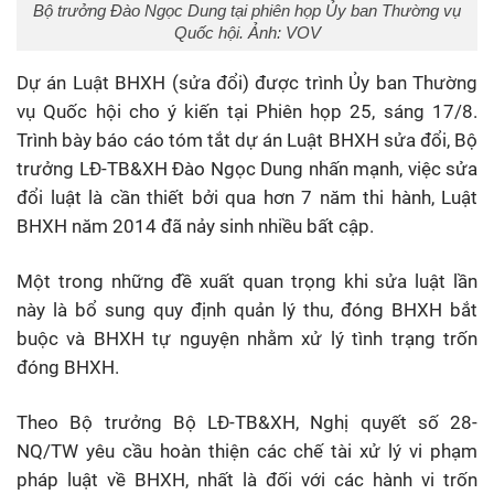
Bộ trưởng Đào Ngọc Dung tại phiên họp Ủy ban Thường vụ
Quốc hội. Ảnh: VOV
Dự án Luật BHXH (sửa đổi) được trình Ủy ban Thường
vụ Quốc hội cho ý kiến tại Phiên họp 25, sáng 17/8.
Trình bày báo cáo tóm tắt dự án Luật BHXH sửa đổi, Bộ
trưởng LĐ-TB&XH Đào Ngọc Dung nhấn mạnh, việc sửa
đổi luật là cần thiết bởi qua hơn 7 năm thi hành, Luật
BHXH năm 2014 đã nảy sinh nhiều bất cập.
Một trong những đề xuất quan trọng khi sửa luật lần
này là bổ sung quy định quản lý thu, đóng BHXH bắt
buộc và BHXH tự nguyện nhằm xử lý tình trạng trốn
đóng BHXH.
Theo Bộ trưởng Bộ LĐ-TB&XH, Nghị quyết số 28-
NQ/TW yêu cầu hoàn thiện các chế tài xử lý vi phạm
pháp luật về BHXH, nhất là đối với các hành vi trốn