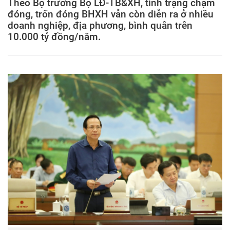
Theo Bộ trưởng Bộ LĐ-TB&XH, tình trạng chậm
đóng, trốn đóng BHXH vẫn còn diễn ra ở nhiều
doanh nghiệp, địa phương, bình quân trên
10.000 tỷ đồng/năm.