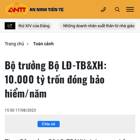
quốc lần thứ XIV của Đảng
Những doanh nhân xuất thân từ nhà giáo
Trang chủ
Toàn cảnh
Bộ trưởng Bộ LĐ-TB&XH:
10.000 tỷ trốn đóng bảo
hiểm/năm
15:50 17/08/2023
Chia sẻ