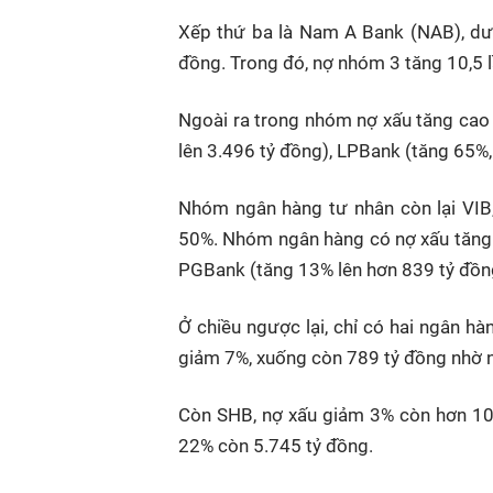
Xếp thứ ba là Nam A Bank (NAB), dư
đồng. Trong đó, nợ nhóm 3 tăng 10,5 
Ngoài ra trong nhóm nợ xấu tăng cao 
lên 3.496 tỷ đồng), LPBank (tăng 65%
Nhóm ngân hàng tư nhân còn lại VIB
50%. Nhóm ngân hàng có nợ xấu tăng 
PGBank (tăng 13% lên hơn 839 tỷ đồng
Ở chiều ngược lại, chỉ có hai ngân h
giảm 7%, xuống còn 789 tỷ đồng nhờ 
Còn SHB, nợ xấu giảm 3% còn hơn 10.
22% còn 5.745 tỷ đồng.