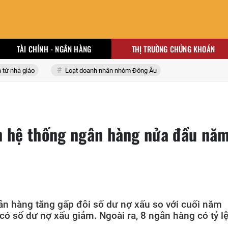
TÀI CHÍNH - NGÂN HÀNG
THỊ TRƯỜNG CHỨNG KHOÁN
nhà giáo
Loạt doanh nhân nhóm Đông Âu
n hệ thống ngân hàng nửa đầu nă
ân hàng tăng gấp đôi số dư nợ xấu so với cuối năm
có số dư nợ xấu giảm. Ngoài ra, 8 ngân hàng có tỷ l