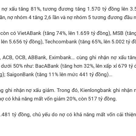
 nợ xấu tăng 81%, tương đương tăng 1.570 tỷ đồng lên 3.
lần, nợ nhóm 4 tăng 2,6 lần và nợ nhóm 5 tương đương đầu 
còn có VietABank (tăng 74%, lên 1.659 tỷ đồng), MSB (tăn
, lên 5.656 tỷ đồng), Techcombank (tăng 65%, lên 5.002 tỷ 
, ACB, OCB, ABBank, Eximbank… cùng ghi nhận nợ xấu tăn
dưới 50% như: BacABank (tăng hơn 32%, lên xấp xỉ 679 tỷ 
); SaigonBank (tăng 11% lên mức 441 tỷ đồng)...
àng ghi nhận nợ xấu giảm. Trong đó, Kienlongbank ghi nhận 
nợ có khả năng mất vốn giảm 20%, còn 517 tỷ đồng.
481 tỷ đồng, chủ yếu do nợ có khả năng mất vốn cải thiệ