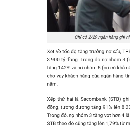
Chỉ có 2/29 ngân hàng ghi n
Xét về tốc độ tăng trưởng nợ xấu, TP
3.900 tỷ đồng. Trong đó nợ nhóm 3 (n
tăng 142% và nợ nhóm 5 (nợ có khả nă
cho vay khách hàng của ngân hàng tí
năm.
Xếp thứ hai là Sacombank (STB) ghi 
đồng, tương đương tăng 91% lên 8.22
Trong đó, nợ nhóm 3 tăng vọt hơn 4 lầ
STB theo đó cũng tăng lên 1,79% từ m