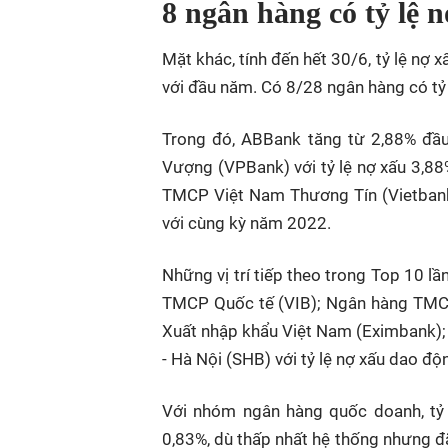
8 ngân hàng có tỷ lệ
Mặt khác, tính đến hết 30/6, tỷ lệ nợ
với đầu năm. Có 8/28 ngân hàng có tỷ
Trong đó, ABBank tăng từ 2,88% đầ
Vượng (VPBank) với tỷ lệ nợ xấu 3,88%
TMCP Việt Nam Thương Tín (Vietbank) 
với cùng kỳ năm 2022.
Những vị trí tiếp theo trong Top 10
TMCP Quốc tế (VIB); Ngân hàng TMC
Xuất nhập khẩu Việt Nam (Eximbank
- Hà Nội (SHB) với tỷ lệ nợ xấu dao 
Với nhóm ngân hàng quốc doanh, tỷ 
0,83%, dù thấp nhất hệ thống nhưng đã