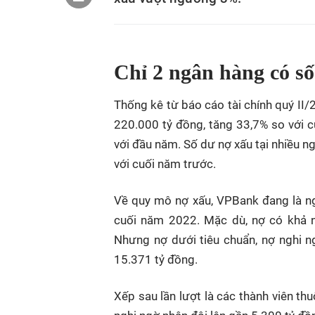
Chỉ 2 ngân hàng có s
Thống kê từ báo cáo tài chính quý II/
220.000 tỷ đồng, tăng 33,7% so với c
với đầu năm. Số dư nợ xấu tại nhiều n
với cuối năm trước.
Về quy mô nợ xấu, VPBank đang là ng
cuối năm 2022. Mặc dù, nợ có khả n
Nhưng nợ dưới tiêu chuẩn, nợ nghi n
15.371 tỷ đồng.
Xếp sau lần lượt là các thành viên th