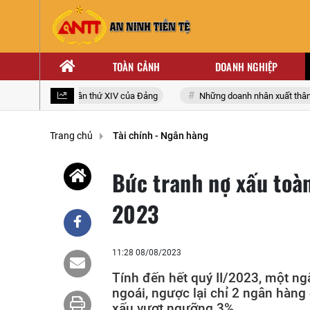
TOÀN CẢNH
DOANH NGHIỆP
 biểu toàn quốc lần thứ XIV của Đảng
Những doanh nhân xuất thân từ 
Trang chủ
Tài chính - Ngân hàng
Bức tranh nợ xấu toà
2023
11:28 08/08/2023
Tính đến hết quý II/2023, một ng
ngoái, ngược lại chỉ 2 ngân hàng 
xấu vượt ngưỡng 3%.