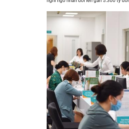
nghi ngờ nhân đôi lên gần 5.300 tỷ đ