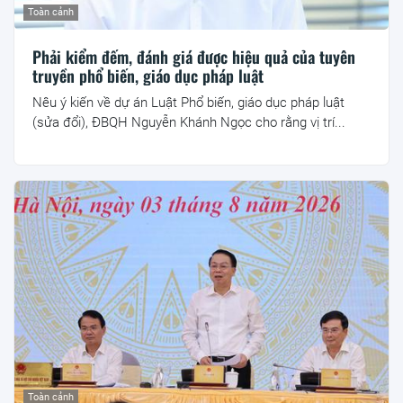
Toàn cảnh
Phải kiểm đếm, đánh giá được hiệu quả của tuyên
truyền phổ biến, giáo dục pháp luật
Nêu ý kiến về dự án Luật Phổ biến, giáo dục pháp luật
(sửa đổi), ĐBQH Nguyễn Khánh Ngọc cho rằng vị trí...
Toàn cảnh