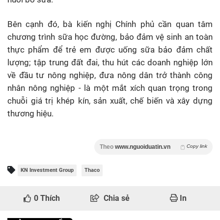
Bên cạnh đó, bà kiến nghị Chính phủ cần quan tâm
chương trình sữa học đường, bảo đảm vệ sinh an toàn
thực phẩm để trẻ em được uống sữa bảo đảm chất
lượng; tập trung đất đai, thu hút các doanh nghiệp lớn
về đầu tư nông nghiệp, đưa nông dân trở thành công
nhân nông nghiệp - là một mắt xích quan trọng trong
chuỗi giá trị khép kín, sản xuất, chế biến và xây dựng
thương hiệu.
Theo
www.nguoiduatin.vn
Copy link
KN Investment Group
Thaco
0
Thích
Chia sẻ
In