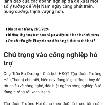
lãnh đạo của các doanh nghiệp đã đề xuất một
số ý tưởng để Việt Nam ngày càng phát triển,
hùng cường, thịnh vượng hơn.
Bản tin kinh tế ngày 21/9/2024
Đà Nẵng: Ứng dụng trạm hoán đổi pin xe điện hai bánh bảo vệ môi trường
Xem xét miễn, giảm lãi vay cho các khách hàng bị thiệt hại do bão số 3
Chú trọng vào công nghiệp hỗ
trợ
Ông Trần Bá Dương - Chủ tịch HĐQT Tập đoàn Trường
Hải (Thaco) cho biết, hiện nay đang là giai đoạn thay đổi
rất nhiều về công nghệ, đặc biệt ngành công nghiệp ô tô
đang hướng tới xanh, sạch.
Tập đoàn Trường Hải đang theo đuổi là trung tâm sản