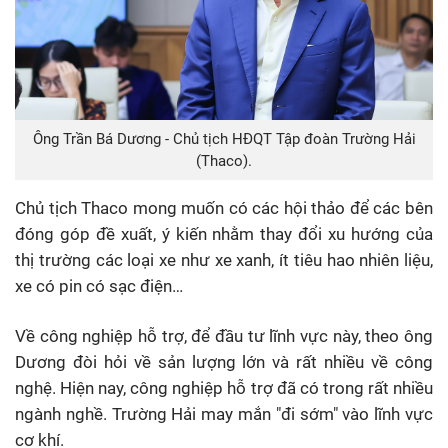
Ông Trần Bá Dương - Chủ tịch HĐQT Tập đoàn Trường Hải
(Thaco).
Chủ tịch Thaco mong muốn có các hội thảo để các bên
đóng góp đề xuất, ý kiến nhằm thay đổi xu hướng của
thị trường các loại xe như xe xanh, ít tiêu hao nhiên liệu,
xe có pin có sạc điện…
Về công nghiệp hỗ trợ, để đầu tư lĩnh vực này, theo ông
Dương đòi hỏi về sản lượng lớn và rất nhiều về công
nghệ. Hiện nay, công nghiệp hỗ trợ đã có trong rất nhiều
ngành nghề. Trường Hải may mắn "đi sớm" vào lĩnh vực
cơ khí.