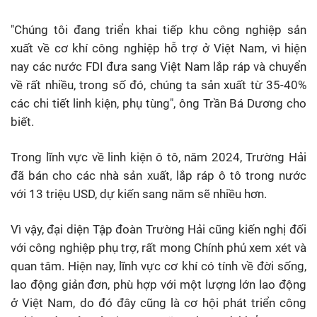
"Chúng tôi đang triển khai tiếp khu công nghiệp sản
xuất về cơ khí công nghiệp hỗ trợ ở Việt Nam, vì hiện
nay các nước FDI đưa sang Việt Nam lắp ráp và chuyển
về rất nhiều, trong số đó, chúng ta sản xuất từ 35-40%
các chi tiết linh kiện, phụ tùng", ông Trần Bá Dương cho
biết.
Trong lĩnh vực về linh kiện ô tô, năm 2024, Trường Hải
đã bán cho các nhà sản xuất, lắp ráp ô tô trong nước
với 13 triệu USD, dự kiến sang năm sẽ nhiều hơn.
Vì vậy, đại diện Tập đoàn Trường Hải cũng kiến nghị đối
với công nghiệp phụ trợ, rất mong Chính phủ xem xét và
quan tâm. Hiện nay, lĩnh vực cơ khí có tính về đời sống,
lao động giản đơn, phù hợp với một lượng lớn lao động
ở Việt Nam, do đó đây cũng là cơ hội phát triển công