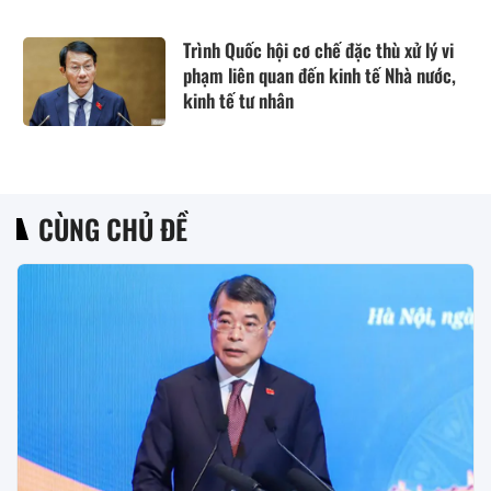
Trình Quốc hội cơ chế đặc thù xử lý vi
phạm liên quan đến kinh tế Nhà nước,
kinh tế tư nhân
CÙNG CHỦ ĐỀ