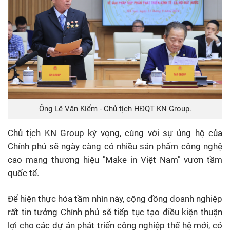
Ông Lê Văn Kiểm - Chủ tịch HĐQT KN Group.
Chủ tịch
KN Group
kỳ vọng, cùng với sự ủng hộ của
Chính phủ sẽ ngày càng có nhiều sản phẩm công nghệ
cao mang thương hiệu "Make in Việt Nam" vươn tầm
quốc tế.
Để hiện thực hóa tầm nhìn này, cộng đồng doanh nghiệp
rất tin tưởng Chính phủ sẽ tiếp tục tạo điều kiện thuận
lợi cho các dự án phát triển công nghiệp thế hệ mới, có