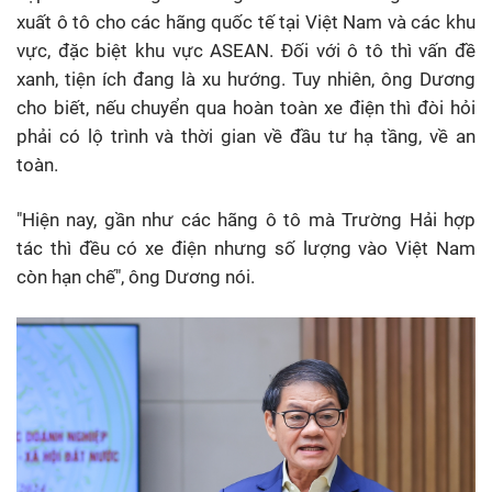
xuất ô tô cho các hãng quốc tế tại Việt Nam và các khu
vực, đặc biệt khu vực ASEAN. Đối với ô tô thì vấn đề
xanh, tiện ích đang là xu hướng. Tuy nhiên, ông Dương
cho biết, nếu chuyển qua hoàn toàn xe điện thì đòi hỏi
phải có lộ trình và thời gian về đầu tư hạ tầng, về an
toàn.
"Hiện nay, gần như các hãng ô tô mà Trường Hải hợp
tác thì đều có xe điện nhưng số lượng vào Việt Nam
còn hạn chế", ông Dương nói.