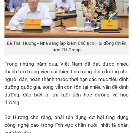
Bà Thái Hương - Nhà sáng lập kiêm Chủ tịch Hội đồng Chiến
lược TH Group.
Trong những năm qua, Việt Nam đã đạt được nhiều
thành tựu trong việc cải thiện tình trạng dinh dưỡng cho
người dân, hoàn thành trước thời hạn các mục tiêu dinh
dưỡng quốc gia, song vẫn còn tồn tại nhiều vấn đề dinh
dưỡng, đặc biệt ở lứa tuổi tiền học đường và học
đường.
Bà Hương cho rằng, phải tận dụng cơ hội ứng dụng
công nghệ cao trong lĩnh vực chăn nuôi, nhất là chăn
nuôi bò sữa.