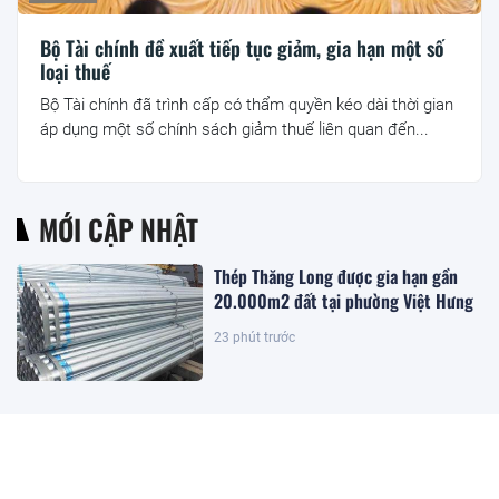
Bộ Tài chính đề xuất tiếp tục giảm, gia hạn một số
loại thuế
Bộ Tài chính đã trình cấp có thẩm quyền kéo dài thời gian
áp dụng một số chính sách giảm thuế liên quan đến...
MỚI CẬP NHẬT
Thép Thăng Long được gia hạn gần
20.000m2 đất tại phường Việt Hưng
23 phút trước
Đặc khu lớn nhất Việt Nam sắp xuất
hiện một công trình cạnh sân bay
quy mô hàng đầu, phục vụ tới 50