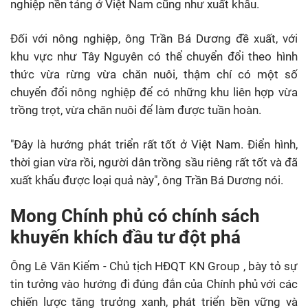
nghiệp nền tảng ở Việt Nam cũng như xuất khẩu.
Đối với nông nghiệp, ông Trần Bá Dương đề xuất, với
khu vực như Tây Nguyên có thể chuyển đổi theo hình
thức vừa rừng vừa chăn nuôi, thậm chí có một số
chuyển đổi nông nghiệp để có những khu liên hợp vừa
trồng trọt, vừa chăn nuôi để làm được tuần hoàn.
"Đây là hướng phát triển rất tốt ở Việt Nam. Điển hình,
thời gian vừa rồi, người dân trồng sầu riêng rất tốt và đã
xuất khẩu được loại quả này", ông Trần Bá Dương nói.
Mong Chính phủ có chính sách
khuyến khích đầu tư đột phá
Ông Lê Văn Kiểm - Chủ tịch HĐQT
KN Group
, bày tỏ sự
tin tưởng vào hướng đi đúng đắn của Chính phủ với các
chiến lược tăng trưởng xanh, phát triển bền vững và