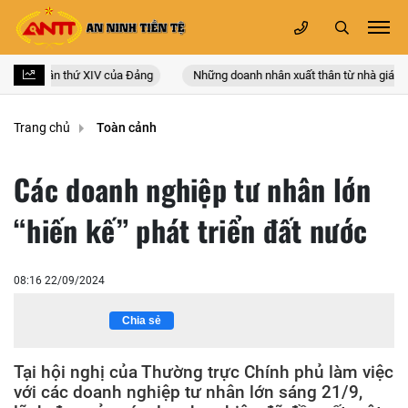
 quốc lần thứ XIV của Đảng
Những doanh nhân xuất thân từ nhà giáo
Trang chủ
Toàn cảnh
Các doanh nghiệp tư nhân lớn
“hiến kế” phát triển đất nước
08:16 22/09/2024
Chia sẻ
Tại hội nghị của Thường trực Chính phủ làm việc
với các doanh nghiệp tư nhân lớn sáng 21/9,