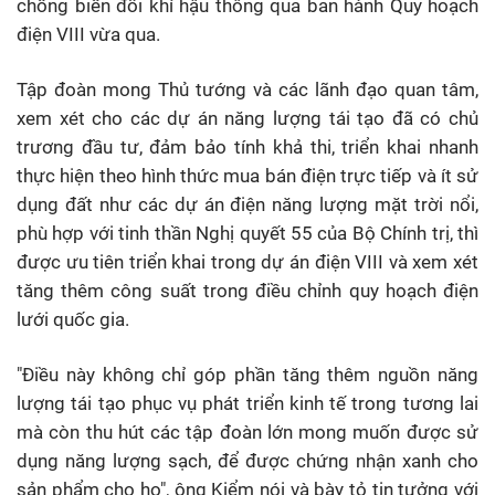
chống biến đổi khí hậu thông qua ban hành Quy hoạch
điện VIII vừa qua.
Tập đoàn mong Thủ tướng và các lãnh đạo quan tâm,
xem xét cho các dự án năng lượng tái tạo đã có chủ
trương đầu tư, đảm bảo tính khả thi, triển khai nhanh
thực hiện theo hình thức mua bán điện trực tiếp và ít sử
dụng đất như các dự án điện năng lượng mặt trời nổi,
phù hợp với tinh thần Nghị quyết 55 của Bộ Chính trị, thì
được ưu tiên triển khai trong dự án điện VIII và xem xét
tăng thêm công suất trong điều chỉnh quy hoạch điện
lưới quốc gia.
"Điều này không chỉ góp phần tăng thêm nguồn năng
lượng tái tạo phục vụ phát triển kinh tế trong tương lai
mà còn thu hút các tập đoàn lớn mong muốn được sử
dụng năng lượng sạch, để được chứng nhận xanh cho
sản phẩm cho họ", ông Kiểm nói và bày tỏ tin tưởng với