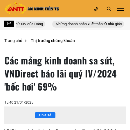
uốc lần thứ XIV của Đảng
Những doanh nhân xuất thân từ nhà giáo
Trang chủ
Thị trường chứng khoán
Các mảng kinh doanh sa sút,
VNDirect báo lãi quý IV/2024
'bốc hơi' 69%
15:40 21/01/2025
Chia sẻ