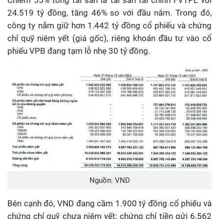
24.519 tỷ đồng, tăng 46% so với đầu năm. Trong đó,
công ty nắm giữ hơn 1.442 tỷ đồng cổ phiếu và chứng
chỉ quỹ niêm yết (giá gốc), riêng khoản đầu tư vào cổ
phiếu VPB đang tạm lỗ nhẹ 30 tỷ đồng.
Nguồn: VND
Bên cạnh đó, VND đang cầm 1.900 tỷ đồng cổ phiếu và
chứng chỉ quỹ chưa niêm yết; chứng chỉ tiền gửi 6.562