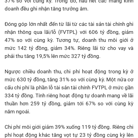
37% so với cùng kỳ. Trong đó, hầu hết các mảng kinh
doanh đều ghi nhận tăng trưởng âm.
Đóng góp lớn nhất đến từ lãi từ các tài sản tài chính ghi
nhận thông qua lãi/lỗ (FVTPL) với 606 tỷ đồng, giảm
47% so với cùng kỳ. Tương tự, doanh thu môi giới ở
mức 142 tỷ đồng, giảm 34%. Riêng lãi từ cho vay và
phải thu tăng 19,5% lên mức 327 tỷ đồng.
Ngược chiều doanh thu, chi phí hoạt động trong kỳ ở
mức 630 tỷ đồng, tăng 31% so với cùng kỳ. Một nửa cơ
cấu chi phí là phần lỗ tài sản tài chính FVTPL ở mức gần
334 tỷ đồng. Tính riêng hoạt động tự doanh mang về lãi
thuần hơn 259 tỷ đồng, giảm tới 67% so với cùng kỳ
năm ngoái.
Chi phí môi giới giảm 39% xuống 119 tỷ đồng. Riêng chi
phí hoạt động khác tăng vọt tự 23 tỷ đồng cùng kỳ lên