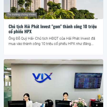
Thị trường chứng khoán
Chủ tịch Hải Phát Invest "gom" thành công 10 triệu
cổ phiếu HPX
Ông Đỗ Quý Hải- Chủ tịch HĐQT của Hải Phát Invest đã
mua vào thành công 10 triệu cổ phiếu HPX như đăng...