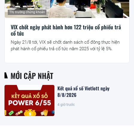
Thị trường chứng khoán
VIX chốt ngày phát hành hơn 122 triệu cổ phiếu trả
cổ tức
Ngày 21/8 tới, VIX sẽ chốt danh sách cổ đông thực hiện
phát hành cổ phiếu trả cổ tức năm 2025 với tỷ lệ 5%.
MỚI CẬP NHẬT
Kết quả xổ số Vietlott ngày
8/8/2026
4 giờ trước
Khoan sâu 4.700 mét xuống đáy biển,