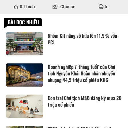
0
Thích
Chia sẻ
In
BÀI ĐỌC NHIỀU
Nhóm CII nâng sở hữu lên 11,9% vốn
PC1
Doanh nghiệp 7 'tháng tuổi' của Chủ
tịch Nguyễn Khải Hoàn nhận chuyển
nhượng 44,5 triệu cổ phiếu KHG
Con trai Chủ tịch MSB đăng ký mua 20
triệu cổ phiếu