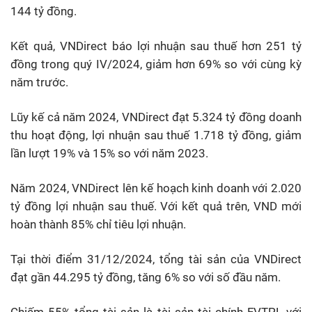
144 tỷ đồng.
Kết quả, VNDirect báo lợi nhuận sau thuế hơn 251 tỷ
đồng trong quý IV/2024, giảm hơn 69% so với cùng kỳ
năm trước.
Lũy kế cả năm 2024, VNDirect đạt 5.324 tỷ đồng doanh
thu hoạt động, lợi nhuận sau thuế 1.718 tỷ đồng, giảm
lần lượt 19% và 15% so với năm 2023.
Năm 2024, VNDirect lên kế hoạch kinh doanh với 2.020
tỷ đồng lợi nhuận sau thuế. Với kết quả trên, VND mới
hoàn thành 85% chỉ tiêu lợi nhuận.
Tại thời điểm 31/12/2024, tổng tài sản của VNDirect
đạt gần 44.295 tỷ đồng, tăng 6% so với số đầu năm.
Chiếm 55% tổng tài sản là tài sản tài chính FVTPL với