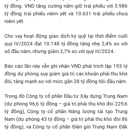
tỷ đồng. VND tăng cường nắm giữ trái phiếu với 3.986
tỷ đồng trái phiếu niêm yết và 10.631 trái phiếu chưa
niêm yết.
Cho vay hoạt động giao dịch ký quỹ tại thời điểm cuối
quý IV/2024 đạt 10.148 tỷ đồng tăng nhẹ 2,4% so với
số đầu năm, nhưng giảm 2,7% so với quý III/2024.
Báo cáo lần này vẫn ghi nhận VND phải trích lập 193 tỷ
đồng dự phòng suy giảm giá trị các khoản phải thu khó
đòi, tăng mạnh so với mức gần 28 tỷ đồng hồi đầu năm.
Trong đó Công ty cổ phần Đầu tư Xây dựng Trung Nam
(dự phòng 96,6 tỷ đồng – giá trị phải thu khó đòi 229,6
tỷ đồng), Công ty cổ phần Năng lượng tái tạo Trung
Nam (dự phòng 43 tỷ đồng – giá trị phải thu khó đòi 86
tỷ đồng), và Công ty cổ phần Điện gió Trung Nam Đắk