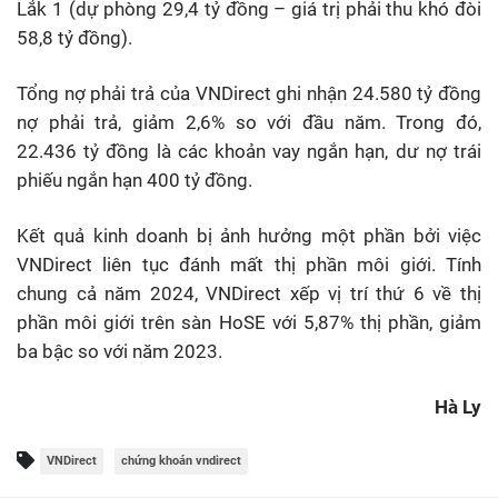
Lắk 1 (dự phòng 29,4 tỷ đồng – giá trị phải thu khó đòi
58,8 tỷ đồng).
Tổng nợ phải trả của VNDirect ghi nhận 24.580 tỷ đồng
nợ phải trả, giảm 2,6% so với đầu năm. Trong đó,
22.436 tỷ đồng là các khoản vay ngắn hạn, dư nợ trái
phiếu ngắn hạn 400 tỷ đồng.
Kết quả kinh doanh bị ảnh hưởng một phần bởi việc
VNDirect liên tục đánh mất thị phần môi giới. Tính
chung cả năm 2024, VNDirect xếp vị trí thứ 6 về thị
phần môi giới trên sàn HoSE với 5,87% thị phần, giảm
ba bậc so với năm 2023.
Hà Ly
VNDirect
chứng khoán vndirect