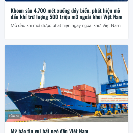
Khoan sâu 4.700 mét xuống đáy biển, phát hiện mỏ
dầu khí trữ lượng 500 triệu m3 ngoài khơi Việt Nam
Mỏ dầu khí mới được phát hiện ngay ngoài khơi Việt Nam.
Đầu tư
Mỹ báo tin vui bất ngờ đến Việt Nam