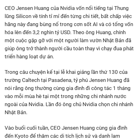
CEO Jensen Huang của Nvidia vốn nổi tiếng tại Thung
lũng Silicon về tính tỉ mỉ đến từng chi tiết, bất chấp việc
hãng này đang bùng nổ trong cơn sốt AI và có tổng vốn
hóa lên đến 3,2 nghìn tỷ USD. Theo ông Huang, chính
một cuộc gặp gỡ với một người làm vườn Nhật Bản đã
giúp ông trở thành người cầu toàn thay vì chạy đua phát
triển hàng loạt dự án.
Trong câu chuyện kể tại lễ khai giảng lần thứ 130 của
trường Caltech tại Pasadena, tỷ phú Jensen Huang đã
nói rằng ông thường cùng gia đình đi công tác 1 tháng
vào mỗi mùa hè tại một trong những chi nhánh nước
ngoài của Nvidia. Lần đó ông chủ Nvidia chọn chi nhánh
Nhật Bản.
Vào buổi cuối tuần, CEO Jensen Huang cùng gia đình
đến Kyoto để thăm các di tích lịch sử và danh lam