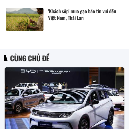
'Khách sộp' mua gạo báo tin vui đến
Việt Nam, Thái Lan
CÙNG CHỦ ĐỀ