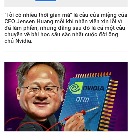
"Tôi có nhiều thời gian mà" là câu cửa miệng của
CEO Jensen Huang mỗi khi nhân viên xin lỗi vì
đã làm phiền, nhưng đằng sau đó là cả một câu
chuyện về bài học sâu sắc nhất cuộc đời ông
chủ Nvidia.