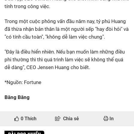
tính trong công việc.
Trong một cuộc phỏng vấn đầu năm nay, tỷ phú Huang
đã thừa nhận bản thân là một người sếp "hay đòi hỏi" và
"có tính cầu toàn", "không dễ làm việc chung".
"Đây là điều hiển nhiên. Nếu bạn muốn làm những điều
phi thường thì thì quá trình làm việc sẽ không thể quá
dễ dàng", CEO Jensen Huang cho biết.
*Nguồn: Fortune
Băng Băng
0
Thích
Chia sẻ
In