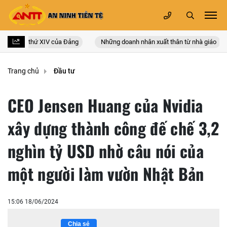
quốc lần thứ XIV của Đảng
Những doanh nhân xuất thân từ nhà giáo
Trang chủ
Đầu tư
CEO Jensen Huang của Nvidia
xây dựng thành công đế chế 3,2
nghìn tỷ USD nhờ câu nói của
một người làm vườn Nhật Bản
15:06 18/06/2024
Chia sẻ