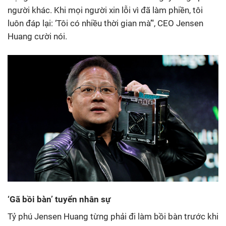
người khác. Khi mọi người xin lỗi vì đã làm phiền, tôi
luôn đáp lại: ‘Tôi có nhiều thời gian mà’", CEO Jensen
Huang cười nói.
‘Gã bồi bàn’ tuyển nhân sự
Tỷ phú Jensen Huang từng phải đi làm bồi bàn trước khi