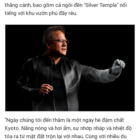
thắng cảnh, bao gồm cả ngôi đền "Silver Temple" nổi
tiếng với khu vườn phủ đầy rêu.
"Ngày chúng tôi đến thăm là một ngày hè đậm chất
Kyoto. Nắng nóng và hơi ẩm, sự nhớp nháp và nhiệt độ
tỏa ra từ mặt đất trộn lại với nhau. Cùng với nhiều du