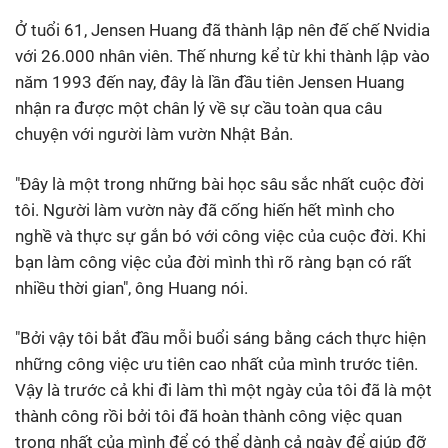
Ở tuổi 61, Jensen Huang đã thành lập nên đế chế Nvidia
với 26.000 nhân viên. Thế nhưng kể từ khi thành lập vào
năm 1993 đến nay, đây là lần đầu tiên Jensen Huang
nhận ra được một chân lý về sự cầu toàn qua câu
chuyện với người làm vườn Nhật Bản.
"Đây là một trong những bài học sâu sắc nhất cuộc đời
tôi. Người làm vườn này đã cống hiến hết mình cho
nghề và thực sự gắn bó với công việc của cuộc đời. Khi
bạn làm công việc của đời mình thì rõ ràng bạn có rất
nhiều thời gian", ông Huang nói.
"Bởi vậy tôi bắt đầu mỗi buổi sáng bằng cách thực hiện
những công việc ưu tiên cao nhất của mình trước tiên.
Vậy là trước cả khi đi làm thì một ngày của tôi đã là một
thành công rồi bởi tôi đã hoàn thành công việc quan
trọng nhất của mình để có thể dành cả ngày để giúp đỡ