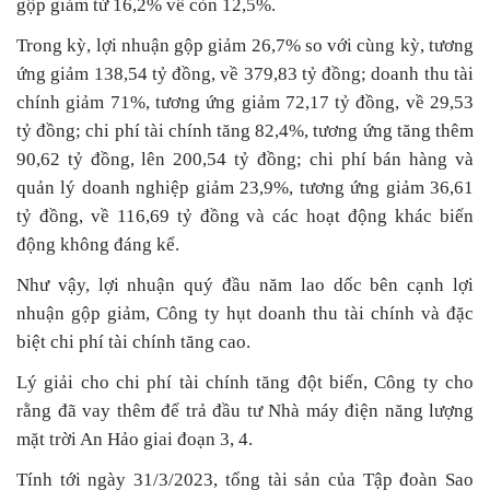
gộp giảm từ 16,2% về còn 12,5%.
Trong kỳ, lợi nhuận gộp giảm 26,7% so với cùng kỳ, tương
ứng giảm 138,54 tỷ đồng, về 379,83 tỷ đồng; doanh thu tài
chính giảm 71%, tương ứng giảm 72,17 tỷ đồng, về 29,53
tỷ đồng; chi phí tài chính tăng 82,4%, tương ứng tăng thêm
90,62 tỷ đồng, lên 200,54 tỷ đồng; chi phí bán hàng và
quản lý doanh nghiệp giảm 23,9%, tương ứng giảm 36,61
tỷ đồng, về 116,69 tỷ đồng và các hoạt động khác biến
động không đáng kể.
Như vậy, lợi nhuận quý đầu năm lao dốc bên cạnh lợi
nhuận gộp giảm, Công ty hụt doanh thu tài chính và đặc
biệt chi phí tài chính tăng cao.
Lý giải cho chi phí tài chính tăng đột biến, Công ty cho
rằng đã vay thêm để trả đầu tư Nhà máy điện năng lượng
mặt trời An Hảo giai đoạn 3, 4.
Tính tới ngày 31/3/2023, tổng tài sản của Tập đoàn Sao