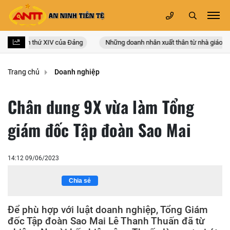
 quốc lần thứ XIV của Đảng
Những doanh nhân xuất thân từ nhà giáo
Trang chủ
Doanh nghiệp
Chân dung 9X vừa làm Tổng
giám đốc Tập đoàn Sao Mai
14:12 09/06/2023
Chia sẻ
Để phù hợp với luật doanh nghiệp, Tổng Giám
đốc Tập đoàn Sao Mai Lê Thanh Thuấn đã từ