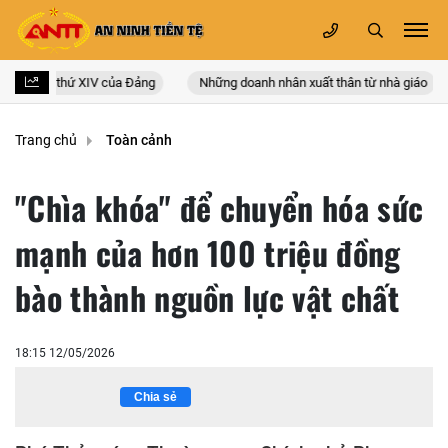
uốc lần thứ XIV của Đảng
Những doanh nhân xuất thân từ nhà giáo
Trang chủ
Toàn cảnh
"Chìa khóa" để chuyển hóa sức
mạnh của hơn 100 triệu đồng
bào thành nguồn lực vật chất
18:15 12/05/2026
Chia sẻ