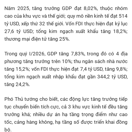
Năm 2025, tăng trưởng GDP đạt 8,02%, thuộc nhóm
cao của khu vực và thế giới; quy mô nền kinh tế đạt 514
tỷ USD, xếp thứ 32 thế giới. Vốn FDI thực hiện đạt kỷ lục
27,6 tỷ USD; tổng kim ngạch xuất khẩu tăng 18,2%;
thương mại điện tử tăng 25%.
Trong quý I/2026, GDP tăng 7,83%, trong đó có 4 địa
phương tăng trưởng trên 10%; thu ngân sách nhà nước
tăng 15,2%; vốn FDI thực hiện đạt 7,4 tỷ USD, tăng 9,8%;
tổng kim ngạch xuất nhập khẩu đạt gần 344,2 tỷ USD,
tăng 24,2%.
Phó Thủ tướng cho biết, các động lực tăng trưởng tiếp
tục chuyển biến tích cực, cả 3 khu vực kinh tế đều tăng
trưởng khá; nhiều dự án hạ tầng trọng điểm như cao
tốc, cảng hàng không, hạ tầng số được triển khai đồng
bộ.