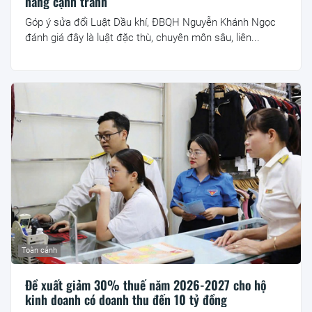
năng cạnh tranh
Góp ý sửa đổi Luật Dầu khí, ĐBQH Nguyễn Khánh Ngọc
đánh giá đây là luật đặc thù, chuyên môn sâu, liên...
Toàn cảnh
Đề xuất giảm 30% thuế năm 2026-2027 cho hộ
kinh doanh có doanh thu đến 10 tỷ đồng