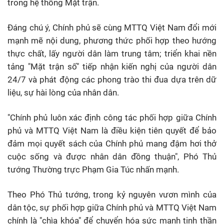
trong hệ thống Mặt trận.
Đáng chú ý, Chính phủ sẽ cùng MTTQ Việt Nam đổi mới
mạnh mẽ nội dung, phương thức phối hợp theo hướng
thực chất, lấy người dân làm trung tâm; triển khai nền
tảng "Mặt trận số" tiếp nhận kiến nghị của người dân
24/7 và phát động các phong trào thi đua dựa trên dữ
liệu, sự hài lòng của nhân dân.
"Chính phủ luôn xác định công tác phối hợp giữa Chính
phủ và MTTQ Việt Nam là điều kiện tiên quyết để bảo
đảm mọi quyết sách của Chính phủ mang đậm hơi thở
cuộc sống và được nhân dân đồng thuận", Phó Thủ
tướng Thường trực Phạm Gia Túc nhấn mạnh.
Theo Phó Thủ tướng, trong kỷ nguyên vươn mình của
dân tộc, sự phối hợp giữa Chính phủ và MTTQ Việt Nam
chính là "chìa khóa" để chuyển hóa sức mạnh tinh thần