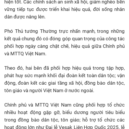
hiện tốt. Các chính sách an sinh xã hội, giảm nghèo bền
vững tiếp tục được triển khai hiệu quả, đời sống nhân
dân được nâng lên.
Phó Thủ tướng Thường trực nhấn mạnh, trong những
kết quả chung đó có đóng góp quan trọng của công tác
phối hợp ngày càng chặt chẽ, hiệu quả giữa Chính phủ
và MTTQ Việt Nam.
Theo đó, hai bên đã phối hợp hiệu quả trong tập hợp,
phát huy sức mạnh khối đại đoàn kết toàn dân tộc; vận
động, đoàn kết các giai tầng xã hội, đồng bào dân tộc,
tôn giáo và người Việt Nam ở nước ngoài.
Chính phủ và MTTQ Việt Nam cũng phối hợp tổ chức
nhiều hoạt động gặp gỡ, biểu dương người tiêu biểu
trong đồng bào dân tộc, tôn giáo; hỗ trợ tổ chức các
hoạt động lớn như Đại lễ Vesak Liên Hợp Quốc 2025, lễ