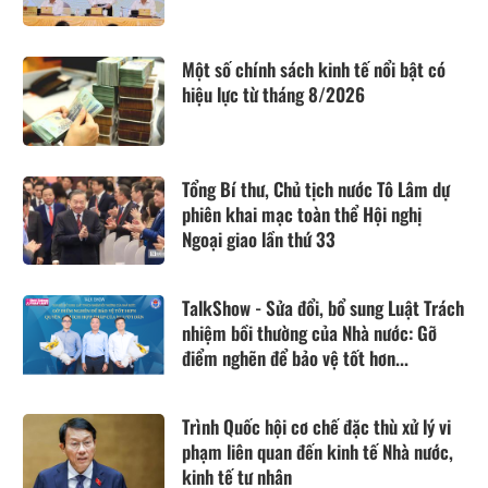
Một số chính sách kinh tế nổi bật có
hiệu lực từ tháng 8/2026
Tổng Bí thư, Chủ tịch nước Tô Lâm dự
phiên khai mạc toàn thể Hội nghị
Ngoại giao lần thứ 33
TalkShow - Sửa đổi, bổ sung Luật Trách
nhiệm bồi thường của Nhà nước: Gỡ
điểm nghẽn để bảo vệ tốt hơn...
Trình Quốc hội cơ chế đặc thù xử lý vi
phạm liên quan đến kinh tế Nhà nước,
kinh tế tư nhân