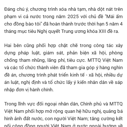
Đáng chú ý, chương trình xóa nhà tạm, nhà dột nát trên
phạm vi cả nước trong năm 2025 với chủ đề "Mái ấm
cho đồng bào tôi" đã hoàn thành trước thời hạn 5 năm 4
tháng mục tiêu Nghị quyết Trung ương khóa XIII đề ra.
Hai bên cũng phối hợp chặt chẽ trong công tác xây
dựng pháp luật, giám sát, phản biện xã hội, phòng
chống tham nhũng, lãng phí, tiêu cực. MTTQ Việt Nam
và các tổ chức thành viên đã tham gia góp ý hàng nghìn
đề án, chương trình phát triển kinh tế - xã hội, nhiều dự
án luật, nghị định và tổ chức lấy ý kiến nhân dân về sáp
nhập đơn vị hành chính.
Trong lĩnh vực đối ngoại nhân dân, Chính phủ và MTTQ
Việt Nam phối hợp mở rộng quan hệ hữu nghị, quảng bá
hình ảnh đất nước, con người Việt Nam; tăng cường kết
nối cộng đồng người Việt Nam ở nước ngoài hướng về