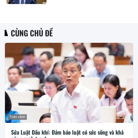
CÙNG CHỦ ĐỀ
Toàn cảnh
Sửa Luật Dầu khí: Đảm bảo luật có sức sống và khả