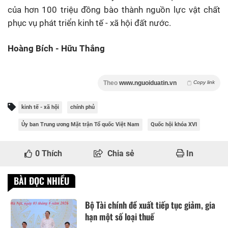
của hơn 100 triệu đồng bào thành nguồn lực vật chất
phục vụ phát triển kinh tế - xã hội đất nước.
Hoàng Bích - Hữu Thắng
Theo
www.nguoiduatin.vn
Copy link
kinh tế - xã hội
chính phủ
Ủy ban Trung ương Mặt trận Tổ quốc Việt Nam
Quốc hội khóa XVI
0
Thích
Chia sẻ
In
BÀI ĐỌC NHIỀU
Bộ Tài chính đề xuất tiếp tục giảm, gia
hạn một số loại thuế