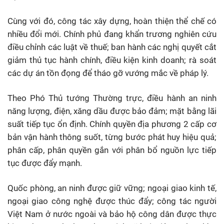
Cùng với đó, công tác xây dựng, hoàn thiện thể chế có
nhiều đổi mới. Chính phủ đang khẩn trương nghiên cứu
điều chỉnh các luật về thuế; ban hành các nghị quyết cắt
giảm thủ tục hành chính, điều kiện kinh doanh; rà soát
các dự án tồn đọng để tháo gỡ vướng mắc về pháp lý.
Theo Phó Thủ tướng Thường trực, điều hành an ninh
năng lượng, điện, xăng dầu được bảo đảm; mặt bằng lãi
suất tiếp tục ổn định. Chính quyền địa phương 2 cấp cơ
bản vận hành thông suốt, từng bước phát huy hiệu quả;
phân cấp, phân quyền gắn với phân bổ nguồn lực tiếp
tục được đẩy mạnh.
Quốc phòng, an ninh được giữ vững; ngoại giao kinh tế,
ngoại giao công nghệ được thúc đẩy; công tác người
Việt Nam ở nước ngoài và bảo hộ công dân được thực