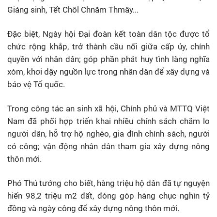
Giáng sinh, Tết Chôl Chnăm Thmây...
Đặc biệt, Ngày hội Đại đoàn kết toàn dân tộc được tổ
chức rộng khắp, trở thành cầu nối giữa cấp ủy, chính
quyền với nhân dân; góp phần phát huy tình làng nghĩa
xóm, khơi dậy nguồn lực trong nhân dân để xây dựng và
bảo vệ Tổ quốc.
Trong công tác an sinh xã hội, Chính phủ và MTTQ Việt
Nam đã phối hợp triển khai nhiều chính sách chăm lo
người dân, hỗ trợ hộ nghèo, gia đình chính sách, người
có công; vận động nhân dân tham gia xây dựng nông
thôn mới.
Phó Thủ tướng cho biết, hàng triệu hộ dân đã tự nguyện
hiến 98,2 triệu m2 đất, đóng góp hàng chục nghìn tỷ
đồng và ngày công để xây dựng nông thôn mới.