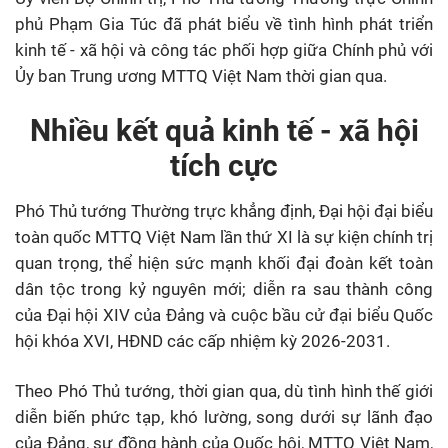
phủ Phạm Gia Túc đã phát biểu về tình hình phát triển
kinh tế - xã hội và công tác phối hợp giữa Chính phủ với
Ủy ban Trung ương MTTQ Việt Nam thời gian qua.
Nhiều kết quả kinh tế - xã hội
tích cực
Phó Thủ tướng Thường trực khẳng định, Đại hội đại biểu
toàn quốc MTTQ Việt Nam lần thứ XI là sự kiện chính trị
quan trọng, thể hiện sức mạnh khối đại đoàn kết toàn
dân tộc trong kỷ nguyên mới; diễn ra sau thành công
của Đại hội XIV của Đảng và cuộc bầu cử đại biểu Quốc
hội khóa XVI, HĐND các cấp nhiệm kỳ 2026-2031.
Theo Phó Thủ tướng, thời gian qua, dù tình hình thế giới
diễn biến phức tạp, khó lường, song dưới sự lãnh đạo
của Đảng, sự đồng hành của Quốc hội, MTTQ Việt Nam,