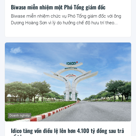
Biwase miễn nhiệm một Phó Tổng giám đốc
Biwase miễn nhiệm chức vụ Phó Tổng giám đốc với ông
Dương Hoàng Sơn vì lý do hưởng chế độ hưu trí theo...
Doanh nghiệp
Idico tăng vốn điều lệ lên hơn 4.100 tỷ đồng sau trả