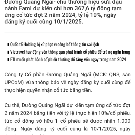
Đường Quảng Ngãi- chủ thương hiệu sữa đậu
nành Fami dự kiến chi hơn 367,6 tỷ đồng tạm
ứng cổ tức đợt 2 năm 2024, tỷ lệ 10%, ngày
đăng ký cuối cùng 10/1/2025.
Quốc tế Holding bị xử phạt vì công bố thông tin sai lệch
Vietravel huy động vốn thông qua phát hành cổ phiếu để trả nợ ngân hàng
PTI muốn phát hành cổ phiếu thưởng để tăng vốn ngay trong năm 2024
Công ty Cổ phần Đường Quảng Ngãi (MCK: QNS, sàn
UPCoM) vừa thông báo về ngày đăng ký cuối cùng để
thực hiện quyền nhận cổ tức bằng tiền.
Cụ thể, Đường Quảng Ngãi dự kiến tạm ứng cổ tức đợt
2 năm 2024 bằng tiền với tỷ lệ thực hiện 10%/cổ phiếu,
tức cổ đông sở hữu 1 cổ phiếu sẽ được nhận 1.000
đồng. Ngày đăng ký cuối cùng là 10/1/2025, ngày