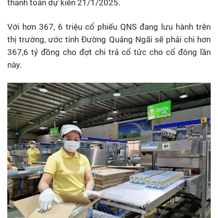
thanh toán dự kiến 21/1/2025.
Với hơn 367, 6 triệu cổ phiếu QNS đang lưu hành trên
thị trường, ước tính Đường Quảng Ngãi sẽ phải chi hơn
367,6 tỷ đồng cho đợt chi trả cổ tức cho cổ đông lần
này.