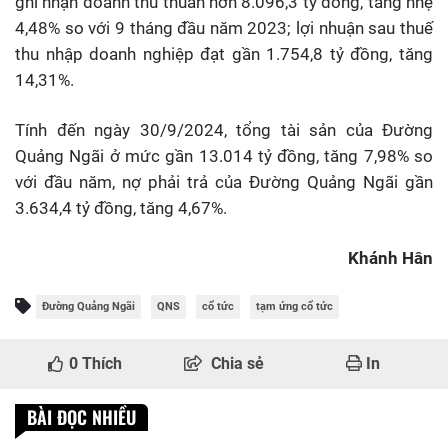
ghi nhận doanh thu thuần hơn 8.096,3 tỷ đồng, tăng nhẹ
4,48% so với 9 tháng đầu năm 2023; lợi nhuận sau thuế
thu nhập doanh nghiệp đạt gần 1.754,8 tỷ đồng, tăng
14,31%.
Tính đến ngày 30/9/2024, tổng tài sản của Đường
Quảng Ngãi ở mức gần 13.014 tỷ đồng, tăng 7,98% so
với đầu năm, nợ phải trả của Đường Quảng Ngãi gần
3.634,4 tỷ đồng, tăng 4,67%.
Khánh Hân
Đường Quảng Ngãi
QNS
cổ tức
tạm ứng cổ tức
0
Thích
Chia sẻ
In
BÀI ĐỌC NHIỀU