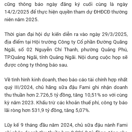
cũng thông báo ngày đăng ký cuối cùng là ngày
14/2/2025 để thực hiện quyền tham dự ĐHĐCĐ thường
niên năm 2025.
Thời gian đại hội dự kiến diễn ra vào ngày 29/3/2025,
địa điểm tại Hội trường Công ty Cổ phần Đường Quãng
Ngãi, số 02 Nguyễn Chí Thanh, phường Quảng Phú,
TP.Quảng Ngãi, tỉnh Quảng Ngãi. Nội dung cuộc họp sẽ
được công ty thông báo sau.
Về tình hình kinh doanh, theo báo cáo tài chính hợp nhất
quý III/2024, chủ hãng sữa đậu Fami ghi nhận doanh
thu thuần hơn 2.726,5 tỷ đồng, tăng 10,51% so với cùng
kỳ năm 2023. Khấu trừ các khoản thuế phí, công ty báo
lãi ròng hơn 531,9 tỷ đồng, tăng 5,07%.
Lũy kế 9 tháng đầu năm 2024, chủ sữa đậu nành Fami