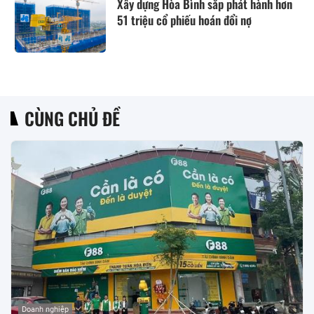
Xây dựng Hòa Bình sắp phát hành hơn
51 triệu cổ phiếu hoán đổi nợ
CÙNG CHỦ ĐỀ
Doanh nghiệp