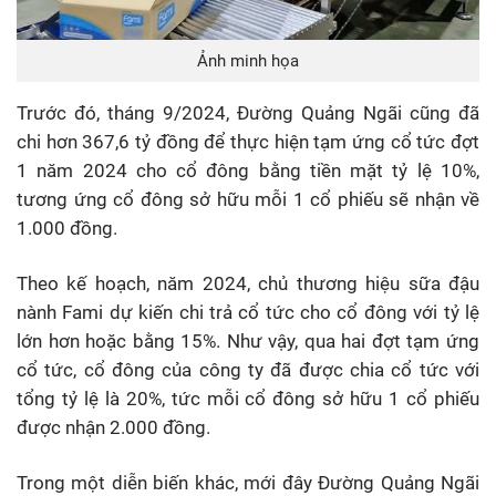
Ảnh minh họa
Trước đó, tháng 9/2024, Đường Quảng Ngãi cũng đã
chi hơn 367,6 tỷ đồng để thực hiện tạm ứng cổ tức đợt
1 năm 2024 cho cổ đông bằng tiền mặt tỷ lệ 10%,
tương ứng cổ đông sở hữu mỗi 1 cổ phiếu sẽ nhận về
1.000 đồng.
Theo kế hoạch, năm 2024, chủ thương hiệu sữa đậu
nành Fami dự kiến chi trả cổ tức cho cổ đông với tỷ lệ
lớn hơn hoặc bằng 15%. Như vậy, qua hai đợt tạm ứng
cổ tức, cổ đông của công ty đã được chia cổ tức với
tổng tỷ lệ là 20%, tức mỗi cổ đông sở hữu 1 cổ phiếu
được nhận 2.000 đồng.
Trong một diễn biến khác, mới đây Đường Quảng Ngãi