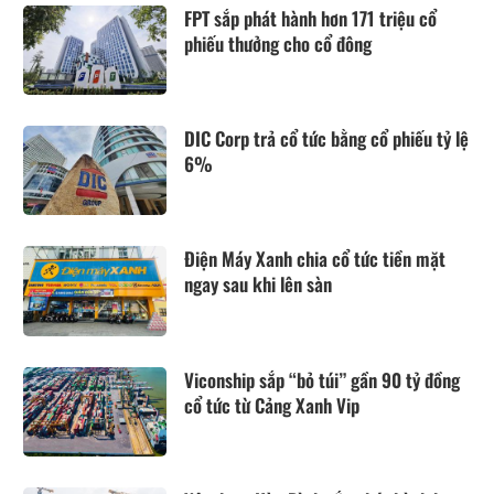
FPT sắp phát hành hơn 171 triệu cổ
phiếu thưởng cho cổ đông
DIC Corp trả cổ tức bằng cổ phiếu tỷ lệ
6%
Điện Máy Xanh chia cổ tức tiền mặt
ngay sau khi lên sàn
Viconship sắp “bỏ túi” gần 90 tỷ đồng
cổ tức từ Cảng Xanh Vip