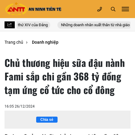
 quốc lần thứ XIV của Đảng
Những doanh nhân xuất thân từ nhà giáo
Trang chủ
Doanh nghiệp
Chủ thương hiệu sữa đậu nành
Fami sắp chi gần 368 tỷ đồng
tạm ứng cổ tức cho cổ đông
16:05 26/12/2024
Chia sẻ