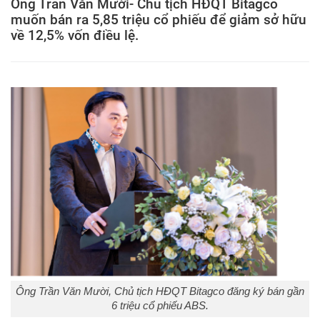
Ông Trần Văn Mười- Chủ tịch HĐQT Bitagco
muốn bán ra 5,85 triệu cổ phiếu để giảm sở hữu
về 12,5% vốn điều lệ.
Ông Trần Văn Mười, Chủ tịch HĐQT Bitagco đăng ký bán gần
6 triệu cổ phiếu ABS.