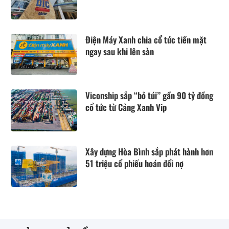
Điện Máy Xanh chia cổ tức tiền mặt
ngay sau khi lên sàn
Viconship sắp “bỏ túi” gần 90 tỷ đồng
cổ tức từ Cảng Xanh Vip
Xây dựng Hòa Bình sắp phát hành hơn
51 triệu cổ phiếu hoán đổi nợ