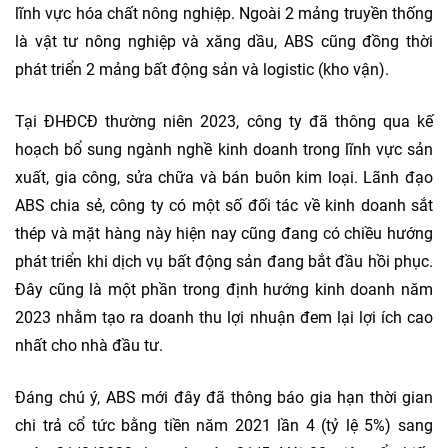
lĩnh vực hóa chất nông nghiệp. Ngoài 2 mảng truyền thống
là vật tư nông nghiệp và xăng dầu, ABS cũng đồng thời
phát triển 2 mảng bất động sản và logistic (kho vận).
Tại ĐHĐCĐ thường niên 2023, công ty đã thông qua kế
hoạch bổ sung ngành nghề kinh doanh trong lĩnh vực sản
xuất, gia công, sửa chữa và bán buôn kim loại. Lãnh đạo
ABS chia sẻ, công ty có một số đối tác về kinh doanh sắt
thép và mặt hàng này hiện nay cũng đang có chiều hướng
phát triển khi dịch vụ bất động sản đang bắt đầu hồi phục.
Đây cũng là một phần trong định hướng kinh doanh năm
2023 nhằm tạo ra doanh thu lợi nhuận đem lại lợi ích cao
nhất cho nhà đầu tư.
Đáng chú ý, ABS mới đây đã thông báo gia hạn thời gian
chi trả cổ tức bằng tiền năm 2021 lần 4 (tỷ lệ 5%) sang