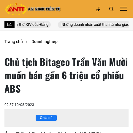
n quốc lần thứ XIV của Đảng
Những doanh nhân xuất thân từ nhà giáo
Trang chủ
Doanh nghiệp
Chủ tịch Bitagco Trần Văn Mười
muốn bán gần 6 triệu cổ phiếu
ABS
09:37 10/08/2023
Chia sẻ