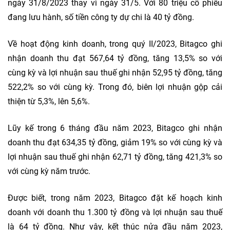
ngày 31/8/2023 thay vì ngày 31/5. Với 80 triệu cổ phiếu
đang lưu hành, số tiền công ty dự chi là 40 tỷ đồng.
Về hoạt động kinh doanh, trong quý II/2023, Bitagco ghi
nhận doanh thu đạt 567,64 tỷ đồng, tăng 13,5% so với
cùng kỳ và lợi nhuận sau thuế ghi nhận 52,95 tỷ đồng, tăng
522,2% so với cùng kỳ. Trong đó, biên lợi nhuận gộp cải
thiện từ 5,3%, lên 5,6%.
Lũy kế trong 6 tháng đầu năm 2023, Bitagco ghi nhận
doanh thu đạt 634,35 tỷ đồng, giảm 19% so với cùng kỳ và
lợi nhuận sau thuế ghi nhận 62,71 tỷ đồng, tăng 421,3% so
với cùng kỳ năm trước.
Được biết, trong năm 2023, Bitagco đặt kế hoạch kinh
doanh với doanh thu 1.300 tỷ đồng và lợi nhuận sau thuế
là 64 tỷ đồng. Như vậy, kết thúc nửa đầu năm 2023,