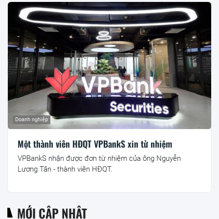
Doanh nghiệp
Một thành viên HĐQT VPBankS xin từ nhiệm
VPBankS nhận được đơn từ nhiệm của ông Nguyễn
Lương Tân - thành viên HĐQT.
MỚI CẬP NHẬT