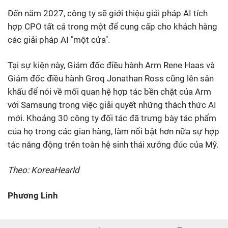
Đến năm 2027, công ty sẽ giới thiệu giải pháp AI tích
hợp CPO tất cả trong một để cung cấp cho khách hàng
các giải pháp AI "một cửa".
Tại sự kiện này, Giám đốc điều hành Arm Rene Haas và
Giám đốc điều hành Groq Jonathan Ross cũng lên sân
khấu để nói về mối quan hệ hợp tác bền chặt của Arm
với Samsung trong việc giải quyết những thách thức AI
mới. Khoảng 30 công ty đối tác đã trưng bày tác phẩm
của họ trong các gian hàng, làm nổi bật hơn nữa sự hợp
tác năng động trên toàn hệ sinh thái xưởng đúc của Mỹ.
Theo: KoreaHearld
Phương Linh