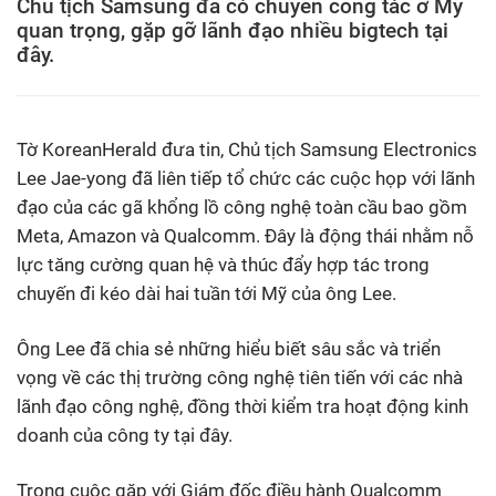
Chủ tịch Samsung đã có chuyến công tác ở Mỹ
quan trọng, gặp gỡ lãnh đạo nhiều bigtech tại
đây.
Tờ KoreanHerald đưa tin, Chủ tịch Samsung Electronics
Lee Jae-yong đã liên tiếp tổ chức các cuộc họp với lãnh
đạo của các gã khổng lồ công nghệ toàn cầu bao gồm
Meta, Amazon và Qualcomm. Đây là động thái nhằm nỗ
lực tăng cường quan hệ và thúc đẩy hợp tác trong
chuyến đi kéo dài hai tuần tới Mỹ của ông Lee.
Ông Lee đã chia sẻ những hiểu biết sâu sắc và triển
vọng về các thị trường công nghệ tiên tiến với các nhà
lãnh đạo công nghệ, đồng thời kiểm tra hoạt động kinh
doanh của công ty tại đây.
Trong cuộc gặp với Giám đốc điều hành Qualcomm