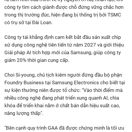
công ty tìm cách giành được chỗ đứng vững chắc hơn
trong thị trường đúc, hiện đang bị thống trị bởi TSMC
có trụ sở tại Đài Loan.
Công ty tái khẳng định cam kết bắt đầu sản xuất chip
sử dụng công nghệ tiên tiến từ năm 2027 và giới thiệu
Giải pháp AI tích hợp mới của Samsung, giúp công ty
giảm 20% thời gian cung cấp.
Choi Si-young, chủ tịch kiêm người đứng đầu bộ phận
Foundry Business tại Samsung Electronics cho biết tại
sự kiện thường niên được tổ chức: "Vào thời điểm mà
nhiều công nghệ đang phát triển xung quanh AI, chìa
khóa để triển khai nằm ở chất bán dẫn hiệu suất cao,
năng lượng thấp".
"Bên cạnh quy trình GAA đã được chứng minh là tối ưu