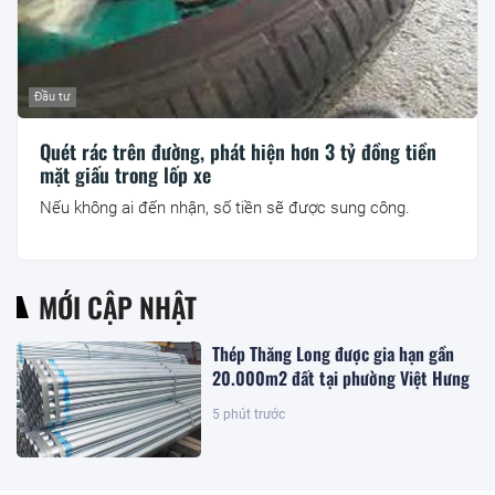
Đầu tư
Quét rác trên đường, phát hiện hơn 3 tỷ đồng tiền
mặt giấu trong lốp xe
Nếu không ai đến nhận, số tiền sẽ được sung công.
MỚI CẬP NHẬT
Thép Thăng Long được gia hạn gần
20.000m2 đất tại phường Việt Hưng
5 phút trước