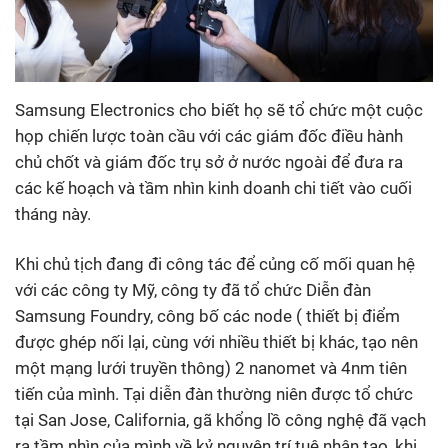
Samsung Electronics cho biết họ sẽ tổ chức một cuộc
họp chiến lược toàn cầu với các giám đốc điều hành
chủ chốt và giám đốc trụ sở ở nước ngoài để đưa ra
các kế hoạch và tầm nhìn kinh doanh chi tiết vào cuối
tháng này.
Khi chủ tịch đang đi công tác để củng cố mối quan hệ
với các công ty Mỹ, công ty đã tổ chức Diễn đàn
Samsung Foundry, công bố các node ( thiết bị điểm
được ghép nối lại, cùng với nhiều thiết bị khác, tạo nên
một mạng lưới truyền thông) 2 nanomet và 4nm tiên
tiến của mình. Tại diễn đàn thường niên được tổ chức
tại San Jose, California, gã khổng lồ công nghệ đã vạch
ra tầm nhìn của mình về kỷ nguyên trí tuệ nhân tạo, khi