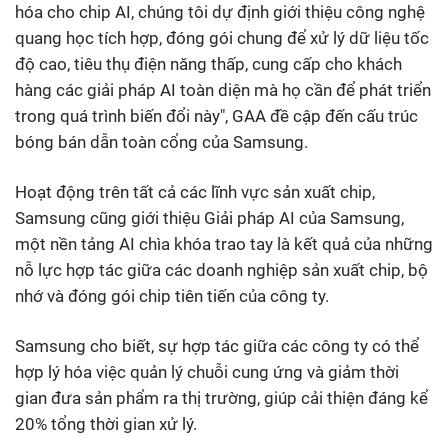
hóa cho chip AI, chúng tôi dự định giới thiệu công nghệ
quang học tích hợp, đóng gói chung để xử lý dữ liệu tốc
độ cao, tiêu thụ điện năng thấp, cung cấp cho khách
hàng các giải pháp AI toàn diện mà họ cần để phát triển
trong quá trình biến đổi này", GAA đề cập đến cấu trúc
bóng bán dẫn toàn cổng của Samsung.
Hoạt động trên tất cả các lĩnh vực sản xuất chip,
Samsung cũng giới thiệu Giải pháp AI của Samsung,
một nền tảng AI chìa khóa trao tay là kết quả của những
nỗ lực hợp tác giữa các doanh nghiệp sản xuất chip, bộ
nhớ và đóng gói chip tiên tiến của công ty.
Samsung cho biết, sự hợp tác giữa các công ty có thể
hợp lý hóa việc quản lý chuỗi cung ứng và giảm thời
gian đưa sản phẩm ra thị trường, giúp cải thiện đáng kể
20% tổng thời gian xử lý.