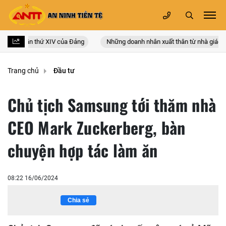
n quốc lần thứ XIV của Đảng
Những doanh nhân xuất thân từ nhà giáo
Trang chủ
Đầu tư
Chủ tịch Samsung tới thăm nhà
CEO Mark Zuckerberg, bàn
chuyện hợp tác làm ăn
08:22 16/06/2024
Chia sẻ