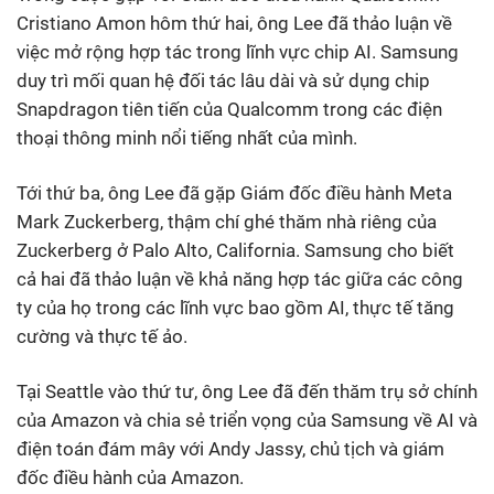
Cristiano Amon hôm thứ hai, ông Lee đã thảo luận về
việc mở rộng hợp tác trong lĩnh vực chip AI. Samsung
duy trì mối quan hệ đối tác lâu dài và sử dụng chip
Snapdragon tiên tiến của Qualcomm trong các điện
thoại thông minh nổi tiếng nhất của mình.
Tới thứ ba, ông Lee đã gặp Giám đốc điều hành Meta
Mark Zuckerberg, thậm chí ghé thăm nhà riêng của
Zuckerberg ở Palo Alto, California. Samsung cho biết
cả hai đã thảo luận về khả năng hợp tác giữa các công
ty của họ trong các lĩnh vực bao gồm AI, thực tế tăng
cường và thực tế ảo.
Tại Seattle vào thứ tư, ông Lee đã đến thăm trụ sở chính
của Amazon và chia sẻ triển vọng của Samsung về AI và
điện toán đám mây với Andy Jassy, chủ tịch và giám
đốc điều hành của Amazon.