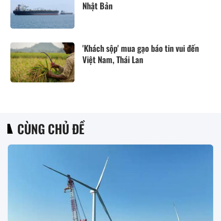
Nhật Bản
'Khách sộp' mua gạo báo tin vui đến
Việt Nam, Thái Lan
CÙNG CHỦ ĐỀ