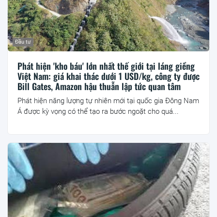
Đầu tư
Phát hiện 'kho báu' lớn nhất thế giới tại láng giềng
Việt Nam: giá khai thác dưới 1 USD/kg, công ty được
Bill Gates, Amazon hậu thuẫn lập tức quan tâm
Phát hiện năng lượng tự nhiên mới tại quốc gia Đông Nam
Á được kỳ vọng có thể tạo ra bước ngoặt cho quá...