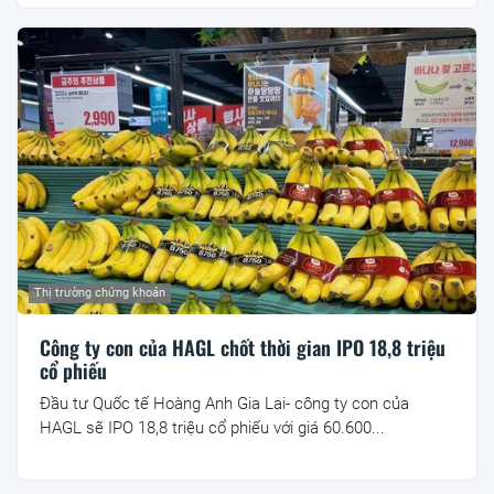
Thị trường chứng khoán
Công ty con của HAGL chốt thời gian IPO 18,8 triệu
cổ phiếu
Đầu tư Quốc tế Hoàng Anh Gia Lai- công ty con của
HAGL sẽ IPO 18,8 triệu cổ phiếu với giá 60.600...