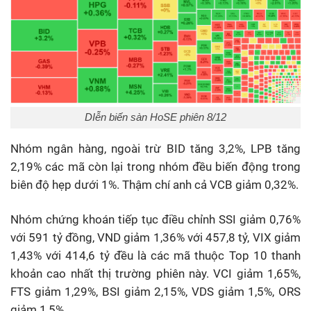
DIễn biến sàn HoSE phiên 8/12
Nhóm ngân hàng, ngoài trừ BID tăng 3,2%, LPB tăng
2,19% các mã còn lại trong nhóm đều biến động trong
biên độ hẹp dưới 1%. Thậm chí anh cả VCB giảm 0,32%.
Nhóm chứng khoán tiếp tục điều chỉnh SSI giảm 0,76%
với 591 tỷ đồng, VND giảm 1,36% với 457,8 tỷ, VIX giảm
1,43% với 414,6 tỷ đều là các mã thuộc Top 10 thanh
khoản cao nhất thị trường phiên này. VCI giảm 1,65%,
FTS giảm 1,29%, BSI giảm 2,15%, VDS giảm 1,5%, ORS
giảm 1,5%.