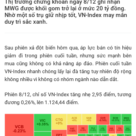
Thị trường chứng khoán ngày 8/12 ghi nhận
MWG được khối gom trở lại ở mức 20 tỷ đồng.
Nhờ một số trụ giữ nhịp tốt, VN-Index may mắn
duy trì sắc xanh.
Sau phiên xả đột biến hôm qua, áp lực bán có tín hiệu
giảm đi trong phiên cuối tuần, nhưng sức mạnh bên
mua cũng không có khả năng áp đảo. Phiên cuối tuần
VN-Index nhanh chóng lấy lại đà tăng tuy nhiên độ rộng
không nhiều vì không có nhóm ngành nào dẫn dắt.
Phiên 8/12, chỉ số VN-Index tăng nhẹ 2,95 điểm, tương
đương 0,26%, lên 1.124,44 điểm.