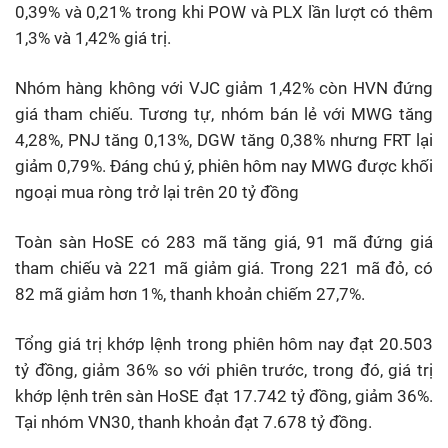
0,39% và 0,21% trong khi POW và PLX lần lượt có thêm
1,3% và 1,42% giá trị.
Nhóm hàng không với VJC giảm 1,42% còn HVN đứng
giá tham chiếu. Tương tự, nhóm bán lẻ với MWG tăng
4,28%, PNJ tăng 0,13%, DGW tăng 0,38% nhưng FRT lại
giảm 0,79%. Đáng chú ý, phiên hôm nay MWG được khối
ngoại mua ròng trở lại trên 20 tỷ đồng
Toàn sàn HoSE có 283 mã tăng giá, 91 mã đứng giá
tham chiếu và 221 mã giảm giá. Trong 221 mã đỏ, có
82 mã giảm hơn 1%, thanh khoản chiếm 27,7%.
Tổng giá trị khớp lệnh trong phiên hôm nay đạt 20.503
tỷ đồng, giảm 36% so với phiên trước, trong đó, giá trị
khớp lệnh trên sàn HoSE đạt 17.742 tỷ đồng, giảm 36%.
Tại nhóm VN30, thanh khoản đạt 7.678 tỷ đồng.