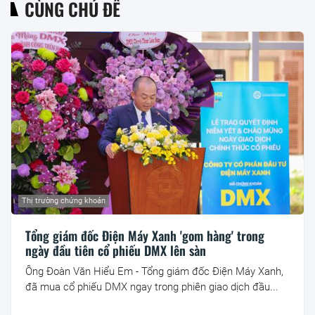
CÙNG CHỦ ĐỀ
Thị trường chứng khoán
Tổng giám đốc Điện Máy Xanh 'gom hàng' trong
ngày đầu tiên cổ phiếu DMX lên sàn
Ông Đoàn Văn Hiểu Em - Tổng giám đốc Điện Máy Xanh,
đã mua cổ phiếu DMX ngay trong phiên giao dịch đầu...