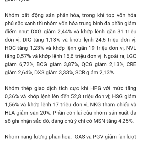
Nhóm bất động sản phân hóa, trong khi top vốn hóa
phủ sắc xanh thì nhóm vốn hóa trung bình đa phần giảm
điểm như: DXG giảm 2,44% và khớp lệnh gần 31 triệu
đơn vị, DIG tăng 1,13% và khớp lệnh 24,5 triệu đơn vị,
HQC tăng 1,23% và khớp lệnh gần 19 triệu đơn vị, NVL
tăng 0,57% và khớp lệnh 16,6 triệu đơn vị. Ngoài ra, LGC
giảm 6,72%, BCG giảm 3,87%, QCG giảm 2,13%, CRE
giảm 2,64%, DXS giảm 3,33%, SCR giảm 2,13%.
Nhóm thép giao dịch tích cực khi HPG với mức tăng
0,36% và khớp lệnh lên đến 52,8 triệu đơn vị; HSG giảm
1,56% và khớp lệnh 17 triệu đơn vị, NKG tham chiếu và
HLA giảm sàn 20%. Phần còn lại của nhóm sản xuất đa
số ghi nhận sắc đỏ, đáng chú ý chỉ có MSN tăng 4,25%.
Nhóm năng lượng phân hoá: GAS và PGV giảm lần lượt