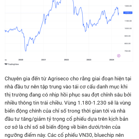
Chuyên gia đến từ Agriseco cho rằng giai đoạn hiện tại
nhà đầu tư nên tập trung vào tái cơ cấu danh mục khi
thị trường đang có nhịp hồi phục sau đợt chỉnh sâu bởi
nhiều thông tin trái chiều. Vùng 1.180-1.230 sẽ là vùng
biến động chính của chỉ số trong thời gian tới và nhà
đầu tư tăng/giảm tỷ trọng cổ phiếu dựa trên kịch bản
cơ sở là chỉ số sẽ biến động về biên dưới/trên của
ngưỡng điểm này. Các cổ phiếu VN30, bluechip nên