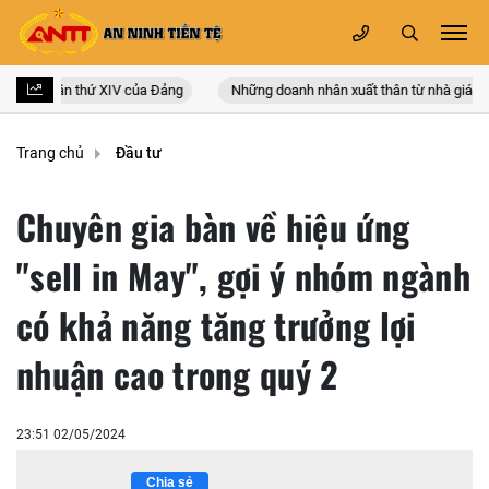
n quốc lần thứ XIV của Đảng
Những doanh nhân xuất thân từ nhà giáo
Trang chủ
Đầu tư
Chuyên gia bàn về hiệu ứng
"sell in May", gợi ý nhóm ngành
có khả năng tăng trưởng lợi
nhuận cao trong quý 2
23:51 02/05/2024
Chia sẻ