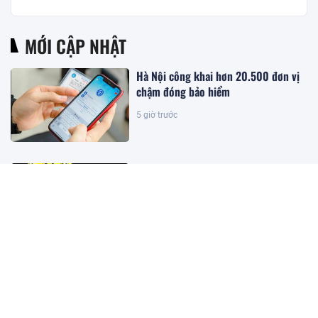
MỚI CẬP NHẬT
Hà Nội công khai hơn 20.500 đơn vị
chậm đóng bảo hiểm
5 giờ trước
Kết quả xổ số miền Nam hôm nay
ngày 9/8/2026
3 giờ trước
Kết quả xổ số miền Bắc hôm nay
ngày 9/8/2026
3 giờ trước