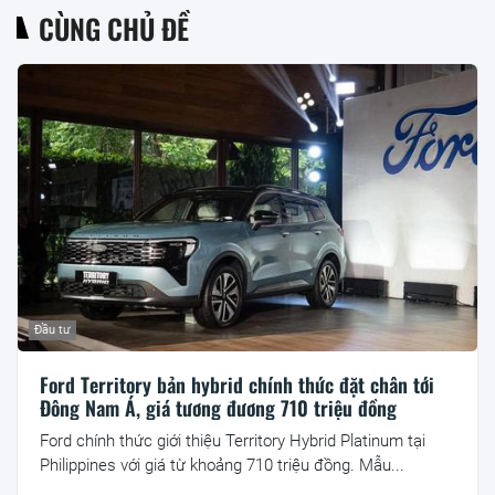
CÙNG CHỦ ĐỀ
Đầu tư
Ford Territory bản hybrid chính thức đặt chân tới
Đông Nam Á, giá tương đương 710 triệu đồng
Ford chính thức giới thiệu Territory Hybrid Platinum tại
Philippines với giá từ khoảng 710 triệu đồng. Mẫu...