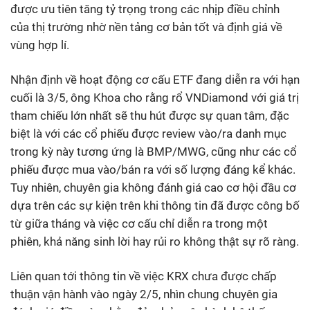
được ưu tiên tăng tỷ trọng trong các nhịp điều chỉnh
của thị trường nhờ nền tảng cơ bản tốt và định giá về
vùng hợp lí.
Nhận định về hoạt động cơ cấu ETF đang diễn ra với hạn
cuối là 3/5, ông Khoa cho rằng rổ VNDiamond với giá trị
tham chiếu lớn nhất sẽ thu hút được sự quan tâm, đặc
biệt là với các cổ phiếu được review vào/ra danh mục
trong kỳ này tương ứng là BMP/MWG, cũng như các cổ
phiếu được mua vào/bán ra với số lượng đáng kể khác.
Tuy nhiên, chuyên gia không đánh giá cao cơ hội đầu cơ
dựa trên các sự kiện trên khi thông tin đã được công bố
từ giữa tháng và việc cơ cấu chỉ diễn ra trong một
phiên, khả năng sinh lời hay rủi ro không thật sự rõ ràng.
Liên quan tới thông tin về việc KRX chưa được chấp
thuận vận hành vào ngày 2/5, nhìn chung chuyên gia