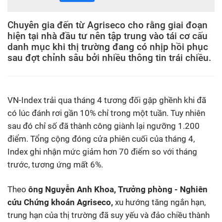
Chuyên gia đến từ Agriseco cho rằng giai đoạn
hiện tại nhà đầu tư nên tập trung vào tái cơ cấu
danh mục khi thị trường đang có nhịp hồi phục
sau đợt chỉnh sâu bởi nhiều thông tin trái chiều.
VN-Index trải qua tháng 4 tương đối gập ghềnh khi đã
có lúc đánh rơi gần 10% chỉ trong một tuần. Tuy nhiên
sau đó chỉ số đã thành công giành lại ngưỡng 1.200
điểm. Tổng cộng đóng cửa phiên cuối của tháng 4,
Index ghi nhận mức giảm hơn 70 điểm so với tháng
trước, tương ứng mất 6%.
Theo
ông Nguyễn Anh Khoa, Trưởng phòng - Nghiên
cứu Chứng khoán Agriseco,
xu hướng tăng ngắn hạn,
trung hạn của thị trường đã suy yếu và đảo chiều thành