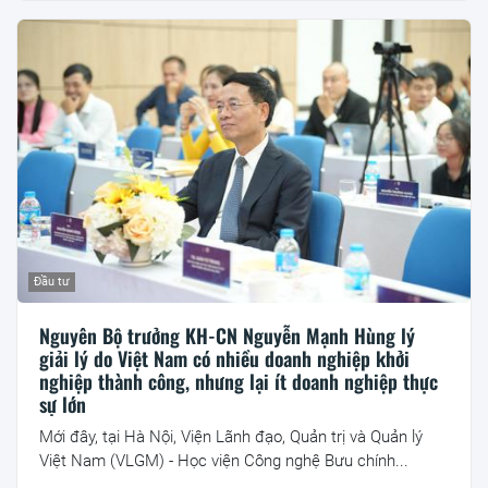
Đầu tư
Nguyên Bộ trưởng KH-CN Nguyễn Mạnh Hùng lý
giải lý do Việt Nam có nhiều doanh nghiệp khởi
nghiệp thành công, nhưng lại ít doanh nghiệp thực
sự lớn
Mới đây, tại Hà Nội, Viện Lãnh đạo, Quản trị và Quản lý
Việt Nam (VLGM) - Học viện Công nghệ Bưu chính...