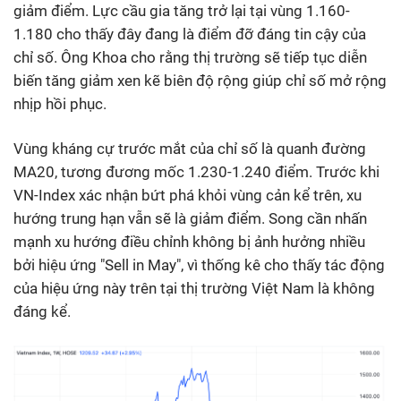
giảm điểm. Lực cầu gia tăng trở lại tại vùng 1.160-
1.180 cho thấy đây đang là điểm đỡ đáng tin cậy của
chỉ số. Ông Khoa cho rằng thị trường sẽ tiếp tục diễn
biến tăng giảm xen kẽ biên độ rộng giúp chỉ số mở rộng
nhịp hồi phục.
Vùng kháng cự trước mắt của chỉ số là quanh đường
MA20, tương đương mốc 1.230-1.240 điểm. Trước khi
VN-Index xác nhận bứt phá khỏi vùng cản kể trên, xu
hướng trung hạn vẫn sẽ là giảm điểm. Song cần nhấn
mạnh xu hướng điều chỉnh không bị ảnh hưởng nhiều
bởi hiệu ứng "Sell in May", vì thống kê cho thấy tác động
của hiệu ứng này trên tại thị trường Việt Nam là không
đáng kể.