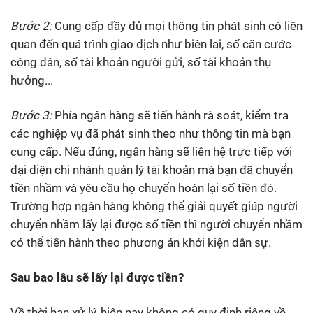
Bước 2:
Cung cấp đầy đủ mọi thông tin phát sinh có liên
quan đến quá trình giao dịch như biên lai, số căn cước
công dân, số tài khoản người gửi, số tài khoản thụ
hưởng...
Bước 3:
Phía ngân hàng sẽ tiến hành rà soát, kiểm tra
các nghiệp vụ đã phát sinh theo như thông tin mà bạn
cung cấp. Nếu đúng, ngân hàng sẽ liên hệ trực tiếp với
đại diện chi nhánh quản lý tài khoản mà bạn đã chuyển
tiền nhầm và yêu cầu họ chuyển hoàn lại số tiền đó.
Trường hợp ngân hàng không thể giải quyết giúp người
chuyển nhầm lấy lại được số tiền thì người chuyển nhầm
có thể tiến hành theo phương án khởi kiện dân sự.
Sau bao lâu sẽ lấy lại được tiền?
Về thời hạn xử lý, hiện nay không có quy định riêng về