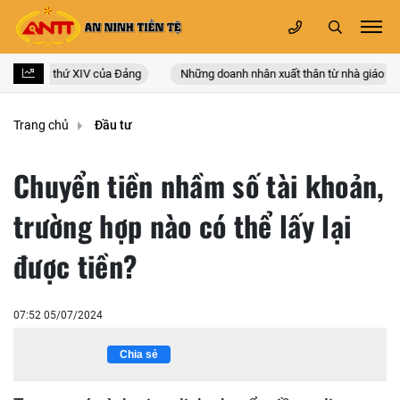
 quốc lần thứ XIV của Đảng
Những doanh nhân xuất thân từ nhà giáo
Trang chủ
Đầu tư
Chuyển tiền nhầm số tài khoản,
trường hợp nào có thể lấy lại
được tiền?
07:52 05/07/2024
Chia sẻ