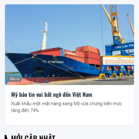
Đầu tư
Mỹ báo tin vui bất ngờ đến Việt Nam
Xuất khẩu một mặt hàng sang Mỹ vừa chứng kiến mức
tăng đến 74%.
MỚI CẬP NHẬT