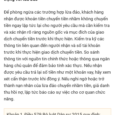
Để phòng ngừa các trường hợp lừa đảo, khách hàng
nhận được khoản tiền chuyển tiền nhầm không chuyển
tiền ngay lập tức lại cho người yêu cầu mà cần kiểm tra
và xác nhận rõ ràng nguồn gốc và mục đích của giao
dịch chuyển tiền trước khi thực hiện. Kiểm tra kỹ các
thông tin liên quan đến người nhận và số tài khoản
trước khi thực hiện giao dịch chuyển tiền. So sánh
thông tin với nguồn tin chính thức hoặc thông qua ngân
hàng chủ quản để đảm bảo tính xác thực. Nếu nhận
được yêu cầu trả lại số tiền như một khoản vay, hãy xem
xét cẩn thận trước khi đồng ý. Nếu nghi ngờ hoặc trở
thành nạn nhân của lừa đảo chuyển nhầm tiền, giả danh
thu hồi nợ, lập tức báo cáo sự việc cho cơ quan chức
năng.
Khoản 1, Điều 579 Bộ luật Dân sự 2015 quy định: