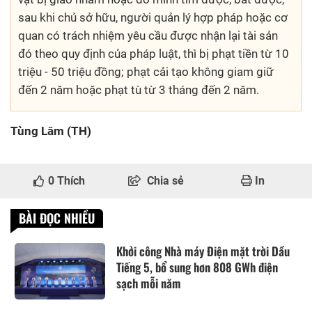
sau khi chủ sở hữu, người quản lý hợp pháp hoặc cơ
quan có trách nhiệm yêu cầu được nhận lại tài sản
đó theo quy định của pháp luật, thì bị phạt tiền từ 10
triệu - 50 triệu đồng; phạt cải tạo không giam giữ
đến 2 năm hoặc phạt tù từ 3 tháng đến 2 năm.
Tùng Lâm (TH)
0
Thích
Chia sẻ
In
BÀI ĐỌC NHIỀU
Khởi công Nhà máy Điện mặt trời Dầu
Tiếng 5, bổ sung hơn 808 GWh điện
sạch mỗi năm