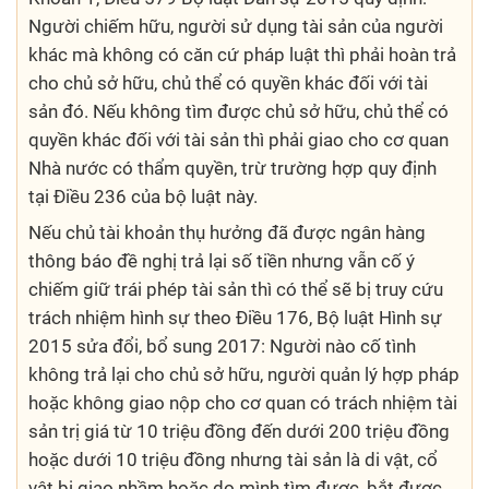
Người chiếm hữu, người sử dụng tài sản của người
khác mà không có căn cứ pháp luật thì phải hoàn trả
cho chủ sở hữu, chủ thể có quyền khác đối với tài
sản đó. Nếu không tìm được chủ sở hữu, chủ thể có
quyền khác đối với tài sản thì phải giao cho cơ quan
Nhà nước có thẩm quyền, trừ trường hợp quy định
tại Điều 236 của bộ luật này.
Nếu chủ tài khoản thụ hưởng đã được ngân hàng
thông báo đề nghị trả lại số tiền nhưng vẫn cố ý
chiếm giữ trái phép tài sản thì có thể sẽ bị truy cứu
trách nhiệm hình sự theo Điều 176, Bộ luật Hình sự
2015 sửa đổi, bổ sung 2017: Người nào cố tình
không trả lại cho chủ sở hữu, người quản lý hợp pháp
hoặc không giao nộp cho cơ quan có trách nhiệm tài
sản trị giá từ 10 triệu đồng đến dưới 200 triệu đồng
hoặc dưới 10 triệu đồng nhưng tài sản là di vật, cổ
vật bị giao nhầm hoặc do mình tìm được, bắt được,