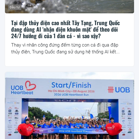
Đầu tư
Tại đập thủy điện cao nhất Tây Tạng, Trung Quốc
đang dùng AI 'nhận diện khuôn mặt' để theo dõi
24/7 hướng đi của 1 đàn cá - vì sao vậy?
Thay vì nhân công đứng đếm từng con cá đi qua đập
thủy điện, Trung Quốc đang sử dụng hệ thống AI kết...