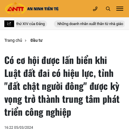
quốc lần thứ XIV của Đảng
Những doanh nhân xuất thân từ nhà giáo
Trang chủ
Đầu tư
Có cơ hội được lấn biển khi
Luật đất đai có hiệu lực, tỉnh
"đất chật người đông" được kỳ
vọng trở thành trung tâm phát
triển công nghiệp
16:22 05/03/2024