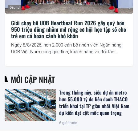
Đầu tư
Giải chạy bộ UOB Heartbeat Run 2026 gây quỹ hơn
950 triệu đồng nhằm mở rộng cơ hội học tập số cho
trẻ em có hoàn cảnh khó khăn
Ngày 8/8/2026, hơn 2.000 cán bộ nhân viên Ngân hàng
UOB Việt Nam cùng gia đình, khách hàng và đối tác...
MỚI CẬP NHẬT
Trong tháng này, siêu dự án metro
hơn 55.000 tỷ do liên danh THACO
triển khai tại TP giàu nhất Việt Nam
dự kiến đạt cột mốc quan trọng
6 giờ trước