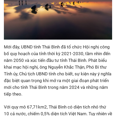
Mới đây, UBND tỉnh Thái Bình đã tổ chức Hội nghị công
bố quy hoạch của tỉnh thời kỳ 2021-2030, tầm nhìn đến
năm 2050 và xúc tiến đầu tư tỉnh Thái Bình. Phát biểu
khai mạc hội nghị, ông Nguyễn Khắc Thận, Phó Bí thư
Tỉnh ủy, Chủ tịch UBND tỉnh cho biết, sự kiện này ý nghĩa
đặc biệt quan trọng khi mở ra một giai đoạn phát triển
mới cho tỉnh Thái Bình trong năm 2024 và những năm
tiếp theo.
Với quy mô 67,71km2, Thái Bình có diện tích nhỏ thứ
10 cả nước, chiếm 0,5% diện tích Việt Nam. Tuy nhiên về