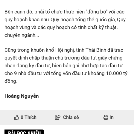
Bên cạnh đó, phải tổ chức thực hiện "đồng bộ" với các
quy hoạch khác như Quy hoạch tổng thể quốc gia, Quy
hoạch vùng và các quy hoạch có tính chất kỹ thuật,
chuyên ngành...
Cũng trong khuôn khổ Hội nghị, tỉnh Thái Bình đã trao
quyết định chấp thuận chủ trương đầu tư, giấy chứng
nhận đăng ký đầu tư, biên bản ghi nhớ hợp tác đầu tư
cho 9 nhà đầu tư với tổng vốn đầu tư khoảng 10.000 tỷ
đồng.
Hoàng Nguyễn
0
Thích
Chia sẻ
In
BÀI ĐỌC NHIỀU