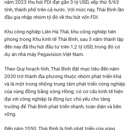
năm 2023 thu hút FDI đạt gần 3 tỷ USD, xếp thứ 5/63
tỉnh, thành phố trên cả nước. Với mức này, Thái Bình lần
đầu gia nhập nhóm tỷ đô về thu hút vốn FDI.
Khu công nghiệp Liên Hà Thái, khu công nghiệp tiên
phong trong Khu kinh tế Thái Bình, sau 3 năm thành lập
đến nay đã thu hút đầu tư trên 1,2 tỷ USD, trong đó có
dự án nhà máy Pegavision Việt Nam.
Theo Quy hoạch tỉnh, Thái Bình đặt mục tiêu đến năm
2030 trở thành địa phương thuộc nhóm phát triển khá
và là một trong những trung tâm phát triển công nghiệp
của vùng đồng bằng sông Hồng; có cơ cấu kinh tế hiện
đại với công nghiệp là động lực chủ yếu cho tăng
trưởng để Thái Bình phát triển nhanh, toàn diện và bền
vững.
Đến năm 2050, Thái Bình là tỉnh phát triển của vùng