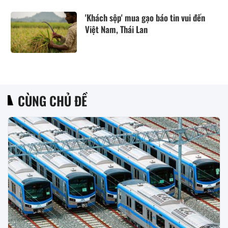
'Khách sộp' mua gạo báo tin vui đến
Việt Nam, Thái Lan
CÙNG CHỦ ĐỀ