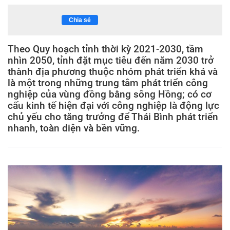
Chia sẻ
Theo Quy hoạch tỉnh thời kỳ 2021-2030, tầm
nhìn 2050, tỉnh đặt mục tiêu đến năm 2030 trở
thành địa phương thuộc nhóm phát triển khá và
là một trong những trung tâm phát triển công
nghiệp của vùng đồng bằng sông Hồng; có cơ
cấu kinh tế hiện đại với công nghiệp là động lực
chủ yếu cho tăng trưởng để Thái Bình phát triển
nhanh, toàn diện và bền vững.