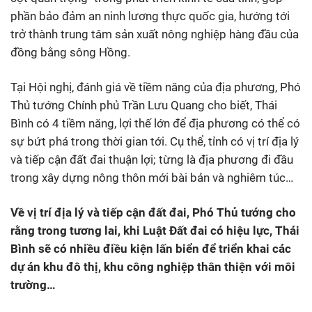
phần bảo đảm an ninh lương thực quốc gia, hướng tới
trở thành trung tâm sản xuất nông nghiệp hàng đầu của
đồng bằng sông Hồng.
Tại Hội nghị, đánh giá về tiềm năng của địa phương, Phó
Thủ tướng Chính phủ Trần Lưu Quang cho biết, Thái
Bình có 4 tiềm năng, lợi thế lớn để địa phương có thể có
sự bứt phá trong thời gian tới. Cụ thể, tỉnh có vị trí địa lý
và tiếp cận đất đai thuận lợi; từng là địa phương đi đầu
trong xây dựng nông thôn mới bài bản và nghiêm túc…
Về vị trí địa lý và tiếp cận đất đai, Phó Thủ tướng cho
rằng trong tương lai, khi Luật Đất đai có hiệu lực, Thái
Bình sẽ có nhiều điều kiện lấn biển để triển khai các
dự án khu đô thị, khu công nghiệp thân thiện với môi
trường…