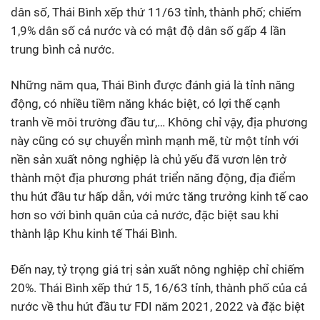
dân số, Thái Bình xếp thứ 11/63 tỉnh, thành phố; chiếm
1,9% dân số cả nước và có mật độ dân số gấp 4 lần
trung bình cả nước.
Những năm qua, Thái Bình được đánh giá là tỉnh năng
động, có nhiều tiềm năng khác biệt, có lợi thế cạnh
tranh về môi trường đầu tư,… Không chỉ vậy, địa phương
này cũng có sự chuyển mình mạnh mẽ, từ một tỉnh với
nền sản xuất nông nghiệp là chủ yếu đã vươn lên trở
thành một địa phương phát triển năng động, địa điểm
thu hút đầu tư hấp dẫn, với mức tăng trưởng kinh tế cao
hơn so với bình quân của cả nước, đặc biệt sau khi
thành lập Khu kinh tế Thái Bình.
Đến nay, tỷ trọng giá trị sản xuất nông nghiệp chỉ chiếm
20%. Thái Bình xếp thứ 15, 16/63 tỉnh, thành phố của cả
nước về thu hút đầu tư FDI năm 2021, 2022 và đặc biệt