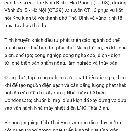
cao tốc là cao tốc Ninh Bình - Hải Phòng (CT.08); đường
Vành đai 5 - Hà Nội (CT.39) và tuyến CT.16 phục vụ kết
nối Khu kinh tế với thành phố Thái Bình và vùng kinh tế
phía tây bắc thủ đô.
Tỉnh khuyến khích đầu tư phát triển các ngành có thế
mạnh và có thể tạo đột phá như: Năng lượng; cơ khí chế
biến, chế tạo; công nghiệp công nghệ cao; điện - điện
tử; chế biến sản phẩm nông, lâm nghiệp và thủy sản…
Đồng thời, tập trung nghiên cứu phát triển điện gió, điện
khí để tạo nguồn điện sạch và cân bằng lượng phát thải;
nghiên cứu đầu tư xây dựng Nhà máy chế biến
Condensate; chuẩn bị mọi điều kiện để xây dựng và đưa
vào vận hành Nhà máy nhiệt điện LNG Thái Bình.
Về nông nghiệp, tỉnh Thái Bình vẫn xác định đây là "trụ
cột quan trọng" trong phát triển kinh tế của tỉnh, góp