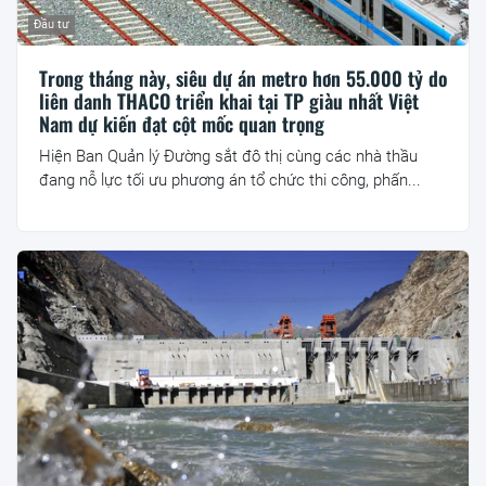
Đầu tư
Trong tháng này, siêu dự án metro hơn 55.000 tỷ do
liên danh THACO triển khai tại TP giàu nhất Việt
Nam dự kiến đạt cột mốc quan trọng
Hiện Ban Quản lý Đường sắt đô thị cùng các nhà thầu
đang nỗ lực tối ưu phương án tổ chức thi công, phấn...