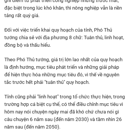
ghi điểm từ phát triển công nghiệp nhưng trước mắt,
đặc biệt trong lúc khó khăn, thì nông nghiệp vẫn là nền
tảng rất quý giá.
Đối với việc triển khai quy hoạch của tỉnh, Phó Thủ
tướng chia sẻ với địa phương 8 chữ: Tuân thủ, linh hoạt,
đồng bộ và thấu hiểu.
Theo Phó Thủ tướng, giá trị lớn lao nhất của quy hoạch
là định hướng, mục tiêu phát triển và những giải pháp
để hiện thực hóa những mục tiêu đó, vì thế về nguyên
tắc trước hết phải "tuân thủ" quy hoạch.
Tỉnh cũng phải "linh hoạt" trong tổ chức thực hiện, trong
trường hợp cá biệt cụ thể, có thể điều chỉnh mục tiêu vì
hôm nay nói chuyện ngày mai đã khó chứ chưa nói gì
câu chuyện 6 năm sau (đến năm 2030) và tầm nhìn 26
năm sau (đến năm 2050).