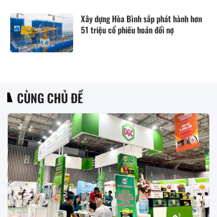
Xây dựng Hòa Bình sắp phát hành hơn
51 triệu cổ phiếu hoán đổi nợ
CÙNG CHỦ ĐỀ