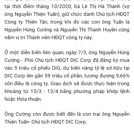
tại thời điểm tháng 10/2020, bà Lê Thị Hà Thành (vợ
ông Nguyễn Thiện Tuấn), giữ chức danh Chủ tịch HĐQT
Công ty Thiên Tân, trong khi đó các con ông Tuấn là
Nguyễn Hùng Cường và Nguyễn Thị Thanh Huyền cũng
nắm vị trí Thành viên HĐQT công ty này.
Ở một diễn biến liên quan, ngày 7/3, ông Nguyễn Hùng
Cường - Phó Chủ tịch HĐQT DIC Corp đã đăng ký mua
vào 5 triệu cổ phiếu DIG, dự kiến nâng tỷ lệ sở hữu tại
DIC Corp lên gần 59 triệu cổ phần, tương đương 9,66%
vốn điều lệ công ty. Giao dịch sẽ được thực hiện trong
khoảng từ 15/3 - 13/4 bằng phương pháp khớp lệnh
hoặc thỏa thuận.
Ông Cường còn được biết đến là con trai ông Nguyễn
Thiện Tuấn- Chủ tịch HĐQT DIC Corp.