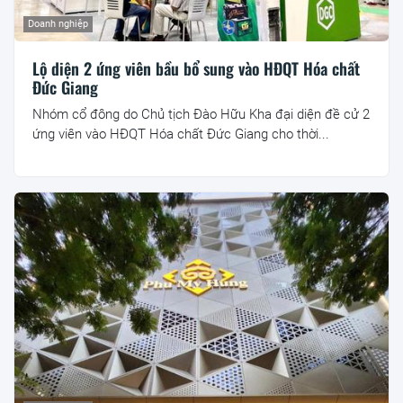
Doanh nghiệp
Lộ diện 2 ứng viên bầu bổ sung vào HĐQT Hóa chất
Đức Giang
Nhóm cổ đông do Chủ tịch Đào Hữu Kha đại diện đề cử 2
ứng viên vào HĐQT Hóa chất Đức Giang cho thời...