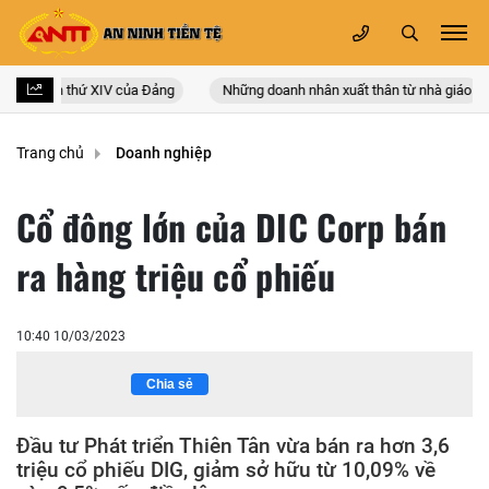
 quốc lần thứ XIV của Đảng
Những doanh nhân xuất thân từ nhà giáo
Trang chủ
Doanh nghiệp
Cổ đông lớn của DIC Corp bán
ra hàng triệu cổ phiếu
10:40 10/03/2023
Chia sẻ
Đầu tư Phát triển Thiên Tân vừa bán ra hơn 3,6
triệu cổ phiếu DIG, giảm sở hữu từ 10,09% về