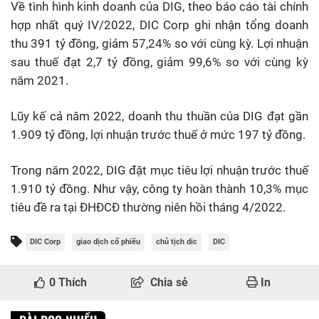
Về tình hình kinh doanh của DIG, theo báo cáo tài chính
hợp nhất quý IV/2022, DIC Corp ghi nhận tổng doanh
thu 391 tỷ đồng, giảm 57,24% so với cùng kỳ. Lợi nhuận
sau thuế đạt 2,7 tỷ đồng, giảm 99,6% so với cùng kỳ
năm 2021.
Lũy kế cả năm 2022, doanh thu thuần của DIG đạt gần
1.909 tỷ đồng, lợi nhuận trước thuế ở mức 197 tỷ đồng.
Trong năm 2022, DIG đặt mục tiêu lợi nhuận trước thuế
1.910 tỷ đồng. Như vậy, công ty hoàn thành 10,3% mục
tiêu đề ra tại ĐHĐCĐ thường niên hồi tháng 4/2022.
DIC Corp
giao dịch cổ phiếu
chủ tịch dic
DIC
0
Thích
Chia sẻ
In