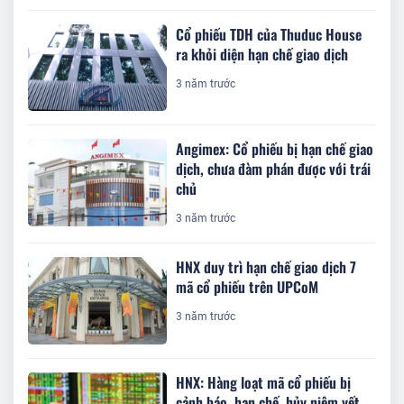
Cổ phiếu TDH của Thuduc House
ra khỏi diện hạn chế giao dịch
3 năm trước
Angimex: Cổ phiếu bị hạn chế giao
dịch, chưa đàm phán được với trái
chủ
3 năm trước
HNX duy trì hạn chế giao dịch 7
mã cổ phiếu trên UPCoM
3 năm trước
HNX: Hàng loạt mã cổ phiếu bị
cảnh báo, hạn chế, hủy niêm yết