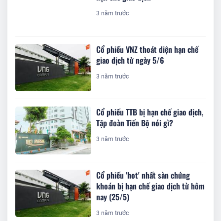
3 năm trước
Cổ phiếu VNZ thoát diện hạn chế
giao dịch từ ngày 5/6
3 năm trước
Cổ phiếu TTB bị hạn chế giao dịch,
Tập đoàn Tiến Bộ nói gì?
3 năm trước
Cổ phiếu 'hot' nhất sàn chứng
khoán bị hạn chế giao dịch từ hôm
nay (25/5)
3 năm trước