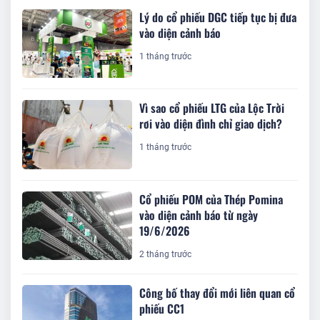
Lý do cổ phiếu DGC tiếp tục bị đưa
vào diện cảnh báo
1 tháng trước
Vì sao cổ phiếu LTG của Lộc Trời
rơi vào diện đình chỉ giao dịch?
1 tháng trước
Cổ phiếu POM của Thép Pomina
vào diện cảnh báo từ ngày
19/6/2026
2 tháng trước
Công bố thay đổi mới liên quan cổ
phiếu CC1