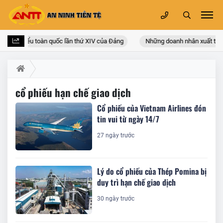
hội đại biểu toàn quốc lần thứ XIV của Đảng
Những doanh nhân xuất thân 
cổ phiếu hạn chế giao dịch
Cổ phiếu của Vietnam Airlines đón
tin vui từ ngày 14/7
27 ngày trước
Lý do cổ phiếu của Thép Pomina bị
duy trì hạn chế giao dịch
30 ngày trước