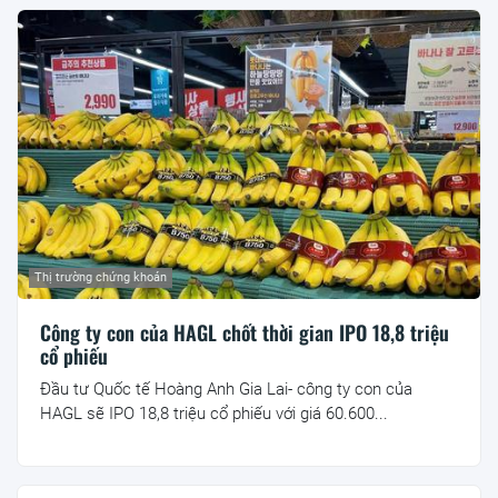
Thị trường chứng khoán
Công ty con của HAGL chốt thời gian IPO 18,8 triệu
cổ phiếu
Đầu tư Quốc tế Hoàng Anh Gia Lai- công ty con của
HAGL sẽ IPO 18,8 triệu cổ phiếu với giá 60.600...