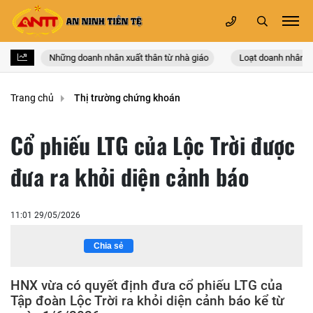
ảng
Những doanh nhân xuất thân từ nhà giáo
Loạt doanh nhân nh
Trang chủ
Thị trường chứng khoán
Cổ phiếu LTG của Lộc Trời được
đưa ra khỏi diện cảnh báo
11:01 29/05/2026
Chia sẻ
HNX vừa có quyết định đưa cổ phiếu LTG của
Tập đoàn Lộc Trời ra khỏi diện cảnh báo kể từ