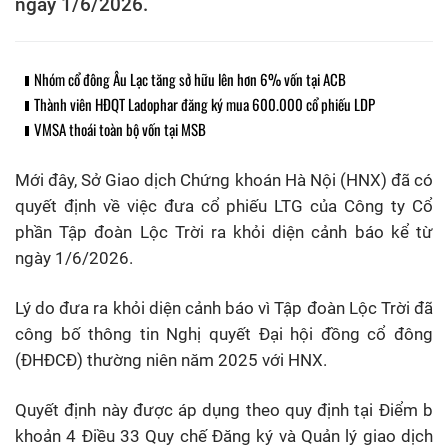
ngày 1/6/2026.
Nhóm cổ đông Âu Lạc tăng sở hữu lên hơn 6% vốn tại ACB
Thành viên HĐQT Ladophar đăng ký mua 600.000 cổ phiếu LDP
VMSA thoái toàn bộ vốn tại MSB
Mới đây, Sở Giao dịch Chứng khoán Hà Nội (HNX) đã có
quyết định về việc đưa cổ phiếu LTG của Công ty Cổ
phần Tập đoàn Lộc Trời ra khỏi diện cảnh báo kể từ
ngày 1/6/2026.
Lý do đưa ra khỏi diện cảnh báo vì Tập đoàn Lộc Trời đã
công bố thông tin Nghị quyết Đại hội đồng cổ đông
(ĐHĐCĐ) thường niên năm 2025 với HNX.
Quyết định này được áp dụng theo quy định tại Điểm b
khoản 4 Điều 33 Quy chế Đăng ký và Quản lý giao dịch