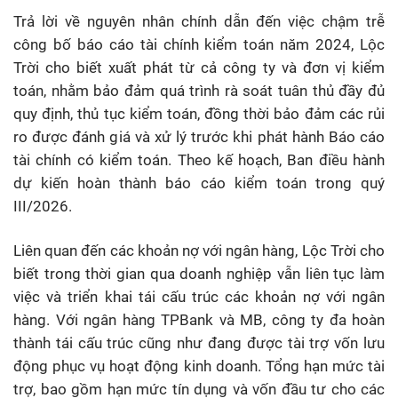
Trả lời về nguyên nhân chính dẫn đến việc chậm trễ
công bố báo cáo tài chính kiểm toán năm 2024, Lộc
Trời cho biết xuất phát từ cả công ty và đơn vị kiểm
toán, nhằm bảo đảm quá trình rà soát tuân thủ đầy đủ
quy định, thủ tục kiểm toán, đồng thời bảo đảm các rủi
ro được đánh giá và xử lý trước khi phát hành Báo cáo
tài chính có kiểm toán. Theo kế hoạch, Ban điều hành
dự kiến hoàn thành báo cáo kiểm toán trong quý
III/2026.
Liên quan đến các khoản nợ với ngân hàng, Lộc Trời cho
biết trong thời gian qua doanh nghiệp vẫn liên tục làm
việc và triển khai tái cấu trúc các khoản nợ với ngân
hàng. Với ngân hàng TPBank và MB, công ty đa hoàn
thành tái cấu trúc cũng như đang được tài trợ vốn lưu
động phục vụ hoạt động kinh doanh. Tổng hạn mức tài
trợ, bao gồm hạn mức tín dụng và vốn đầu tư cho các