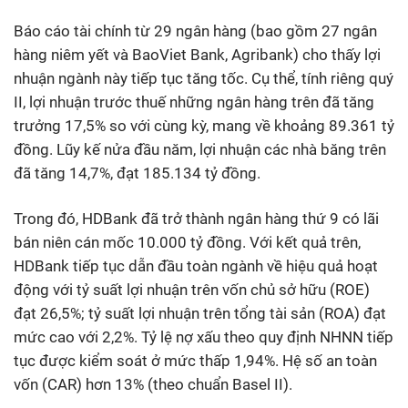
Báo cáo tài chính từ 29 ngân hàng (bao gồm 27 ngân
hàng niêm yết và BaoViet Bank, Agribank) cho thấy lợi
nhuận ngành này tiếp tục tăng tốc. Cụ thể, tính riêng quý
II, lợi nhuận trước thuế những ngân hàng trên đã tăng
trưởng 17,5% so với cùng kỳ, mang về khoảng 89.361 tỷ
đồng. Lũy kế nửa đầu năm, lợi nhuận các nhà băng trên
đã tăng 14,7%, đạt 185.134 tỷ đồng.
Trong đó, HDBank đã trở thành ngân hàng thứ 9 có lãi
bán niên cán mốc 10.000 tỷ đồng. Với kết quả trên,
HDBank tiếp tục dẫn đầu toàn ngành về hiệu quả hoạt
động với tỷ suất lợi nhuận trên vốn chủ sở hữu (ROE)
đạt 26,5%; tỷ suất lợi nhuận trên tổng tài sản (ROA) đạt
mức cao với 2,2%. Tỷ lệ nợ xấu theo quy định NHNN tiếp
tục được kiểm soát ở mức thấp 1,94%. Hệ số an toàn
vốn (CAR) hơn 13% (theo chuẩn Basel II).