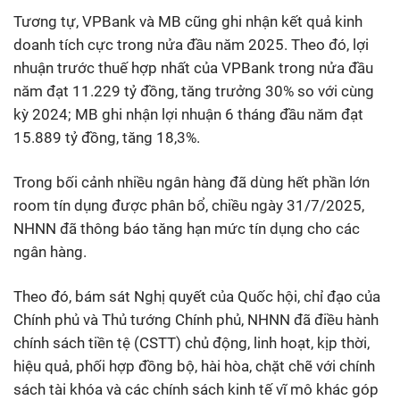
Tương tự, VPBank và MB cũng ghi nhận kết quả kinh
doanh tích cực trong nửa đầu năm 2025. Theo đó, lợi
nhuận trước thuế hợp nhất của VPBank trong nửa đầu
năm đạt 11.229 tỷ đồng, tăng trưởng 30% so với cùng
kỳ 2024; MB ghi nhận lợi nhuận 6 tháng đầu năm đạt
15.889 tỷ đồng, tăng 18,3%.
Trong bối cảnh nhiều ngân hàng đã dùng hết phần lớn
room tín dụng được phân bổ, chiều ngày 31/7/2025,
NHNN đã thông báo tăng hạn mức tín dụng cho các
ngân hàng.
Theo đó, bám sát Nghị quyết của Quốc hội, chỉ đạo của
Chính phủ và Thủ tướng Chính phủ, NHNN đã điều hành
chính sách tiền tệ (CSTT) chủ động, linh hoạt, kịp thời,
hiệu quả, phối hợp đồng bộ, hài hòa, chặt chẽ với chính
sách tài khóa và các chính sách kinh tế vĩ mô khác góp