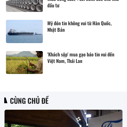
đầu tư
Mỹ đón tin không vui từ Hàn Quốc,
Nhật Bản
'Khách sộp' mua gạo báo tin vui đến
Việt Nam, Thái Lan
CÙNG CHỦ ĐỀ