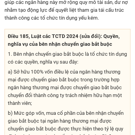
giúp các ngân hàng này mở rộng quy mô tài sản, dư nợ
nhằm tạo động lực để quyết liệt tham gia tái cấu trúc
thành công các tổ chức tín dụng yếu kém.
Điều 185, Luật các TCTD 2024 (sửa đổi): Quyền,
nghĩa vụ của bên nhận chuyển giao bắt buộc
1. Bên nhận chuyển giao bắt buộc là tổ chức tín dụng
có các quyền, nghĩa vụ sau đây:
a) Sở hữu 100% vốn điều lệ của ngân hàng thương
mại được chuyển giao bắt buộc trong trường hợp
ngân hàng thương mại được chuyển giao bắt buộc
chuyển đổi thành công ty trách nhiệm hữu hạn một
thành viên;
b) Mức góp vốn, mua cổ phần của bên nhận chuyển
giao bắt buộc tại ngân hàng thương mại được
chuyển giao bắt buộc được thực hiện theo tỷ lệ quy