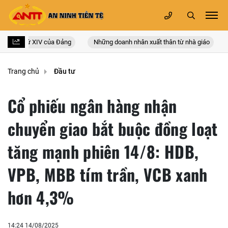
c lần thứ XIV của Đảng
Những doanh nhân xuất thân từ nhà giáo
L
Trang chủ
Đầu tư
Cổ phiếu ngân hàng nhận
chuyển giao bắt buộc đồng loạt
tăng mạnh phiên 14/8: HDB,
VPB, MBB tím trần, VCB xanh
hơn 4,3%
14:24 14/08/2025