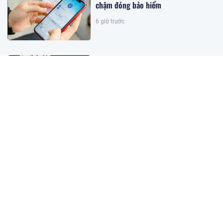
chậm đóng bảo hiểm
6 giờ trước
Kết quả xổ số miền Nam hôm nay
ngày 9/8/2026
4 giờ trước
Kết quả xổ số miền Bắc hôm nay
ngày 9/8/2026
4 giờ trước
Kết quả xổ số Vietlott ngày
9/8/2026
3 giờ trước