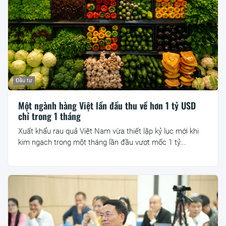
Đầu tư
Một ngành hàng Việt lần đầu thu về hơn 1 tỷ USD
chỉ trong 1 tháng
Xuất khẩu rau quả Việt Nam vừa thiết lập kỷ lục mới khi
kim ngạch trong một tháng lần đầu vượt mốc 1 tỷ...