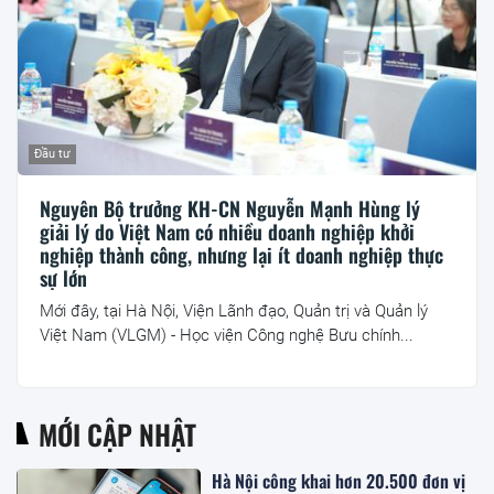
Đầu tư
Nguyên Bộ trưởng KH-CN Nguyễn Mạnh Hùng lý
giải lý do Việt Nam có nhiều doanh nghiệp khởi
nghiệp thành công, nhưng lại ít doanh nghiệp thực
sự lớn
Mới đây, tại Hà Nội, Viện Lãnh đạo, Quản trị và Quản lý
Việt Nam (VLGM) - Học viện Công nghệ Bưu chính...
MỚI CẬP NHẬT
Hà Nội công khai hơn 20.500 đơn vị