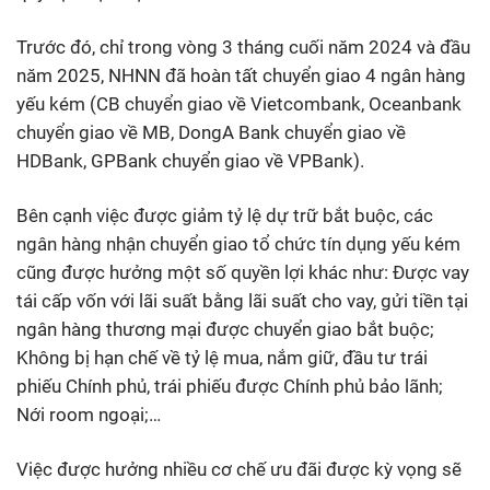
Trước đó, chỉ trong vòng 3 tháng cuối năm 2024 và đầu
năm 2025, NHNN đã hoàn tất chuyển giao 4 ngân hàng
yếu kém (CB chuyển giao về Vietcombank, Oceanbank
chuyển giao về MB, DongA Bank chuyển giao về
HDBank, GPBank chuyển giao về VPBank).
Bên cạnh việc được giảm tỷ lệ dự trữ bắt buộc, các
ngân hàng nhận chuyển giao tổ chức tín dụng yếu kém
cũng được hưởng một số quyền lợi khác như: Được vay
tái cấp vốn với lãi suất bằng lãi suất cho vay, gửi tiền tại
ngân hàng thương mại được chuyển giao bắt buộc;
Không bị hạn chế về tỷ lệ mua, nắm giữ, đầu tư trái
phiếu Chính phủ, trái phiếu được Chính phủ bảo lãnh;
Nới room ngoại;…
Việc được hưởng nhiều cơ chế ưu đãi được kỳ vọng sẽ