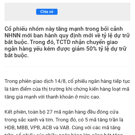
Chia sẻ
Cổ phiếu nhóm này tăng mạnh trong bối cảnh
NHNN mới ban hành quy định mới về tỷ lệ dự trữ
bắt buộc. Trong đó, TCTD nhận chuyển giao
ngân hàng yếu kém được giảm 50% tỷ lệ dự trữ
bắt buộc.
Trong phiên giao dịch 14/8, cổ phiếu ngân hàng tiếp tục
là tâm điểm của thị trường khi chứng kiến hàng loạt mã
tăng giá mạnh với thanh khoản ở mức cao.
Kết phiên, toàn bộ 27 mã ngân hàng đều đóng cửa
trong sắc xanh và tím. Trong đó, có 5 mã tăng trần là
HDB, MBB, VPB, ACB và VAB. Cùng với các mã tăng