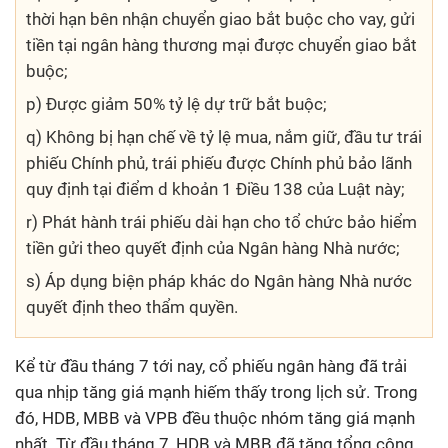
thời hạn bên nhận chuyển giao bắt buộc cho vay, gửi
tiền tại ngân hàng thương mại được chuyển giao bắt
buộc;
p) Được giảm 50% tỷ lệ dự trữ bắt buộc;
q) Không bị hạn chế về tỷ lệ mua, nắm giữ, đầu tư trái
phiếu Chính phủ, trái phiếu được Chính phủ bảo lãnh
quy định tại điểm d khoản 1 Điều 138 của Luật này;
r) Phát hành trái phiếu dài hạn cho tổ chức bảo hiểm
tiền gửi theo quyết định của Ngân hàng Nhà nước;
s) Áp dụng biện pháp khác do Ngân hàng Nhà nước
quyết định theo thẩm quyền.
Kể từ đầu tháng 7 tới nay, cổ phiếu ngân hàng đã trải
qua nhịp tăng giá mạnh hiếm thấy trong lịch sử. Trong
đó, HDB, MBB và VPB đều thuộc nhóm tăng giá mạnh
nhất. Từ đầu tháng 7, HDB và MBB đã tăng tổng cộng