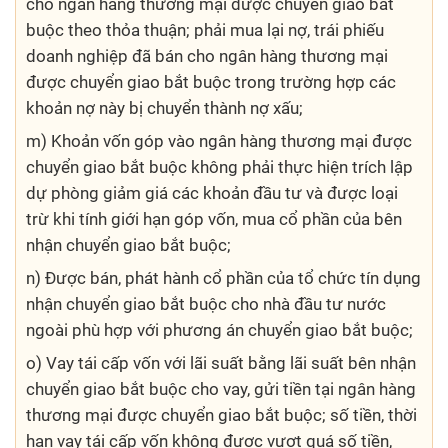
cho ngân hàng thương mại được chuyển giao bắt
buộc theo thỏa thuận; phải mua lại nợ, trái phiếu
doanh nghiệp đã bán cho ngân hàng thương mại
được chuyển giao bắt buộc trong trường hợp các
khoản nợ này bị chuyển thành nợ xấu;
m) Khoản vốn góp vào ngân hàng thương mại được
chuyển giao bắt buộc không phải thực hiện trích lập
dự phòng giảm giá các khoản đầu tư và được loại
trừ khi tính giới hạn góp vốn, mua cổ phần của bên
nhận chuyển giao bắt buộc;
n) Được bán, phát hành cổ phần của tổ chức tín dụng
nhận chuyển giao bắt buộc cho nhà đầu tư nước
ngoài phù hợp với phương án chuyển giao bắt buộc;
o) Vay tái cấp vốn với lãi suất bằng lãi suất bên nhận
chuyển giao bắt buộc cho vay, gửi tiền tại ngân hàng
thương mại được chuyển giao bắt buộc; số tiền, thời
hạn vay tái cấp vốn không được vượt quá số tiền,