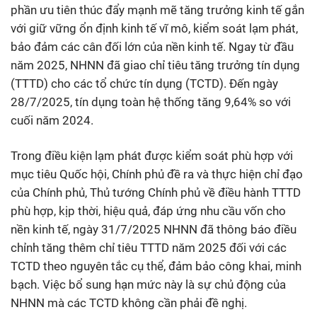
phần ưu tiên thúc đẩy mạnh mẽ tăng trưởng kinh tế gắn
với giữ vững ổn định kinh tế vĩ mô, kiểm soát lạm phát,
bảo đảm các cân đối lớn của nền kinh tế. Ngay từ đầu
năm 2025, NHNN đã giao chỉ tiêu tăng trưởng tín dụng
(TTTD) cho các tổ chức tín dụng (TCTD). Đến ngày
28/7/2025, tín dụng toàn hệ thống tăng 9,64% so với
cuối năm 2024.
Trong điều kiện lạm phát được kiểm soát phù hợp với
mục tiêu Quốc hội, Chính phủ đề ra và thực hiện chỉ đạo
của Chính phủ, Thủ tướng Chính phủ về điều hành TTTD
phù hợp, kịp thời, hiệu quả, đáp ứng nhu cầu vốn cho
nền kinh tế, ngày 31/7/2025 NHNN đã thông báo điều
chỉnh tăng thêm chỉ tiêu TTTD năm 2025 đối với các
TCTD theo nguyên tắc cụ thể, đảm bảo công khai, minh
bạch. Việc bổ sung hạn mức này là sự chủ động của
NHNN mà các TCTD không cần phải đề nghị.