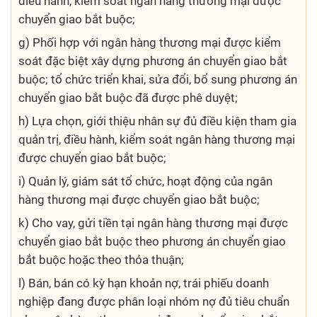
điều hành, kiểm soát ngân hàng thương mại được
chuyển giao bắt buộc;
g) Phối hợp với ngân hàng thương mại được kiểm
soát đặc biệt xây dựng phương án chuyển giao bắt
buộc; tổ chức triển khai, sửa đổi, bổ sung phương án
chuyển giao bắt buộc đã được phê duyệt;
h) Lựa chọn, giới thiệu nhân sự đủ điều kiện tham gia
quản trị, điều hành, kiểm soát ngân hàng thương mại
được chuyển giao bắt buộc;
i) Quản lý, giám sát tổ chức, hoạt động của ngân
hàng thương mại được chuyển giao bắt buộc;
k) Cho vay, gửi tiền tại ngân hàng thương mại được
chuyển giao bắt buộc theo phương án chuyển giao
bắt buộc hoặc theo thỏa thuận;
l) Bán, bán có kỳ hạn khoản nợ, trái phiếu doanh
nghiệp đang được phân loại nhóm nợ đủ tiêu chuẩn