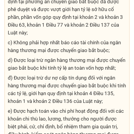
định tại phương án chuyển giao bắt buộc đã được
phê duyệt và được vượt giới hạn tỷ lệ sở hữu cổ
phần, phần vốn góp quy định tại khoản 2 và khoản 3
Điều 63, khoản 1 Điều 77 và khoản 2 Điều 137 của
Luật này;
c) Không phải hợp nhất báo cáo tài chính của ngân
hàng thương mại được chuyển giao bắt buộc;
d) Được loại trừ ngân hàng thương mại được chuyển
giao bắt buộc khi tính tỷ lệ an toàn vốn hợp nhất;
đ) Được loại trừ dư nợ cấp tín dụng đối với ngân
hàng thương mại được chuyển giao bắt buộc khi tính
các tỷ lệ, giới hạn quy định tại khoản 4 Điều 135,
khoản 1 và khoản 2 Điều 136 của Luật này;
e) Được hạch toán vào chi phí hoạt động đối với các
khoản chi thù lao, lương, thưởng cho người được
biệt phái, cử, chỉ định, bổ nhiệm tham gia quản trị,