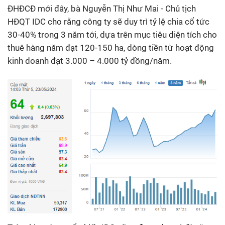
ĐHĐCĐ mới đây, bà Nguyễn Thị Như Mai - Chủ tịch
HĐQT IDC cho rằng công ty sẽ duy trì tỷ lệ chia cổ tức
30-40% trong 3 năm tới, dựa trên mục tiêu diện tích cho
thuê hàng năm đạt 120-150 ha, dòng tiền từ hoạt động
kinh doanh đạt 3.000 – 4.000 tỷ đồng/năm.