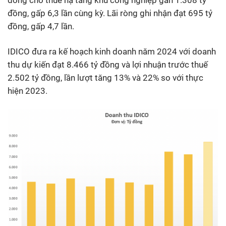
đồng cho thuê hạ tầng khu công nghiệp gần 1.308 tỷ
đồng, gấp 6,3 lần cùng kỳ. Lãi ròng ghi nhận đạt 695 tỷ
đồng, gấp 4,7 lần.
IDICO đưa ra kế hoạch kinh doanh năm 2024 với doanh
thu dự kiến đạt 8.466 tỷ đồng và lợi nhuận trước thuế
2.502 tỷ đồng, lần lượt tăng 13% và 22% so với thực
hiện 2023.