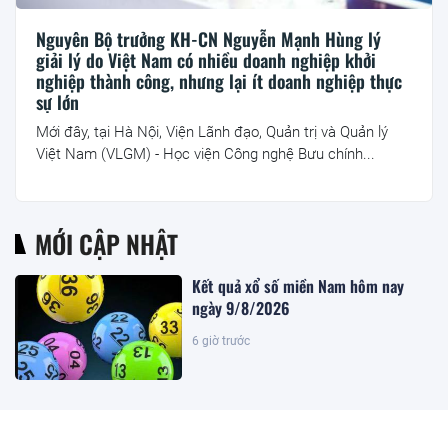
Nguyên Bộ trưởng KH-CN Nguyễn Mạnh Hùng lý
giải lý do Việt Nam có nhiều doanh nghiệp khởi
nghiệp thành công, nhưng lại ít doanh nghiệp thực
sự lớn
Mới đây, tại Hà Nội, Viện Lãnh đạo, Quản trị và Quản lý
Việt Nam (VLGM) - Học viện Công nghệ Bưu chính...
MỚI CẬP NHẬT
Kết quả xổ số miền Nam hôm nay
ngày 9/8/2026
6 giờ trước
Kết quả xổ số miền Bắc hôm nay
ngày 9/8/2026