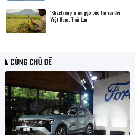
'Khách sộp' mua gạo báo tin vui đến
Việt Nam, Thái Lan
CÙNG CHỦ ĐỀ