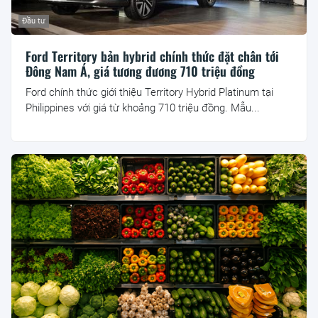
Đầu tư
Ford Territory bản hybrid chính thức đặt chân tới
Đông Nam Á, giá tương đương 710 triệu đồng
Ford chính thức giới thiệu Territory Hybrid Platinum tại
Philippines với giá từ khoảng 710 triệu đồng. Mẫu...