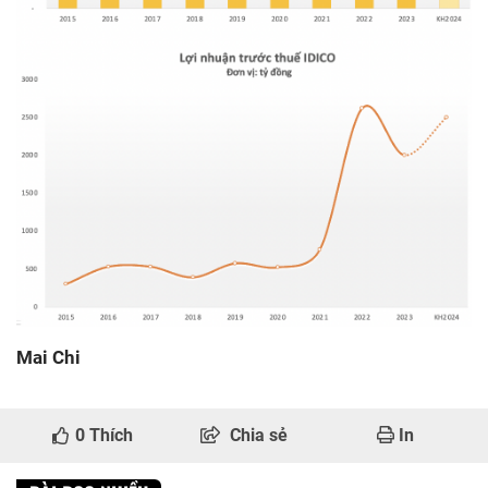
Mai Chi
0
Thích
Chia sẻ
In