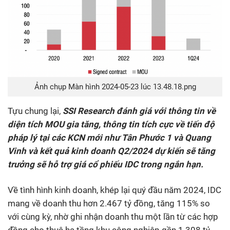
Ảnh chụp Màn hình 2024-05-23 lúc 13.48.18.png
Tựu chung lại,
SSI Research đánh giá với thông tin về
diện tích MOU gia tăng, thông tin tích cực về tiến độ
pháp lý tại các KCN mới như Tân Phước 1 và Quang
Vinh và kết quả kinh doanh Q2/2024 dự kiến sẽ tăng
trưởng sẽ hỗ trợ giá cổ phiếu IDC trong ngắn hạn.
Về tình hình kinh doanh, khép lại quý đầu năm 2024, IDC
mang về doanh thu hơn 2.467 tỷ đồng, tăng 115% so
với cùng kỳ, nhờ ghi nhận doanh thu một lần từ các hợp