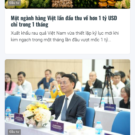
Đầu tư
Một ngành hàng Việt lần đầu thu về hơn 1 tỷ USD
chỉ trong 1 tháng
Xuất khẩu rau quả Việt Nam vừa thiết lập kỷ lục mới khi
kim ngạch trong một tháng lần đầu vượt mốc 1 tỷ...
Đầu tư