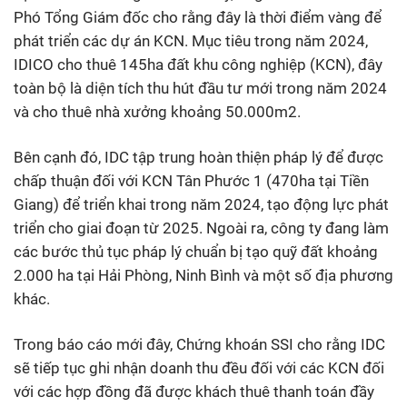
Phó Tổng Giám đốc cho rằng đây là thời điểm vàng để
phát triển các dự án KCN. Mục tiêu trong năm 2024,
IDICO cho thuê 145ha đất khu công nghiệp (KCN), đây
toàn bộ là diện tích thu hút đầu tư mới trong năm 2024
và cho thuê nhà xưởng khoảng 50.000m2.
Bên cạnh đó, IDC tập trung hoàn thiện pháp lý để được
chấp thuận đối với KCN Tân Phước 1 (470ha tại Tiền
Giang) để triển khai trong năm 2024, tạo động lực phát
triển cho giai đoạn từ 2025. Ngoài ra, công ty đang làm
các bước thủ tục pháp lý chuẩn bị tạo quỹ đất khoảng
2.000 ha tại Hải Phòng, Ninh Bình và một số địa phương
khác.
Trong báo cáo mới đây, Chứng khoán SSI cho rằng IDC
sẽ tiếp tục ghi nhận doanh thu đều đối với các KCN đối
với các hợp đồng đã được khách thuê thanh toán đầy