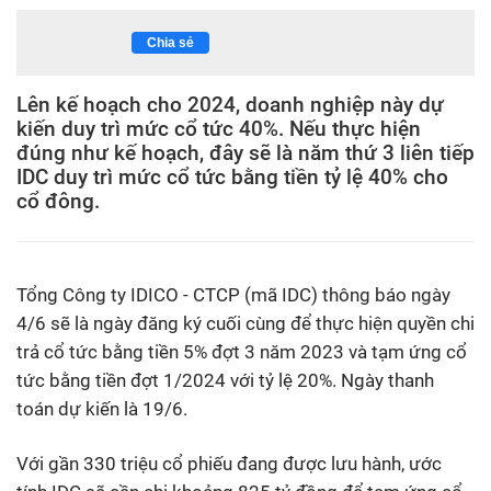
Chia sẻ
Lên kế hoạch cho 2024, doanh nghiệp này dự
kiến duy trì mức cổ tức 40%. Nếu thực hiện
đúng như kế hoạch, đây sẽ là năm thứ 3 liên tiếp
IDC duy trì mức cổ tức bằng tiền tỷ lệ 40% cho
cổ đông.
Tổng Công ty IDICO - CTCP (mã IDC) thông báo ngày
4/6 sẽ là ngày đăng ký cuối cùng để thực hiện quyền chi
trả cổ tức bằng tiền 5% đợt 3 năm 2023 và tạm ứng cổ
tức bằng tiền đợt 1/2024 với tỷ lệ 20%. Ngày thanh
toán dự kiến là 19/6.
Với gần 330 triệu cổ phiếu đang được lưu hành, ước