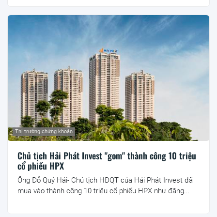
Thị trường chứng khoán
Chủ tịch Hải Phát Invest "gom" thành công 10 triệu
cổ phiếu HPX
Ông Đỗ Quý Hải- Chủ tịch HĐQT của Hải Phát Invest đã
mua vào thành công 10 triệu cổ phiếu HPX như đăng...