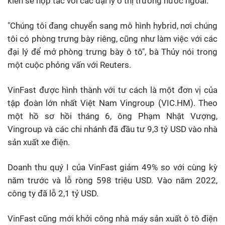
kiến sẽ hợp tác với các đại lý ở thị trường nước ngoài.
"Chúng tôi đang chuyển sang mô hình hybrid, nơi chúng
tôi có phòng trưng bày riêng, cũng như làm việc với các
đại lý để mở phòng trưng bày ô tô", bà Thủy nói trong
một cuộc phỏng vấn với Reuters.
VinFast được hình thành với tư cách là một đơn vị của
tập đoàn lớn nhất Việt Nam Vingroup (VIC.HM). Theo
một hồ sơ hồi tháng 6, ông Phạm Nhật Vượng,
Vingroup và các chi nhánh đã đầu tư 9,3 tỷ USD vào nhà
sản xuất xe điện.
Doanh thu quý I của VinFast giảm 49% so với cùng kỳ
năm trước và lỗ ròng 598 triệu USD. Vào năm 2022,
công ty đã lỗ 2,1 tỷ USD.
VinFast cũng mới khởi công nhà máy sản xuất ô tô điện