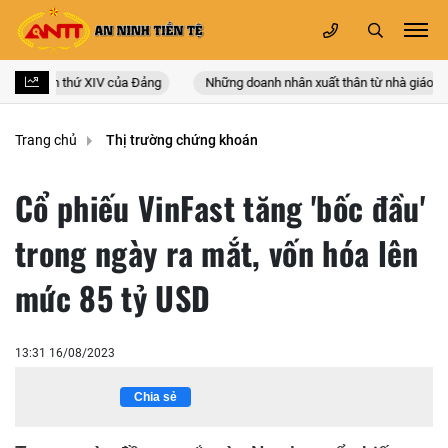
 quốc lần thứ XIV của Đảng
Những doanh nhân xuất thân từ nhà giáo
Trang chủ
Thị trường chứng khoán
Cổ phiếu VinFast tăng 'bốc đầu'
trong ngày ra mắt, vốn hóa lên
mức 85 tỷ USD
13:31 16/08/2023
Chia sẻ