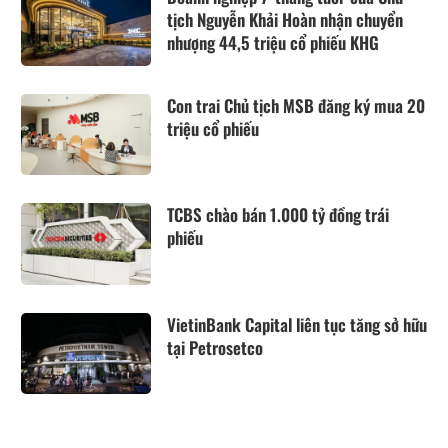
tịch Nguyễn Khải Hoàn nhận chuyển
nhượng 44,5 triệu cổ phiếu KHG
Con trai Chủ tịch MSB đăng ký mua 20
triệu cổ phiếu
TCBS chào bán 1.000 tỷ đồng trái
phiếu
VietinBank Capital liên tục tăng sở hữu
tại Petrosetco