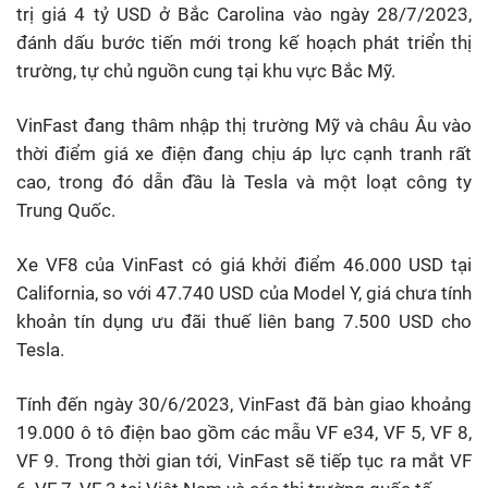
trị giá 4 tỷ USD ở Bắc Carolina vào ngày 28/7/2023,
đánh dấu bước tiến mới trong kế hoạch phát triển thị
trường, tự chủ nguồn cung tại khu vực Bắc Mỹ.
VinFast đang thâm nhập thị trường Mỹ và châu Âu vào
thời điểm giá xe điện đang chịu áp lực cạnh tranh rất
cao, trong đó dẫn đầu là Tesla và một loạt công ty
Trung Quốc.
Xe VF8 của VinFast có giá khởi điểm 46.000 USD tại
California, so với 47.740 USD của Model Y, giá chưa tính
khoản tín dụng ưu đãi thuế liên bang 7.500 USD cho
Tesla.
Tính đến ngày 30/6/2023, VinFast đã bàn giao khoảng
19.000 ô tô điện bao gồm các mẫu VF e34, VF 5, VF 8,
VF 9. Trong thời gian tới, VinFast sẽ tiếp tục ra mắt VF