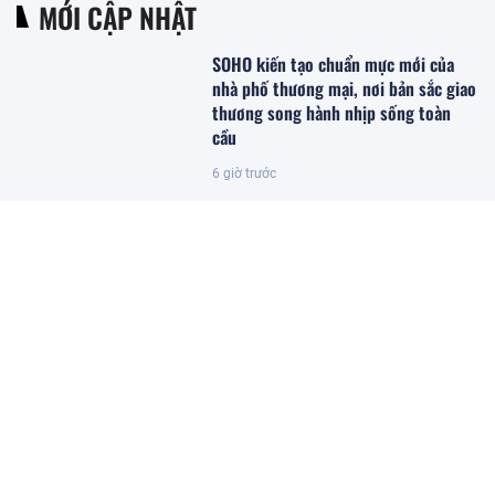
MỚI CẬP NHẬT
SOHO kiến tạo chuẩn mực mới của
nhà phố thương mại, nơi bản sắc giao
thương song hành nhịp sống toàn
cầu
6 giờ trước
Khoan thăm dò, phát hiện bí mật
dưới mỏ đa kim loại vàng, bạc - thân
quặng dày bất thường hé lộ dư địa
khai thác lớn
6 giờ trước
PVcomBank huy động 1.000 tỷ đồng
từ trái phiếu
5 giờ trước