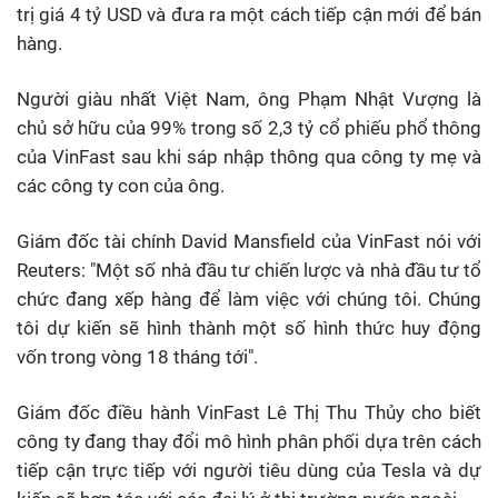
trị giá 4 tỷ USD và đưa ra một cách tiếp cận mới để bán
hàng.
Người giàu nhất Việt Nam, ông Phạm Nhật Vượng là
chủ sở hữu của 99% trong số 2,3 tỷ cổ phiếu phổ thông
của VinFast sau khi sáp nhập thông qua công ty mẹ và
các công ty con của ông.
Giám đốc tài chính David Mansfield của VinFast nói với
Reuters: "Một số nhà đầu tư chiến lược và nhà đầu tư tổ
chức đang xếp hàng để làm việc với chúng tôi. Chúng
tôi dự kiến sẽ hình thành một số hình thức huy động
vốn trong vòng 18 tháng tới".
Giám đốc điều hành VinFast Lê Thị Thu Thủy cho biết
công ty đang thay đổi mô hình phân phối dựa trên cách
tiếp cận trực tiếp với người tiêu dùng của Tesla và dự