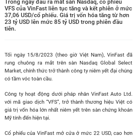
Trong ngày đầu ra mắt sàn Nasdaq, cổ phiếu
VFS của VinFast liên tục tăng và kết phiên ở mức
37,06 USD/cổ phiếu. Giá trị vốn hóa tăng từ hơn
23 tỷ USD lên mức 85 tỷ USD trong phiên đầu
tiên.
Tối ngày 15/8/2023 (theo giờ Việt Nam), VinFast đã
rung chuông ra mắt trên sàn Nasdaq Global Select
Market, chính thức trở thành công ty niêm yết đại chúng
có tầm vóc toàn cầu.
Công ty hoạt động dưới pháp nhân VinFast Auto Ltd.
với mã giao dịch “VFS”, trở thành thương hiệu Việt có
giá trị vốn hóa lớn nhất niêm yết trên sàn chứng khoán
Mỹ tính đến hiện tại.
Cổ phiếu của VinFast mở cửa ở mức 22 USD, cao hơn