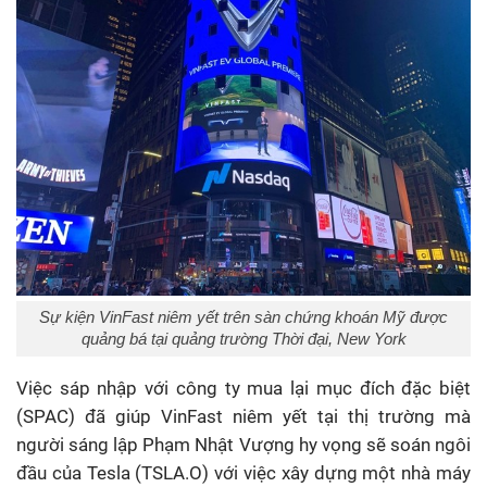
Sự kiện VinFast niêm yết trên sàn chứng khoán Mỹ được
quảng bá tại quảng trường Thời đại, New York
Việc sáp nhập với công ty mua lại mục đích đặc biệt
(SPAC) đã giúp VinFast niêm yết tại thị trường mà
người sáng lập Phạm Nhật Vượng hy vọng sẽ soán ngôi
đầu của Tesla (TSLA.O) với việc xây dựng một nhà máy