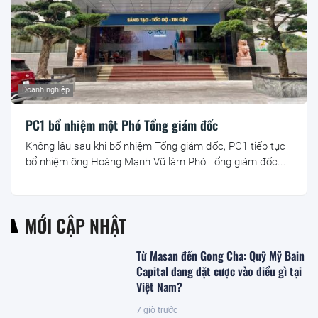
Doanh nghiệp
PC1 bổ nhiệm một Phó Tổng giám đốc
Không lâu sau khi bổ nhiệm Tổng giám đốc, PC1 tiếp tục
bổ nhiệm ông Hoàng Mạnh Vũ làm Phó Tổng giám đốc...
MỚI CẬP NHẬT
Từ Masan đến Gong Cha: Quỹ Mỹ Bain
Capital đang đặt cược vào điều gì tại
Việt Nam?
7 giờ trước