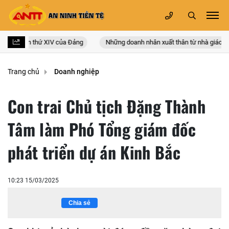
n quốc lần thứ XIV của Đảng
Những doanh nhân xuất thân từ nhà giáo
Trang chủ
Doanh nghiệp
Con trai Chủ tịch Đặng Thành
Tâm làm Phó Tổng giám đốc
phát triển dự án Kinh Bắc
10:23 15/03/2025
Chia sẻ