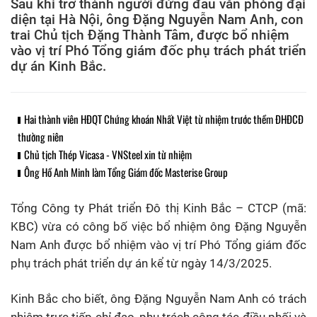
Sau khi trở thành người đứng đầu văn phòng đại
diện tại Hà Nội, ông Đặng Nguyễn Nam Anh, con
trai Chủ tịch Đặng Thành Tâm, được bổ nhiệm
vào vị trí Phó Tổng giám đốc phụ trách phát triển
dự án Kinh Bắc.
Hai thành viên HĐQT Chứng khoán Nhất Việt từ nhiệm trước thềm ĐHĐCĐ
thường niên
Chủ tịch Thép Vicasa - VNSteel xin từ nhiệm
Ông Hồ Anh Minh làm Tổng Giám đốc Masterise Group
Tổng Công ty Phát triển Đô thị Kinh Bắc – CTCP (mã:
KBC) vừa có công bố việc bổ nhiệm ông Đặng Nguyễn
Nam Anh được bổ nhiệm vào vị trí Phó Tổng giám đốc
phụ trách phát triển dự án kể từ ngày 14/3/2025.
Kinh Bắc cho biết, ông Đặng Nguyễn Nam Anh có trách
nhiệm trực tiếp chỉ đạo, phụ trách công tác điều phối và