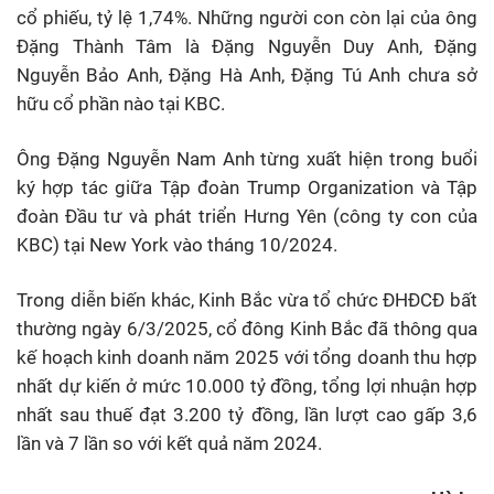
cổ phiếu, tỷ lệ 1,74%. Những người con còn lại của ông
Đặng Thành Tâm là Đặng Nguyễn Duy Anh, Đặng
Nguyễn Bảo Anh, Đặng Hà Anh, Đặng Tú Anh chưa sở
hữu cổ phần nào tại KBC.
Ông Đặng Nguyễn Nam Anh từng xuất hiện trong buổi
ký hợp tác giữa Tập đoàn Trump Organization và Tập
đoàn Đầu tư và phát triển Hưng Yên (công ty con của
KBC) tại New York vào tháng 10/2024.
Trong diễn biến khác, Kinh Bắc vừa tổ chức ĐHĐCĐ bất
thường ngày 6/3/2025, cổ đông Kinh Bắc đã thông qua
kế hoạch kinh doanh năm 2025 với tổng doanh thu hợp
nhất dự kiến ở mức 10.000 tỷ đồng, tổng lợi nhuận hợp
nhất sau thuế đạt 3.200 tỷ đồng, lần lượt cao gấp 3,6
lần và 7 lần so với kết quả năm 2024.