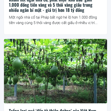
1.000 đồng tiền vàng và 5 thỏi vàng giấu trong
nhiều ngăn bí mật - giá trị hơn 18 tỷ đồng
Một ngôi nhà cổ tại Pháp bất ngờ hé lộ hơn 1.000 đồng
tiền vàng cùng 5 thỏi vàng được cất giấu ở nhiều vị trí...
Đầu tư
Trồng loại quả ‘đến từ thiên đường’ của Việt Nam,