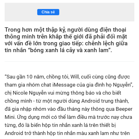
Chia sẻ
Trong hơn một thập kỷ, người dùng điện thoại
thông minh trên khắp thế giới đã phải đối mặt
với vấn đề lớn trong giao tiếp: chênh lệch giữa
tin nhắn “bóng xanh lá cây và xanh lam”.
“Sau gần 10 năm, chồng tôi, Will, cuối cùng cũng được
tham gia nhóm chat iMessage của gia đình họ Nguyễn”,
chị Nicole Nguyễn vui mừng thông báo và cho biết
chồng mình - từ một người dùng Android trung thành,
đã gia nhập nhóm vào đầu tháng này thông qua Beeper
Mini. Ứng dụng mới có thể làm điều mà trước nay chưa
từng, đó là biến hộp tin nhắn xanh lá trên thiết bị
Android trở thành hộp tin nhắn màu xanh lam như trên