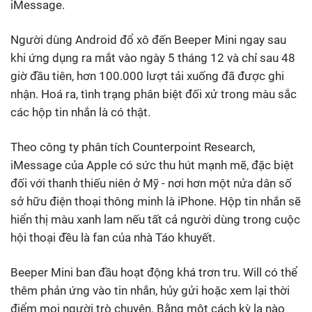
iMessage.
Người dùng Android đổ xô đến Beeper Mini ngay sau
khi ứng dụng ra mắt vào ngày 5 tháng 12 và chỉ sau 48
giờ đầu tiên, hơn 100.000 lượt tải xuống đã được ghi
nhận. Hoá ra, tình trạng phân biệt đối xử trong màu sắc
các hộp tin nhắn là có thật.
Theo công ty phân tích Counterpoint Research,
iMessage của Apple có sức thu hút mạnh mẽ, đặc biệt
đối với thanh thiếu niên ở Mỹ - nơi hơn một nửa dân số
sở hữu điện thoại thông minh là iPhone. Hộp tin nhắn sẽ
hiển thị màu xanh lam nếu tất cả người dùng trong cuộc
hội thoại đều là fan của nhà Táo khuyết.
Beeper Mini ban đầu hoạt động khá trơn tru. Will có thể
thêm phản ứng vào tin nhắn, hủy gửi hoặc xem lại thời
điểm mọi người trò chuyện. Bằng một cách kỳ lạ nào