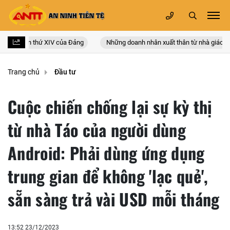
n quốc lần thứ XIV của Đảng
Những doanh nhân xuất thân từ nhà giáo
Trang chủ
Đầu tư
Cuộc chiến chống lại sự kỳ thị
từ nhà Táo của người dùng
Android: Phải dùng ứng dụng
trung gian để không 'lạc quẻ',
sẵn sàng trả vài USD mỗi tháng
13:52 23/12/2023