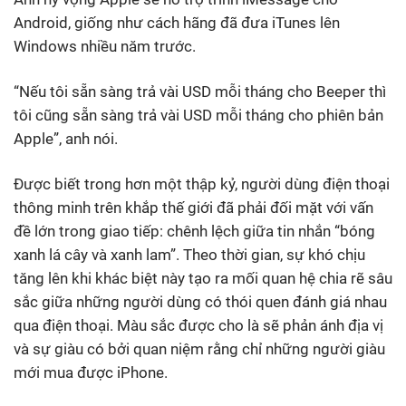
Android, giống như cách hãng đã đưa iTunes lên
Windows nhiều năm trước.
“Nếu tôi sẵn sàng trả vài USD mỗi tháng cho Beeper thì
tôi cũng sẵn sàng trả vài USD mỗi tháng cho phiên bản
Apple”, anh nói.
Được biết trong hơn một thập kỷ, người dùng điện thoại
thông minh trên khắp thế giới đã phải đối mặt với vấn
đề lớn trong giao tiếp: chênh lệch giữa tin nhắn “bóng
xanh lá cây và xanh lam”. Theo thời gian, sự khó chịu
tăng lên khi khác biệt này tạo ra mối quan hệ chia rẽ sâu
sắc giữa những người dùng có thói quen đánh giá nhau
qua điện thoại. Màu sắc được cho là sẽ phản ánh địa vị
và sự giàu có bởi quan niệm rằng chỉ những người giàu
mới mua được iPhone.