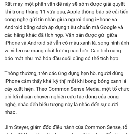
Rất may, một phần vấn đề này sẽ sớm được giải quyết
khi trong tháng 11 vừa qua, Apple thông báo sẽ cải tiến
công nghệ gửi tin nhắn giữa người dùng iPhone và
Android bằng cách áp dụng tiêu chuẩn mà Google và
các hãng khác đã tích hợp. Văn bản được gửi giữa
iPhone và Android sẽ vẫn có màu xanh lá, song hình ảnh
và video sẽ mang chất lượng cao hơn. Các tính năng
bảo mật như mã hóa đầu cuối cũng có thể tích hợp.
Thông thường, trên các ứng dụng hẹn hò, người dùng
iPhone cảm thấy khá ‘kỳ thị’ mỗi khi bong bóng xanh lá
cây xuất hiện. Theo Common Sense Media, một tổ chức
phi lợi nhuận chuyên nghiên cứu tác động của công
nghệ, nhắc đến biểu tượng này là nhắc đến sự cười
nhạo.
Jim Steyer, giám đốc điều hành của Common Sense, tổ