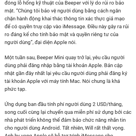
đóng lỗ hổng kỹ thuật của Beeper với lý do rủi ro bảo
mật. “Chúng tôi bảo vệ người dùng bằng cách ngăn
chặn hành động khai thác thông tin xác thực giả mạo
để có quyền truy cập vào iMessage. Điều này gây ra rủi
ro đáng kể cho tính bảo mật và quyền riêng tư của
người dùng”, đại diện Apple nói.
Một tuần sau, Beeper Mini quay trở lại, yêu cầu người
dùng phải đăng nhập bằng tài khoản Apple. Bản cập
nhật gần đây nhất lại yêu cầu người dùng phải đăng ký
tài khoản Apple với máy tính Mac. Nói chung là khá
phức tạp.
Ứng dụng ban đầu tính phí người dùng 2 USD/tháng,
song cuối cùng lại chuyển qua miễn phí sử dụng bởi các
nhà phát triển không thể đảm bảo chức năng nhắn tin
cho người dùng Android. Tất nhiên, Will rất thất vọng.
Anh hy vọng Apple sẽ hỗ trợ trình iMessage cho