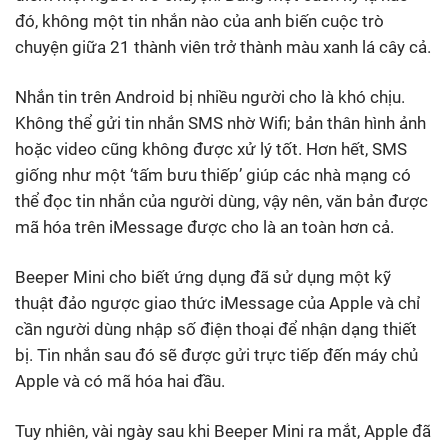
đó, không một tin nhắn nào của anh biến cuộc trò
chuyện giữa 21 thành viên trở thành màu xanh lá cây cả.
Nhắn tin trên Android bị nhiều người cho là khó chịu.
Không thể gửi tin nhắn SMS nhờ Wifi; bản thân hình ảnh
hoặc video cũng không được xử lý tốt. Hơn hết, SMS
giống như một ‘tấm bưu thiếp’ giúp các nhà mạng có
thể đọc tin nhắn của người dùng, vậy nên, văn bản được
mã hóa trên iMessage được cho là an toàn hơn cả.
Beeper Mini cho biết ứng dụng đã sử dụng một kỹ
thuật đảo ngược giao thức iMessage của Apple và chỉ
cần người dùng nhập số điện thoại để nhận dạng thiết
bị. Tin nhắn sau đó sẽ được gửi trực tiếp đến máy chủ
Apple và có mã hóa hai đầu.
Tuy nhiên, vài ngày sau khi Beeper Mini ra mắt, Apple đã