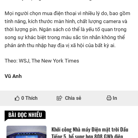
Mọi người chọn mua điện thoại vì nhiều lý do, bao gồm
tính năng, kích thước màn hình, chất lượng camera và
thời lượng pin. Ngân sách có thể là yếu tố quan trọng
song sự khác biệt trong màu sắc tin nhắn không thể
phản ánh thu nhập hay địa vị xã hội của bất kỳ ai.
Theo: WSJ, The New York Times
Vũ Anh
0
Thích
Chia sẻ
In
BÀI ĐỌC NHIỀU
Khởi công Nhà máy Điện mặt trời Dầu
Tiếng 5, bổ sung hơn 808 GWh điện