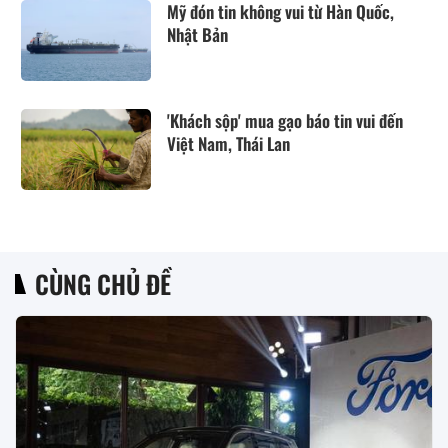
Mỹ đón tin không vui từ Hàn Quốc,
Nhật Bản
'Khách sộp' mua gạo báo tin vui đến
Việt Nam, Thái Lan
CÙNG CHỦ ĐỀ