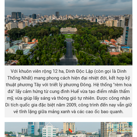
Với khuôn viên rộng 12 ha, Dinh Độc Lập (còn gọi là Dinh
Thống Nhất) mang phong cách hiện đại nhiệt đới, kết hợp kỹ
thuật phương Tây với triết lý phương Đông. Hệ thống "rèm hoa
đá" lấy cảm hứng từ cung đình Huế vừa tạo điểm nhấn thẩm
mỹ, vừa giúp lấy sáng và thông gió tự nhiên. Được công nhận
Di tích quốc gia đặc biệt năm 2009, công trình đến nay vẫn giữ
vẻ tĩnh lặng giữa mảng xanh và các cao ốc bao quanh.