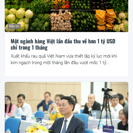
Đầu tư
Một ngành hàng Việt lần đầu thu về hơn 1 tỷ USD
chỉ trong 1 tháng
Xuất khẩu rau quả Việt Nam vừa thiết lập kỷ lục mới khi
kim ngạch trong một tháng lần đầu vượt mốc 1 tỷ...