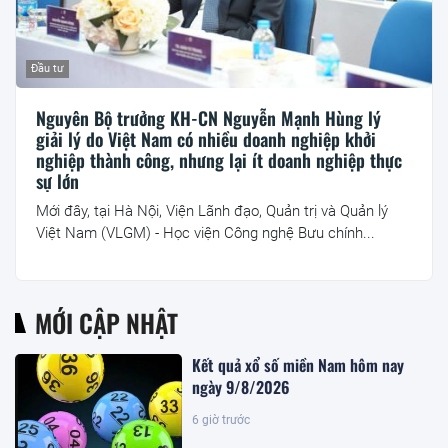
Đầu tư
Nguyên Bộ trưởng KH-CN Nguyễn Mạnh Hùng lý
giải lý do Việt Nam có nhiều doanh nghiệp khởi
nghiệp thành công, nhưng lại ít doanh nghiệp thực
sự lớn
Mới đây, tại Hà Nội, Viện Lãnh đạo, Quản trị và Quản lý
Việt Nam (VLGM) - Học viện Công nghệ Bưu chính...
MỚI CẬP NHẬT
Kết quả xổ số miền Nam hôm nay
ngày 9/8/2026
6 giờ trước