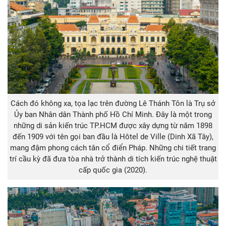
Cách đó không xa, tọa lạc trên đường Lê Thánh Tôn là Trụ sở
Ủy ban Nhân dân Thành phố Hồ Chí Minh. Đây là một trong
những di sản kiến trúc TP.HCM được xây dựng từ năm 1898
đến 1909 với tên gọi ban đầu là Hôtel de Ville (Dinh Xã Tây),
mang đậm phong cách tân cổ điển Pháp. Những chi tiết trang
trí cầu kỳ đã đưa tòa nhà trở thành di tích kiến trúc nghệ thuật
cấp quốc gia (2020).