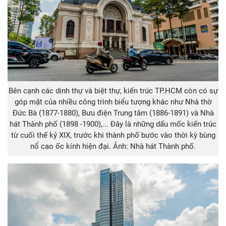
Bên cạnh các dinh thự và biệt thự, kiến trúc TP.HCM còn có sự
góp mặt của nhiều công trình biểu tượng khác như Nhà thờ
Đức Bà (1877-1880), Bưu điện Trung tâm (1886-1891) và Nhà
hát Thành phố (1898 -1900),... Đây là những dấu mốc kiến trúc
từ cuối thế kỷ XIX, trước khi thành phố bước vào thời kỳ bùng
nổ cao ốc kính hiện đại. Ảnh: Nhà hát Thành phố.