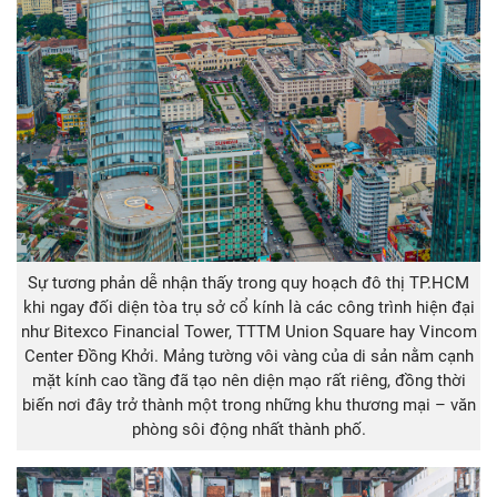
Sự tương phản dễ nhận thấy trong quy hoạch đô thị TP.HCM
khi ngay đối diện tòa trụ sở cổ kính là các công trình hiện đại
như Bitexco Financial Tower, TTTM Union Square hay Vincom
Center Đồng Khởi. Mảng tường vôi vàng của di sản nằm cạnh
mặt kính cao tầng đã tạo nên diện mạo rất riêng, đồng thời
biến nơi đây trở thành một trong những khu thương mại – văn
phòng sôi động nhất thành phố.