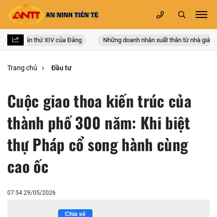
quốc lần thứ XIV của Đảng
Những doanh nhân xuất thân từ nhà giáo
Trang chủ
Đầu tư
Cuộc giao thoa kiến trúc của
thành phố 300 năm: Khi biệt
thự Pháp cổ song hành cùng
cao ốc
07:54 29/05/2026
Chia sẻ