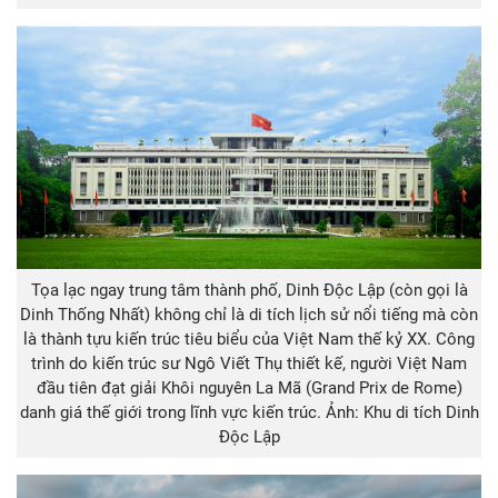
Tọa lạc ngay trung tâm thành phố, Dinh Độc Lập (còn gọi là
Dinh Thống Nhất) không chỉ là di tích lịch sử nổi tiếng mà còn
là thành tựu kiến trúc tiêu biểu của Việt Nam thế kỷ XX. Công
trình do kiến trúc sư Ngô Viết Thụ thiết kế, người Việt Nam
đầu tiên đạt giải Khôi nguyên La Mã (Grand Prix de Rome)
danh giá thế giới trong lĩnh vực kiến trúc. Ảnh: Khu di tích Dinh
Độc Lập