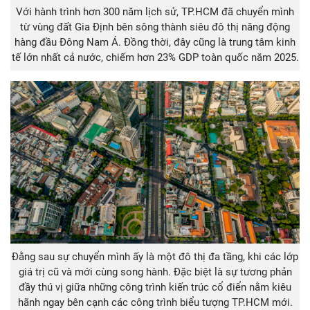
Với hành trình hơn 300 năm lịch sử, TP.HCM đã chuyển mình
từ vùng đất Gia Định bên sông thành siêu đô thị năng động
hàng đầu Đông Nam Á. Đồng thời, đây cũng là trung tâm kinh
tế lớn nhất cả nước, chiếm hơn 23% GDP toàn quốc năm 2025.
Đằng sau sự chuyển mình ấy là một đô thị đa tầng, khi các lớp
giá trị cũ và mới cùng song hành. Đặc biệt là sự tương phản
đầy thú vị giữa những công trình kiến trúc cổ điển nằm kiêu
hãnh ngay bên cạnh các công trình biểu tượng TP.HCM mới.