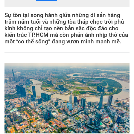
Sự tồn tại song hành giữa những di sản hàng
trăm năm tuổi và những tòa tháp chọc trời phủ
kính không chỉ tạo nên bản sắc độc đáo cho
kiến trúc TP.HCM mà còn phản ánh nhịp thở của
một “cơ thể sống” đang vươn mình mạnh mẽ.