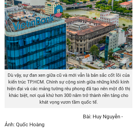
Dù vậy, sự đan xen giữa cũ và mới vẫn là bản sắc cốt lõi của
kiến trúc TP.HCM. Chính sự cộng sinh giữa những khối kính
hiện đại và các mảng tường rêu phong đã tạo nên một đô thị
khác biệt, nơi quá khứ hơn 300 năm trở thành nền tảng cho
khát vọng vươn tầm quốc tế.
Bài: Huy Nguyễn -
Ảnh: Quốc Hoàng