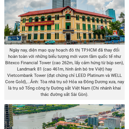
Ngày nay, diện mạo quy hoạch đô thị TP.HCM đã thay đổi
hoàn toàn với những biểu tượng mới vươn tầm quốc tế như
Bitexco Financial Tower (cao 262m, lấy cảm hứng từ búp sen),
Landmark 81 (cao 461m, hình ảnh bó tre Việt) hay
Vietcombank Tower (đạt chứng chỉ LEED Platinum và WELL
Core Gold),...Ảnh: Tòa nhà trụ sở Hỏa xa Đông Dương xưa, nay
là trụ sở Tổng công ty Đường sắt Việt Nam (Chi nhánh khai
thác đường sắt Sài Gòn).