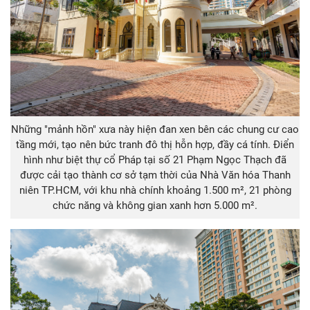
Những "mảnh hồn" xưa này hiện đan xen bên các chung cư cao
tầng mới, tạo nên bức tranh đô thị hỗn hợp, đầy cá tính. Điển
hình như biệt thự cổ Pháp tại số 21 Phạm Ngọc Thạch đã
được cải tạo thành cơ sở tạm thời của Nhà Văn hóa Thanh
niên TP.HCM, với khu nhà chính khoảng 1.500 m², 21 phòng
chức năng và không gian xanh hơn 5.000 m².