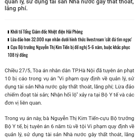
quản lý, sử dụng tài sản Nhà nước gây thất thoát,
lãng phí.
Khởi tố Tổng Giám đốc Nhiệt điện Hải Phòng
Lừa đảo hơn 32.000 nạn nhân dưới hình thức livestream 'cắt đá tìm ngọc'
Cựu Bộ trưởng Nguyễn Thị Kim Tiến bị đề nghị 5-6 năm, buộc khắc phục
108 tỷ đồng
C
hiều 27/5, Tòa án nhân dân TP.Hà Nội đã tuyên án phạt
10 bị cáo trong vụ án "Vi phạm quy định về quản lý, sử
dụng tài sản Nhà nước gây thất thoát, lãng phí; Lừa đảo
chiếm đoạt tài sản; Nhận hối lộ" xảy ra tại Bộ Y tế và các
đơn vị liên quan.
Trong vụ án này, bà Nguyễn Thị Kim Tiến-cựu Bộ trưởng
Bộ Y tế, bị tuyên án 6 năm tù về tội Vi phạm quy định về
quản lý, sử dụng tài sản Nhà nước gây thất thoát, lãng