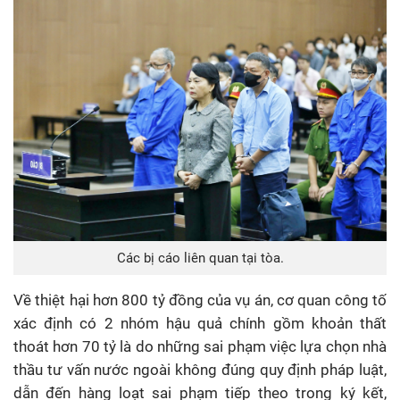
Các bị cáo liên quan tại tòa.
Về thiệt hại hơn 800 tỷ đồng của vụ án, cơ quan công tố
xác định có 2 nhóm hậu quả chính gồm khoản thất
thoát hơn 70 tỷ là do những sai phạm việc lựa chọn nhà
thầu tư vấn nước ngoài không đúng quy định pháp luật,
dẫn đến hàng loạt sai phạm tiếp theo trong ký kết,