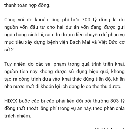
thanh toán hợp đồng.
Cùng với đó khoản lãng phí hơn 700 tỷ đồng là do
nguồn vốn đầu tư cho hai dự án vốn đang được gửi
ngân hàng sinh lãi, sau đó được điều chuyển để phục vụ
mục tiêu xây dựng bệnh viện Bạch Mai và Việt Đức cơ
sở 2.
Tuy nhiên, do các sai phạm trong quá trình triển khai,
nguồn tiền này không được sử dụng hiệu quả, không
tạo ra công trình đưa vào khai thác đúng tiến độ, khiến
nhà nước mất đi khoản lợi ích đáng lẽ có thể thu được.
HĐXX buộc các bị cáo phải liên đới bồi thường 803 tỷ
đồng thất thoát lãng phí trong vụ án này, theo phân chia
trách nhiệm.