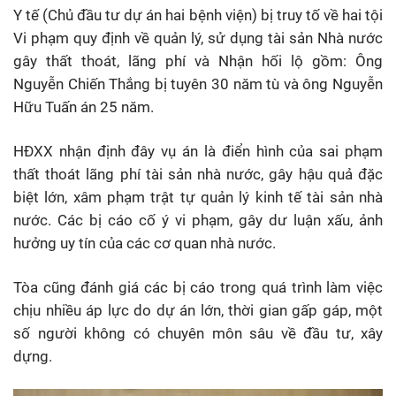
Y tế (Chủ đầu tư dự án hai bệnh viện) bị truy tố về hai tội
Vi phạm quy định về quản lý, sử dụng tài sản Nhà nước
gây thất thoát, lãng phí và Nhận hối lộ gồm: Ông
Nguyễn Chiến Thắng bị tuyên 30 năm tù và ông Nguyễn
Hữu Tuấn án 25 năm.
HĐXX nhận định đây vụ án là điển hình của sai phạm
thất thoát lãng phí tài sản nhà nước, gây hậu quả đặc
biệt lớn, xâm phạm trật tự quản lý kinh tế tài sản nhà
nước. Các bị cáo cố ý vi phạm, gây dư luận xấu, ảnh
hưởng uy tín của các cơ quan nhà nước.
Tòa cũng đánh giá các bị cáo trong quá trình làm việc
chịu nhiều áp lực do dự án lớn, thời gian gấp gáp, một
số người không có chuyên môn sâu về đầu tư, xây
dựng.