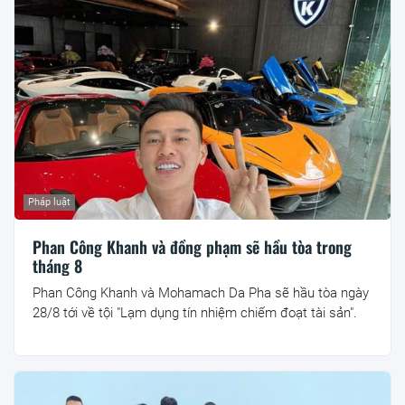
Pháp luật
Phan Công Khanh và đồng phạm sẽ hầu tòa trong
tháng 8
Phan Công Khanh và Mohamach Da Pha sẽ hầu tòa ngày
28/8 tới về tội "Lạm dụng tín nhiệm chiếm đoạt tài sản".