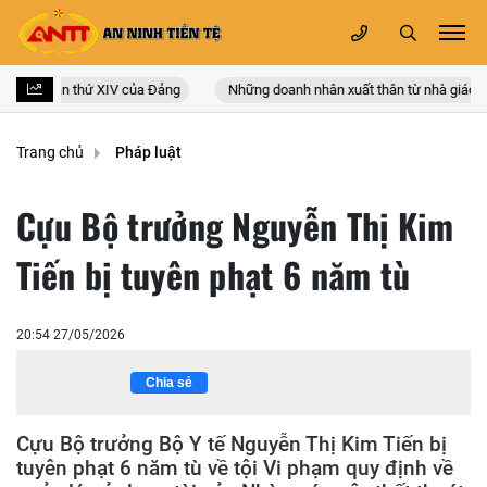
n quốc lần thứ XIV của Đảng
Những doanh nhân xuất thân từ nhà giáo
Trang chủ
Pháp luật
Cựu Bộ trưởng Nguyễn Thị Kim
Tiến bị tuyên phạt 6 năm tù
20:54 27/05/2026
Chia sẻ
Cựu Bộ trưởng Bộ Y tế Nguyễn Thị Kim Tiến bị
tuyên phạt 6 năm tù về tội Vi phạm quy định về