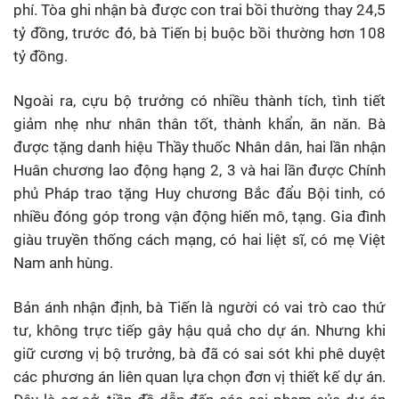
phí. Tòa ghi nhận bà được con trai bồi thường thay 24,5
tỷ đồng, trước đó, bà Tiến bị buộc bồi thường hơn 108
tỷ đồng.
Ngoài ra, cựu bộ trưởng có nhiều thành tích, tình tiết
giảm nhẹ như nhân thân tốt, thành khẩn, ăn năn. Bà
được tặng danh hiệu Thầy thuốc Nhân dân, hai lần nhận
Huân chương lao động hạng 2, 3 và hai lần được Chính
phủ Pháp trao tặng Huy chương Bắc đẩu Bội tinh, có
nhiều đóng góp trong vận động hiến mô, tạng. Gia đình
giàu truyền thống cách mạng, có hai liệt sĩ, có mẹ Việt
Nam anh hùng.
Bản ánh nhận định, bà Tiến là người có vai trò cao thứ
tư, không trực tiếp gây hậu quả cho dự án. Nhưng khi
giữ cương vị bộ trưởng, bà đã có sai sót khi phê duyệt
các phương án liên quan lựa chọn đơn vị thiết kế dự án.