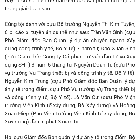
Đây là cơ sở, tiền đề dẫn đến các sai phạm của dự án
trong giai đoạn sau.
Cùng tội danh với cựu Bộ trưởng Nguyễn Thị Kim Tuyến,
6 bị cáo bị tuyên án cụ thể như sau: Trần Văn Sinh (cựu
Phó Giám đốc Ban Quản lý dự án chuyên ngành Xây
dựng công trình y tế, Bộ Y tế) 7 năm tù; Đào Xuân Sinh
(cựu Giám đốc Công ty Cổ phần Tư vấn đầu tư và Xây
dựng SHT) 3 năm 6 tháng tù; Nguyễn Doãn Tú (cựu Phó
vụ trưởng Vụ Trang thiết bị và công trình y tế, Bộ Y tế),
Nguyễn Kim Trung (cựu Phó Giám đốc Ban Quản lý dự
án y tế trọng điểm, cựu Phó Vụ trưởng Vụ Trang thiết bị
và công trình y tế, Bộ Y tế), Lê Văn Cư (cựu Phó Viện
trưởng Viện Kinh tế xây dựng, Bộ Xây dựng) và Hoàng
Xuân Hiệp (Phó Viện trưởng Viện Kinh tế xây dựng, Bộ
Xây dựng) đều bị phạt 3 năm tù
Hai cựu Giám đốc Ban quản lý dự án y tế trọng điểm, Bộ