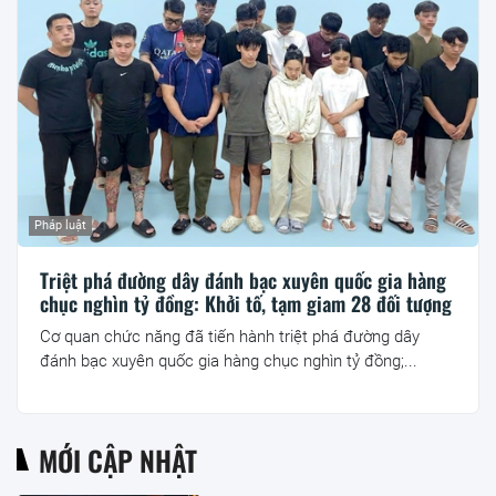
Pháp luật
Triệt phá đường dây đánh bạc xuyên quốc gia hàng
chục nghìn tỷ đồng: Khởi tố, tạm giam 28 đối tượng
Cơ quan chức năng đã tiến hành triệt phá đường dây
đánh bạc xuyên quốc gia hàng chục nghìn tỷ đồng;...
MỚI CẬP NHẬT