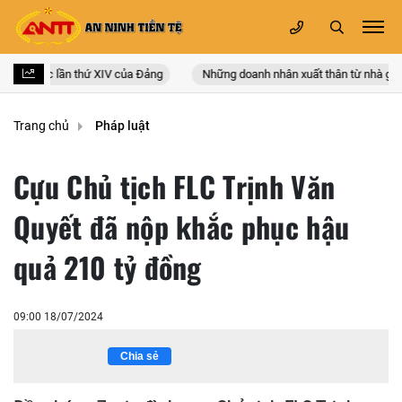
toàn quốc lần thứ XIV của Đảng
Những doanh nhân xuất thân từ nhà giáo
Trang chủ
Pháp luật
Cựu Chủ tịch FLC Trịnh Văn
Quyết đã nộp khắc phục hậu
quả 210 tỷ đồng
09:00 18/07/2024
Chia sẻ