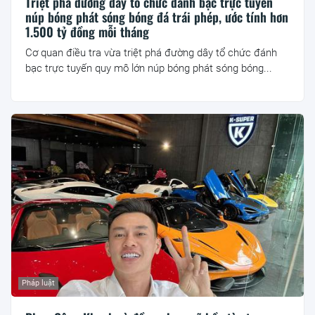
Triệt phá đường dây tổ chức đánh bạc trực tuyến
núp bóng phát sóng bóng đá trái phép, ước tính hơn
1.500 tỷ đồng mỗi tháng
Cơ quan điều tra vừa triệt phá đường dây tổ chức đánh
bạc trực tuyến quy mô lớn núp bóng phát sóng bóng...
Pháp luật