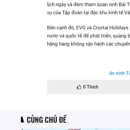
lịch ngày và đêm tham quan vịnh Bái Tử
vụ của Tập đoàn tại đặc khu kinh tế V
Bên cạnh đó, EVG và Crystal Holidays s
nước và quốc tế để phát triển, quảng 
hãng hàng không vận hành các chuyến
An ninh Ti
0
Thích
CÙNG CHỦ ĐỀ