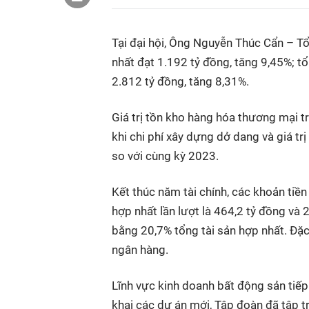
Tại đại hội, Ông Nguyễn Thúc Cẩn – T
nhất đạt 1.192 tỷ đồng, tăng 9,45%; t
2.812 tỷ đồng, tăng 8,31%.
Giá trị tồn kho hàng hóa thương mại t
khi chi phí xây dựng dở dang và giá tr
so với cùng kỳ 2023.
Kết thúc năm tài chính, các khoản tiề
hợp nhất lần lượt là 464,2 tỷ đồng và 
bằng 20,7% tổng tài sản hợp nhất. Đặc 
ngân hàng.
Lĩnh vực kinh doanh bất động sản tiếp
khai các dự án mới, Tập đoàn đã tập t