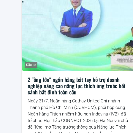
Đầu tư
2 "ông lớn" ngân hàng bắt tay hỗ trợ doanh
nghiệp nâng cao năng lực thích ứng trước bối
cảnh bất định toàn cầu
Ngày 31/7, Ngân hàng Cathay United Chi nhánh
Thành phố Hồ Chí Minh (CUBHCM), phối hợp cùng
Ngân hàng Trách nhiệm hữu hạn Indovina (IVB), đã
tổ chức Hội thảo CONNECT 2026 tại Hà Nội với chủ
đề “Khai mở Tăng trưởng thông qua Năng lực Thích