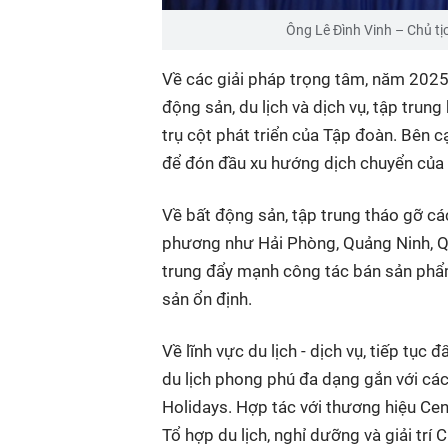
Ông Lê Đình Vinh – Chủ tịc
Về các giải pháp trọng tâm, năm 2025 
động sản, du lịch và dịch vụ, tập trung
trụ cột phát triển của Tập đoàn. Bên 
để đón đầu xu hướng dịch chuyển của n
Về bất động sản, tập trung tháo gỡ cá
phương như Hải Phòng, Quảng Ninh, Qu
trung đẩy mạnh công tác bán sản phẩm
sản ổn định.
Về lĩnh vực du lịch - dịch vụ, tiếp tục
du lịch phong phú đa dạng gắn với các 
Holidays. Hợp tác với thương hiệu Cen
Tổ hợp du lịch, nghỉ dưỡng và giải trí