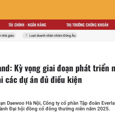
TÀI CHÍNH - NGÂN HÀNG
THỊ TRƯỜNG CHỨNG KHOÁN
 giáo
Loạt doanh nhân nhóm Đông Âu
and: Kỳ vọng giai đoạn phát triển 
i các dự án đủ điều kiện
ạn Daewoo Hà Nội, Công ty cổ phần Tập đoàn Everl
hành Đại hội đồng cổ đông thường niên năm 2025.