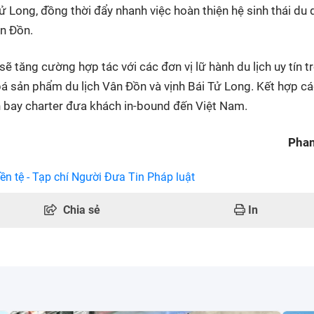
 Long, đồng thời đẩy nhanh việc hoàn thiện hệ sinh thái du 
ân Đồn.
ẽ tăng cường hợp tác với các đơn vị lữ hành du lịch uy tín t
bá sản phẩm du lịch Vân Đồn và vịnh Bái Tử Long. Kết hợp c
 bay charter đưa khách in-bound đến Việt Nam.
Pha
ền tệ - Tạp chí Người Đưa Tin Pháp luật
Chia sẻ
In