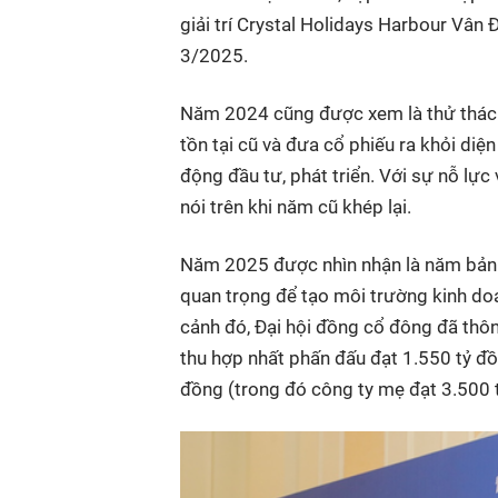
giải trí Crystal Holidays Harbour Vân 
3/2025.
Năm 2024 cũng được xem là thử thách 
tồn tại cũ và đưa cổ phiếu ra khỏi diệ
động đầu tư, phát triển. Với sự nỗ lực
nói trên khi năm cũ khép lại.
Năm 2025 được nhìn nhận là năm bản l
quan trọng để tạo môi trường kinh doan
cảnh đó, Đại hội đồng cổ đông đã th
thu hợp nhất phấn đấu đạt 1.550 tỷ đồn
đồng (trong đó công ty mẹ đạt 3.500 t