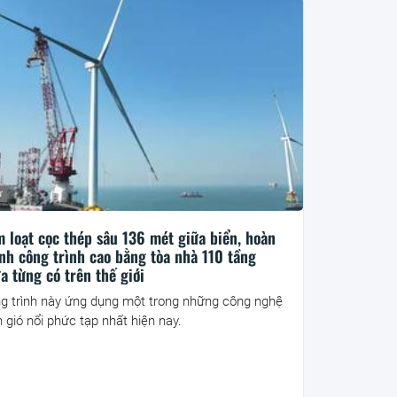
ư
 loạt cọc thép sâu 136 mét giữa biển, hoàn
nh công trình cao bằng tòa nhà 110 tầng
a từng có trên thế giới
g trình này ứng dụng một trong những công nghệ
n gió nổi phức tạp nhất hiện nay.