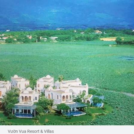
Vườn Vua Resort & Villas