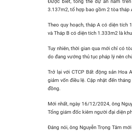
Được biết, tổng thể dự án nằm trên
3.137m2, tổ hợp bao gồm 2 tòa tháp A
Theo quy hoạch, tháp A có diện tích 
và Tháp B có diện tích 1.333m2 là khu
Tuy nhiên, thời gian qua mới chỉ có t
do đang vướng thủ tục pháp lý nên chủ 
Trở lại với CTCP Bất động sản Hoa A
giảm vốn điều lệ. Cập nhật đến tháng 
đồng.
Mới nhất, ngày 16/12/2024, ông Ngu
Tổng giám đốc kiêm người đại diện p
Đáng nói, ông Nguyễn Trọng Tâm mới