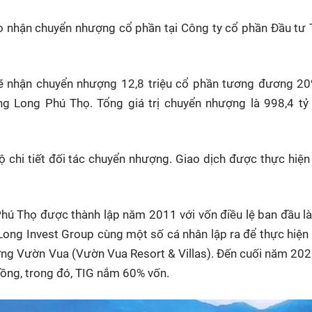
áo nhận chuyển nhượng cổ phần tại Công ty cổ phần Đầu tư
ẽ nhận chuyển nhượng 12,8 triệu cổ phần tương đương 2
ng Long Phú Thọ. Tổng giá trị chuyển nhượng là 998,4 tỷ
ộ chi tiết đối tác chuyển nhượng. Giao dịch được thực hiện
ú Thọ được thành lập năm 2011 với vốn điều lệ ban đầu là
ong Invest Group cùng một số cá nhân lập ra để thực hiện
 dưỡng Vườn Vua (Vườn Vua Resort & Villas). Đến cuối năm 202
đồng, trong đó, TIG nắm 60% vốn.