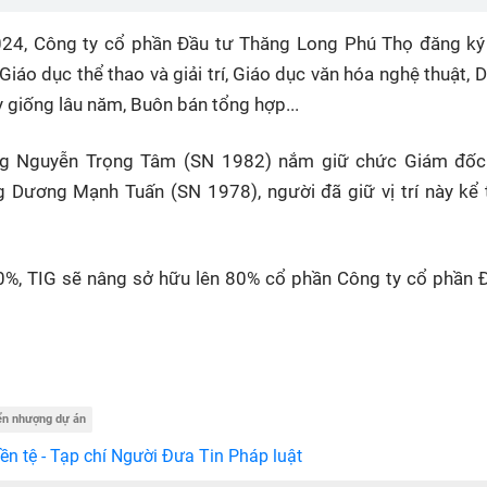
2024, Công ty cổ phần Đầu tư Thăng Long Phú Thọ đăng k
iáo dục thể thao và giải trí, Giáo dục văn hóa nghệ thuật, D
 giống lâu năm, Buôn bán tổng hợp...
ông Nguyễn Trọng Tâm (SN 1982) nắm giữ chức Giám đốc
g Dương Mạnh Tuấn (SN 1978), người đã giữ vị trí này kể 
0%, TIG sẽ nâng sở hữu lên 80% cổ phần Công ty cổ phần 
ển nhượng dự án
ền tệ - Tạp chí Người Đưa Tin Pháp luật