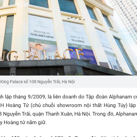
King Palace số 108 Nguyễn Trãi, Hà Nội
 lập tháng 9/2009, là liên doanh do Tập đoàn Alphanam c
H Hoàng Tử (chủ chuỗi showroom nội thất Hùng Túy) lập
08 Nguyễn Trãi, quận Thanh Xuân, Hà Nội. Trong đó, Alphan
ty Hoàng tử nắm giữ.