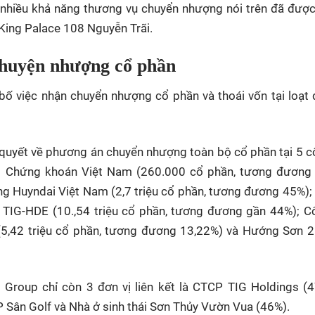
, nhiều khả năng thương vụ chuyển nhượng nói trên đã đượ
 King Palace 108 Nguyễn Trãi.
chuyện nhượng cổ phần
g bố việc nhận chuyển nhượng cổ phần và thoái vốn tại loạt
 quyết về phương án chuyển nhượng toàn bộ cổ phần tại 5 c
áo Chứng khoán Việt Nam (260.000 cổ phần, tương đương
ng Huyndai Việt Nam (2,7 triệu cổ phần, tương đương 45%)
 TIG-HDE (10.,54 triệu cổ phần, tương đương gần 44%); C
(5,42 triệu cổ phần, tương đương 13,22%) và Hướng Sơn 2
 Group chỉ còn 3 đơn vị liên kết là CTCP TIG Holdings (4
Sân Golf và Nhà ở sinh thái Sơn Thủy Vườn Vua (46%).