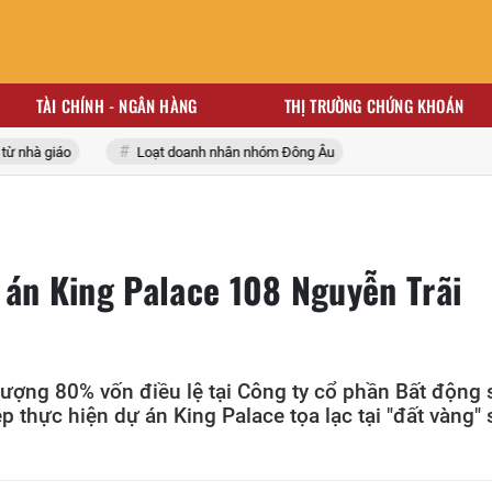
TÀI CHÍNH - NGÂN HÀNG
THỊ TRƯỜNG CHỨNG KHOÁN
hà giáo
Loạt doanh nhân nhóm Đông Âu
 án King Palace 108 Nguyễn Trãi
ượng 80% vốn điều lệ tại Công ty cổ phần Bất động 
 thực hiện dự án King Palace tọa lạc tại "đất vàng" 