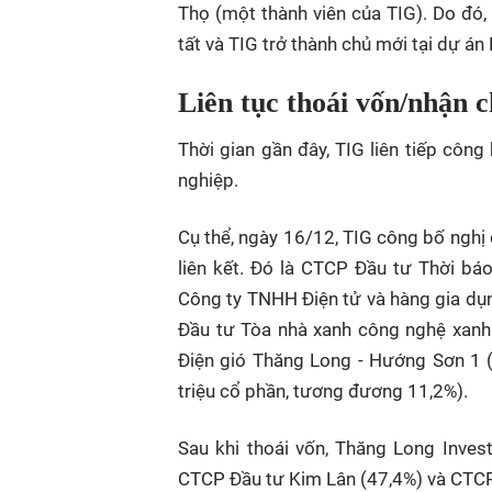
Thọ (một thành viên của TIG). Do đó
tất và TIG trở thành chủ mới tại dự án
Liên tục thoái vốn/nhận 
Thời gian gần đây, TIG liên tiếp côn
nghiệp.
Cụ thể, ngày 16/12, TIG công bố nghị
liên kết. Đó là CTCP Đầu tư Thời b
Công ty TNHH Điện tử và hàng gia dụ
Đầu tư Tòa nhà xanh công nghệ xanh
Điện gió Thăng Long - Hướng Sơn 1 
triệu cổ phần, tương đương 11,2%).
Sau khi thoái vốn, Thăng Long Invest
CTCP Đầu tư Kim Lân (47,4%) và CTCP 