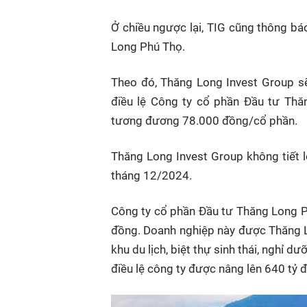
Ở chiều ngược lại, TIG cũng thông b
Long Phú Thọ.
Theo đó, Thăng Long Invest Group s
điều lệ Công ty cổ phần Đầu tư Thă
tương đương 78.000 đồng/cổ phần.
Thăng Long Invest Group không tiết l
tháng 12/2024.
Công ty cổ phần Đầu tư Thăng Long Ph
đồng. Doanh nghiệp này được Thăng L
khu du lịch, biệt thự sinh thái, nghỉ
điều lệ công ty được nâng lên 640 tỷ 