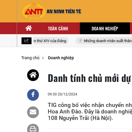
TOÀN CẢNH
DOANH NGHIỆP
biểu toàn quốc lần thứ XIV của Đảng
Những doanh nhân xuất thân từ n
Trang chủ
Doanh nghiệp
Danh tính chủ mới dự
09:30 20/12/2024
TIG công bố việc nhận chuyển nh
Hoa Anh Đào. Đây là doanh nghiệp
108 Nguyễn Trãi (Hà Nội).