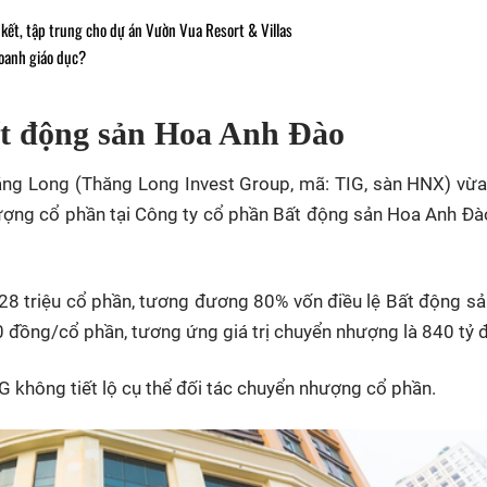
 kết, tập trung cho dự án Vườn Vua Resort & Villas
doanh giáo dục?
t động sản Hoa Anh Đào
ăng Long (Thăng Long Invest Group, mã: TIG, sàn HNX) vừ
ượng cổ phần tại Công ty cổ phần Bất động sản Hoa Anh Đà
28 triệu cổ phần, tương đương 80% vốn điều lệ Bất động s
 đồng/cổ phần, tương ứng giá trị chuyển nhượng là 840 tỷ 
G không tiết lộ cụ thể đối tác chuyển nhượng cổ phần.