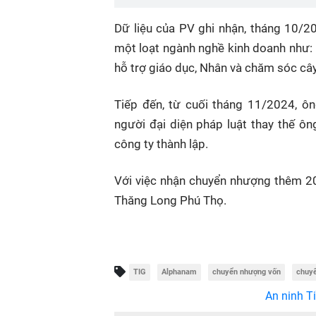
Dữ liệu của PV ghi nhận, tháng 10/
một loạt ngành nghề kinh doanh như: G
hỗ trợ giáo dục, Nhân và chăm sóc cây
Tiếp đến, từ cuối tháng 11/2024, 
người đại diện pháp luật thay thế ôn
công ty thành lập.
Với việc nhận chuyển nhượng thêm 2
Thăng Long Phú Thọ.
TIG
Alphanam
chuyển nhượng vốn
chuy
An ninh Ti