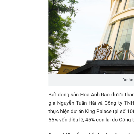
Dự án 
Bất động sản Hoa Anh Đào được thành
gia Nguyễn Tuấn Hải và Công ty TNH
thực hiện dự án King Palace tại số 1
55% vốn điều lệ, 45% còn lại do Công 