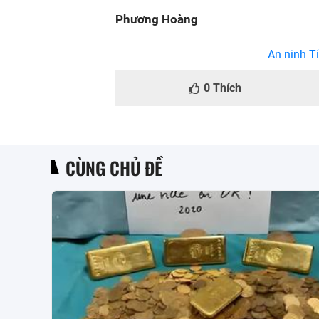
Phương Hoàng
An ninh Ti
0
Thích
CÙNG CHỦ ĐỀ