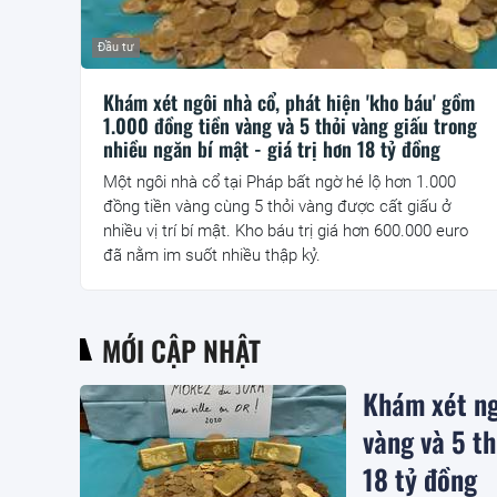
Đầu tư
Khám xét ngôi nhà cổ, phát hiện 'kho báu' gồm
1.000 đồng tiền vàng và 5 thỏi vàng giấu trong
nhiều ngăn bí mật - giá trị hơn 18 tỷ đồng
Một ngôi nhà cổ tại Pháp bất ngờ hé lộ hơn 1.000
đồng tiền vàng cùng 5 thỏi vàng được cất giấu ở
nhiều vị trí bí mật. Kho báu trị giá hơn 600.000 euro
đã nằm im suốt nhiều thập kỷ.
MỚI CẬP NHẬT
Khám xét ng
vàng và 5 th
18 tỷ đồng