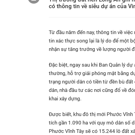
có thông tin về siêu dự án của Vi
Từ đầu năm đến nay, thông tin về việ
tin xác thực song lại là lý do để một 
nhận sự tăng trưởng về lượng người đ
Đặc biệt, ngay sau khi Ban Quản lý dự 
thường, hỗ trợ giải phóng mặt bằng dự
trạng người dân có tiền từ đền bù đất
dân, nhà đầu tư các nơi cũng đổ về đó
khai xây dựng.
Được biết, khu đô thị mới Phước Vĩnh 
tích gần 1.090 ha với quy mô dân số 
Phước Vĩnh Tây sẽ có 15.244 lô đất xâ