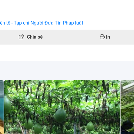
ền tệ - Tạp chí Người Đưa Tin Pháp luật
Chia sẻ
In