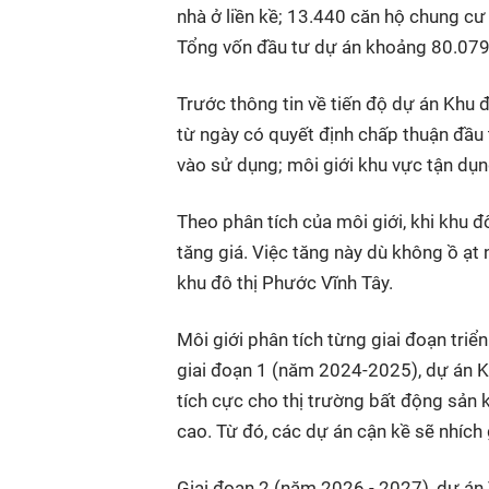
nhà ở liền kề; 13.440 căn hộ chung cư 
Tổng vốn đầu tư dự án khoảng 80.079
Trước thông tin về tiến độ dự án Khu 
từ ngày có quyết định chấp thuận đầu
vào sử dụng; môi giới khu vực tận dụng
Theo phân tích của môi giới, khi khu đ
tăng giá. Việc tăng này dù không ồ ạt 
khu đô thị Phước Vĩnh Tây.
Môi giới phân tích từng giai đoạn triể
giai đoạn 1 (năm 2024-2025), dự án K
tích cực cho thị trường bất động sản 
cao. Từ đó, các dự án cận kề sẽ nhích 
Giai đoạn 2 (năm 2026 - 2027), dự án