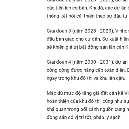
các tiện ích cơ bản. Khi đó, các dự án
thông kết nối cải thiện theo sự đầu tư
Giai đoạn 3 (năm 2028 - 2029), Vinho
đầu bàn giao cho cư dân. Sự xuất hiện
sẽ khiến giá trị bất động sản lân cận
Giai đoạn 4 (năm 2030 - 2031), dự án 
công cộng được nâng cấp toàn diện. Đ
ngay trong khu đô thị và khu lân cận.
Mặc dù mức độ tăng giá đất cận kề Vi
hoàn thiện của khu đô thị, cũng như sự
khả quan trong bối cảnh nguồn cung m
động sản có vị trí tốt, pháp lý sạch.