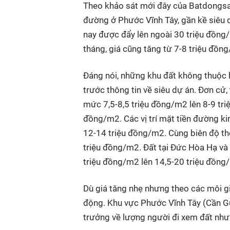
Theo khảo sát mới đây của Batdongsan.
đường ở Phước Vĩnh Tây, gần kề siêu d
nay được đẩy lên ngoài 30 triệu đồng/
tháng, giá cũng tăng từ 7-8 triệu đồ
Đáng nói, những khu đất không thuộc
trước thông tin về siêu dự án. Đơn cử,
mức 7,5-8,5 triệu đồng/m2 lên 8-9 triệ
đồng/m2. Các vị trí mặt tiền đường k
12-14 triệu đồng/m2. Cùng biên độ th
triệu đồng/m2. Đất tại Đức Hòa Hạ và 
triệu đồng/m2 lên 14,5-20 triệu đồng
Dù giá tăng nhẹ nhưng theo các môi gi
động. Khu vực Phước Vĩnh Tây (Cần G
trưởng về lượng người đi xem đất nhưn