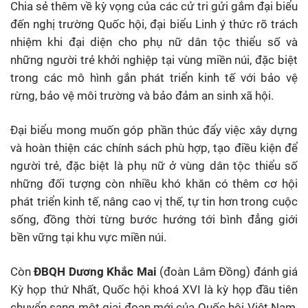
Chia sẻ thêm về kỳ vọng của các cử tri gửi gắm đại biểu
đến nghị trường Quốc hội, đại biểu Linh ý thức rõ trách
nhiệm khi đại diện cho phụ nữ dân tộc thiểu số và
những người trẻ khởi nghiệp tại vùng miền núi, đặc biệt
trong các mô hình gắn phát triển kinh tế với bảo vệ
rừng, bảo vệ môi trường và bảo đảm an sinh xã hội.
Đại biểu mong muốn góp phần thúc đẩy việc xây dựng
và hoàn thiện các chính sách phù hợp, tạo điều kiện để
người trẻ, đặc biệt là phụ nữ ở vùng dân tộc thiểu số
những đối tượng còn nhiều khó khăn có thêm cơ hội
phát triển kinh tế, nâng cao vị thế, tự tin hơn trong cuộc
sống, đồng thời từng bước hướng tới bình đẳng giới
bền vững tại khu vực miền núi.
Còn
ĐBQH Dương Khắc Mai
(đoàn Lâm Đồng) đánh giá
Kỳ họp thứ Nhất, Quốc hội khoá XVI là kỳ họp đầu tiên
chuyển sang một giai đoạn mới của Quốc hội Việt Nam,