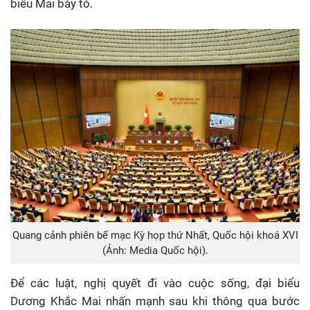
biểu Mai bày tỏ.
Quang cảnh phiên bế mạc Kỳ họp thứ Nhất, Quốc hội khoá XVI
(Ảnh: Media Quốc hội).
Để các luật, nghị quyết đi vào cuộc sống, đại biểu
Dương Khắc Mai nhấn mạnh sau khi thông qua bước