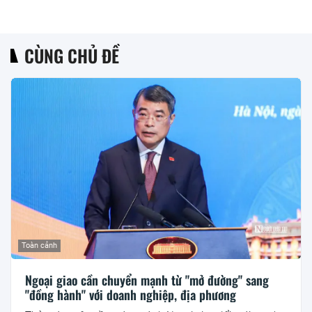
CÙNG CHỦ ĐỀ
Toàn cảnh
Ngoại giao cần chuyển mạnh từ "mở đường" sang
"đồng hành" với doanh nghiệp, địa phương