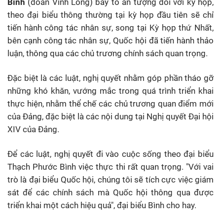
Bình
(đoàn Vĩnh Long) bày tỏ ấn tượng đối với kỳ họp,
theo đại biểu thông thường tại kỳ họp đầu tiên sẽ chỉ
tiến hành công tác nhân sự, song tại Kỳ họp thứ Nhất,
bên cạnh công tác nhân sự, Quốc hội đã tiến hành thảo
luận, thông qua các chủ trương chính sách quan trọng.
Đặc biệt là các luật, nghị quyết nhằm góp phần tháo gỡ
những khó khăn, vướng mắc trong quá trình triển khai
thực hiện, nhằm thể chế các chủ trương quan điểm mới
của Đảng, đặc biệt là các nội dung tại Nghị quyết Đại hội
XIV của Đảng.
Để các luật, nghị quyết đi vào cuộc sống theo đại biểu
Thạch Phước Bình việc thực thi rất quan trọng. "Với vai
trò là đại biểu Quốc hội, chúng tôi sẽ tích cực việc giám
sát để các chính sách mà Quốc hội thông qua được
triển khai một cách hiệu quả", đại biểu Bình cho hay.