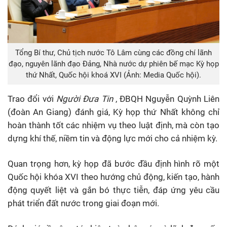
Tổng Bí thư, Chủ tịch nước Tô Lâm cùng các đồng chí lãnh
đạo, nguyên lãnh đạo Đảng, Nhà nước dự phiên bế mạc Kỳ họp
thứ Nhất, Quốc hội khoá XVI (Ảnh: Media Quốc hội).
Trao đổi với
Người Đưa Tin
, ĐBQH Nguyễn Quỳnh Liên
(đoàn An Giang) đánh giá, Kỳ họp thứ Nhất không chỉ
hoàn thành tốt các nhiệm vụ theo luật định, mà còn tạo
dựng khí thế, niềm tin và động lực mới cho cả nhiệm kỳ.
Quan trọng hơn, kỳ họp đã bước đầu định hình rõ một
Quốc hội khóa XVI theo hướng chủ động, kiến tạo, hành
động quyết liệt và gắn bó thực tiễn, đáp ứng yêu cầu
phát triển đất nước trong giai đoạn mới.