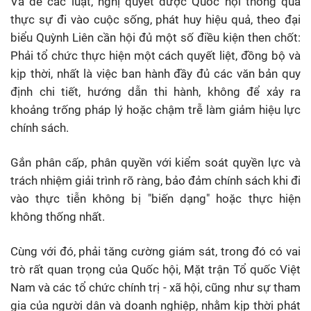
Và để các luật, nghị quyết được Quốc hội thông qua
thực sự đi vào cuộc sống, phát huy hiệu quả, theo đại
biểu Quỳnh Liên cần hội đủ một số điều kiện then chốt:
Phải tổ chức thực hiện một cách quyết liệt, đồng bộ và
kịp thời, nhất là việc ban hành đầy đủ các văn bản quy
định chi tiết, hướng dẫn thi hành, không để xảy ra
khoảng trống pháp lý hoặc chậm trễ làm giảm hiệu lực
chính sách.
Gắn phân cấp, phân quyền với kiểm soát quyền lực và
trách nhiệm giải trình rõ ràng, bảo đảm chính sách khi đi
vào thực tiễn không bị "biến dạng" hoặc thực hiện
không thống nhất.
Cùng với đó, phải tăng cường giám sát, trong đó có vai
trò rất quan trọng của Quốc hội, Mặt trận Tổ quốc Việt
Nam và các tổ chức chính trị - xã hội, cũng như sự tham
gia của người dân và doanh nghiệp, nhằm kịp thời phát