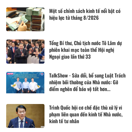
Một số chính sách kinh tế nổi bật có
hiệu lực từ tháng 8/2026
Tổng Bí thư, Chủ tịch nước Tô Lâm dự
phiên khai mạc toàn thể Hội nghị
Ngoại giao lần thứ 33
TalkShow - Sửa đổi, bổ sung Luật Trách
nhiệm bồi thường của Nhà nước: Gỡ
điểm nghẽn để bảo vệ tốt hơn...
Trình Quốc hội cơ chế đặc thù xử lý vi
phạm liên quan đến kinh tế Nhà nước,
kinh tế tư nhân