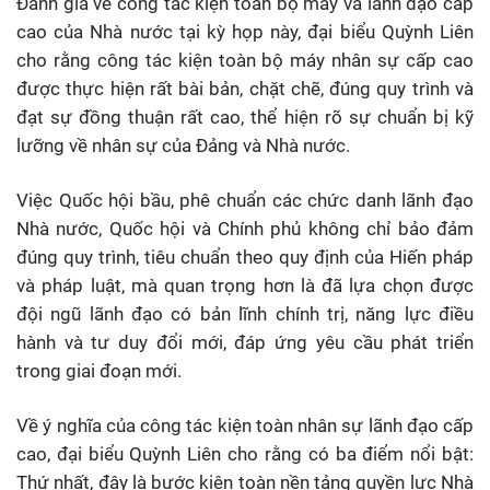
Đánh giá về công tác kiện toàn bộ máy và lãnh đạo cấp
cao của Nhà nước tại kỳ họp này, đại biểu Quỳnh Liên
cho rằng công tác kiện toàn bộ máy nhân sự cấp cao
được thực hiện rất bài bản, chặt chẽ, đúng quy trình và
đạt sự đồng thuận rất cao, thể hiện rõ sự chuẩn bị kỹ
lưỡng về nhân sự của Đảng và Nhà nước.
Việc Quốc hội bầu, phê chuẩn các chức danh lãnh đạo
Nhà nước, Quốc hội và Chính phủ không chỉ bảo đảm
đúng quy trình, tiêu chuẩn theo quy định của Hiến pháp
và pháp luật, mà quan trọng hơn là đã lựa chọn được
đội ngũ lãnh đạo có bản lĩnh chính trị, năng lực điều
hành và tư duy đổi mới, đáp ứng yêu cầu phát triển
trong giai đoạn mới.
Về ý nghĩa của công tác kiện toàn nhân sự lãnh đạo cấp
cao, đại biểu Quỳnh Liên cho rằng có ba điểm nổi bật:
Thứ nhất, đây là bước kiện toàn nền tảng quyền lực Nhà