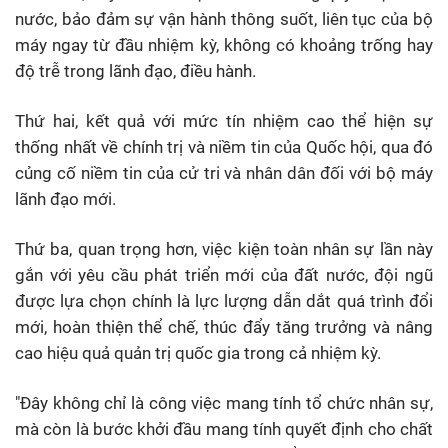
nước, bảo đảm sự vận hành thông suốt, liên tục của bộ
máy ngay từ đầu nhiệm kỳ, không có khoảng trống hay
độ trễ trong lãnh đạo, điều hành.
Thứ hai, kết quả với mức tín nhiệm cao thể hiện sự
thống nhất về chính trị và niềm tin của Quốc hội, qua đó
củng cố niềm tin của cử tri và nhân dân đối với bộ máy
lãnh đạo mới.
Thứ ba, quan trọng hơn, việc kiện toàn nhân sự lần này
gắn với yêu cầu phát triển mới của đất nước, đội ngũ
được lựa chọn chính là lực lượng dẫn dắt quá trình đổi
mới, hoàn thiện thể chế, thúc đẩy tăng trưởng và nâng
cao hiệu quả quản trị quốc gia trong cả nhiệm kỳ.
"Đây không chỉ là công việc mang tính tổ chức nhân sự,
mà còn là bước khởi đầu mang tính quyết định cho chất