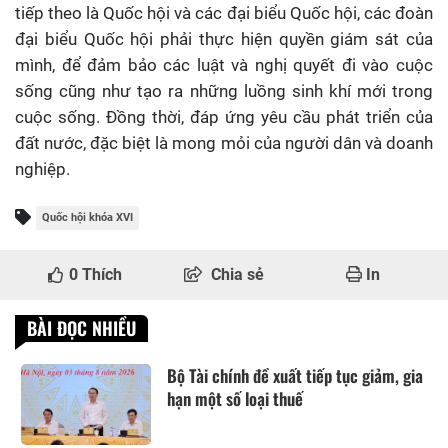
tiếp theo là Quốc hội và các đại biểu Quốc hội, các đoàn
đại biểu Quốc hội phải thực hiện quyền giám sát của
mình, để đảm bảo các luật và nghị quyết đi vào cuộc
sống cũng như tạo ra những luồng sinh khí mới trong
cuộc sống. Đồng thời, đáp ứng yêu cầu phát triển của
đất nước, đặc biệt là mong mỏi của người dân và doanh
nghiệp.
Quốc hội khóa XVI
0
Thích
Chia sẻ
In
BÀI ĐỌC NHIỀU
Bộ Tài chính đề xuất tiếp tục giảm, gia
hạn một số loại thuế