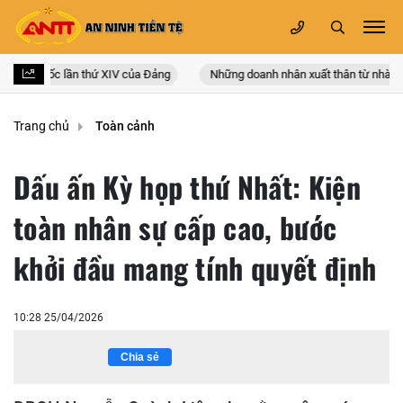
oàn quốc lần thứ XIV của Đảng
Những doanh nhân xuất thân từ nhà giáo
Trang chủ
Toàn cảnh
Dấu ấn Kỳ họp thứ Nhất: Kiện
toàn nhân sự cấp cao, bước
khởi đầu mang tính quyết định
10:28 25/04/2026
Chia sẻ