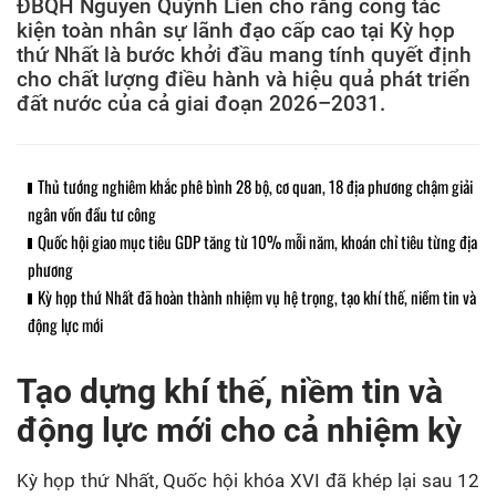
ĐBQH Nguyễn Quỳnh Liên cho rằng công tác
kiện toàn nhân sự lãnh đạo cấp cao tại Kỳ họp
thứ Nhất là bước khởi đầu mang tính quyết định
cho chất lượng điều hành và hiệu quả phát triển
đất nước của cả giai đoạn 2026–2031.
Thủ tướng nghiêm khắc phê bình 28 bộ, cơ quan, 18 địa phương chậm giải
ngân vốn đầu tư công
Quốc hội giao mục tiêu GDP tăng từ 10% mỗi năm, khoán chỉ tiêu từng địa
phương
Kỳ họp thứ Nhất đã hoàn thành nhiệm vụ hệ trọng, tạo khí thế, niềm tin và
động lực mới
Tạo dựng khí thế, niềm tin và
động lực mới cho cả nhiệm kỳ
Kỳ họp thứ Nhất, Quốc hội khóa XVI đã khép lại sau 12