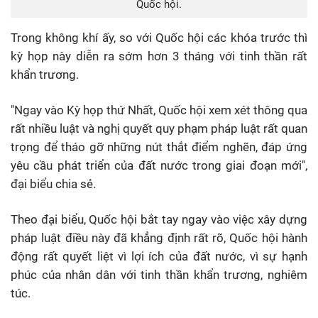
Quốc hội.
Trong không khí ấy, so với Quốc hội các khóa trước thì
kỳ họp này diễn ra sớm hơn 3 tháng với tinh thần rất
khẩn trương.
"Ngay vào Kỳ họp thứ Nhất, Quốc hội xem xét thông qua
rất nhiều luật và nghị quyết quy phạm pháp luật rất quan
trọng để tháo gỡ những nút thắt điểm nghẽn, đáp ứng
yêu cầu phát triển của đất nước trong giai đoạn mới",
đại biểu chia sẻ.
Theo đại biểu, Quốc hội bắt tay ngay vào việc xây dựng
pháp luật điều này đã khẳng định rất rõ, Quốc hội hành
động rất quyết liệt vì lợi ích của đất nước, vì sự hạnh
phúc của nhân dân với tinh thần khẩn trương, nghiêm
túc.