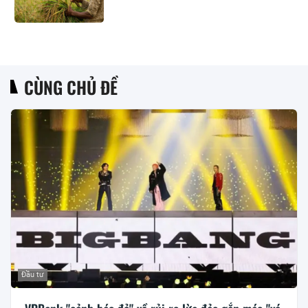
CÙNG CHỦ ĐỀ
Đầu tư