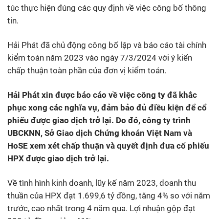
túc thực hiện đúng các quy định về việc công bố thông
tin.
Hải Phát đã chủ động công bố lập và báo cáo tài chính
kiểm toán năm 2023 vào ngày 7/3/2024 với ý kiến
chấp thuận toàn phần của đơn vị kiểm toán.
Hải Phát xin được báo cáo về việc công ty đã khắc
phục xong các nghĩa vụ, đảm bảo đủ điều kiện để cổ
phiếu được giao dịch trở lại. Do đó, công ty trình
UBCKNN, Sở Giao dịch Chứng khoán Việt Nam và
HoSE xem xét chấp thuận và quyết định đưa cổ phiếu
HPX được giao dịch trở lại.
Về tình hình kinh doanh, lũy kế năm 2023, doanh thu
thuần của HPX đạt 1.699,6 tỷ đồng, tăng 4% so với năm
trước, cao nhất trong 4 năm qua. Lợi nhuận gộp đạt