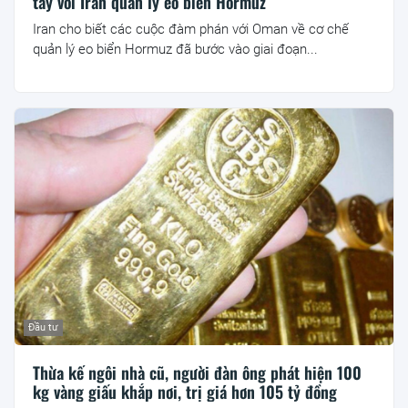
tay với Iran quản lý eo biển Hormuz
Iran cho biết các cuộc đàm phán với Oman về cơ chế
quản lý eo biển Hormuz đã bước vào giai đoạn...
Đầu tư
Thừa kế ngôi nhà cũ, người đàn ông phát hiện 100
kg vàng giấu khắp nơi, trị giá hơn 105 tỷ đồng