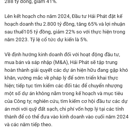
288 tỷ đồng, giảm 41%.
Lên kết hoạch cho năm 2024, Đầu tư Hải Phát đặt kế
hoạch doanh thu 2.800 tỷ đồng, tăng 65% và lợi nhuận
sau thuế105 tỷ đồng, giảm 22% so với thực hiện trong
năm 2023. Tỷ lệ cổ tức dự kiến là 5%.
Về định hướng kinh doanh đối với hoạt động đầu tư,
mua bán và sáp nhập (M&A), Hải Phát sẽ tập trung
hoàn thành giải quyết các dự án hiện hữu đang gặp khó
khăn, vướng mắc về pháp lý để sớm triển khai thực
hiện; tiếp tục tìm kiếm các đối tác để chuyển nhượng
một số dự án không nằm trong kế hoạch và mục tiêu
của Công ty; nghiên cứu, tìm kiếm cơ hội đầu tư các dự
án mới với quỹ đất sạch, chi phí vốn hợp lý tại các tỉnh
thành để có thể đưa vào kinh doanh vào cuối năm 2024
và các năm tiếp theo.