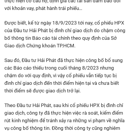
thực hiện cơ cấu nợ, định giá các tài sản đảm bảo đối
với khoản vay, phát hành trái phiếu…
Được biết, kể từ ngày 18/9/2023 tới nay, cổ phiếu HPX
của Đầu tư Hải Phát bị đình chỉ giao dịch do chậm công
bố thông tin Báo cáo tài chính theo quy định của Sở
Giao dịch Chứng khoán TP.HCM.
Sau đó, Đầu tư Hải Phát đã thực hiện công bố bổ sung
các Báo cáo thiếu trong cuối tháng 8/2023 nhưng
chậm do với quy định, vì vậy cổ phiếu vẫn tiếp tục bị
đình chỉ giao dịch đến thời điểm hiện tại và chưa biết
thời điểm sẽ được giao dịch trở lại.
Theo Đầu tư Hải Phát, sau khi cổ phiếu HPX bị đình chỉ
giao dịch, công ty đã thực hiện việc rà soát, kiểm điểm
rút kinh nghiệm để tránh xảy ra những vi phạm về nghĩa
vụ công bố thông tin. Đồng thời công ty cũng nghiêm