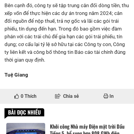
Bên cạnh đó, công ty sẽ tập trung cân đối dòng tiền, thu
xếp vốn để thực hiện các dự án trong năm 2024; cân
đối nguồn để nộp thuế, trả nợ gốc và lãi các gói trái
phiếu, tín dụng đến hạn. Trong đó bao gồm việc đàm
phán với các trái chủ để gia hạn các gói trái phiếu, tín
dụng; cơ cấu lại tỷ lệ sở hữu tại các Công ty con, Công
ty liên kết và công bố thông tin Báo cáo tài chính đúng
thời gian quy định.
Tuệ Giang
0
Thích
Chia sẻ
In
BÀI ĐỌC NHIỀU
Khởi công Nhà máy Điện mặt trời Dầu
Tiếng 5, bổ sung hơn 808 GWh điện