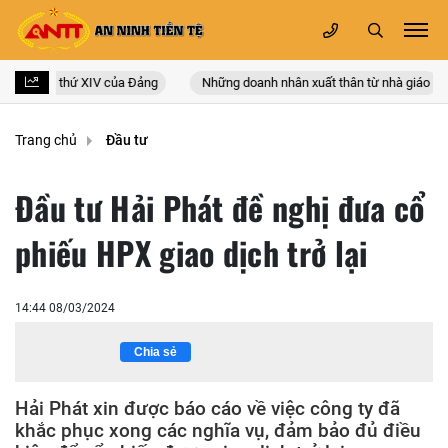
 quốc lần thứ XIV của Đảng
Những doanh nhân xuất thân từ nhà giáo
Trang chủ
Đầu tư
Đầu tư Hải Phát đề nghị đưa cổ
phiếu HPX giao dịch trở lại
14:44 08/03/2024
Chia sẻ
Hải Phát xin được báo cáo về việc công ty đã
khắc phục xong các nghĩa vụ, đảm bảo đủ điều