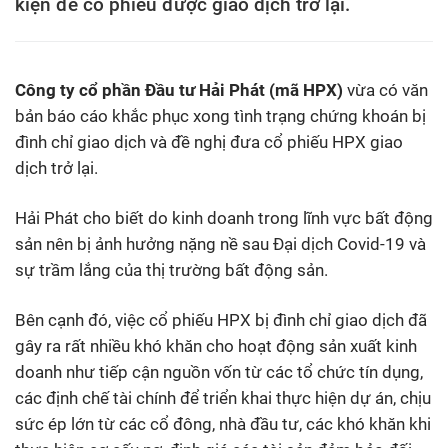
kiện để cổ phiếu được giao dịch trở lại.
Công ty cổ phần Đầu tư Hải Phát (mã HPX)
vừa có văn
bản báo cáo khắc phục xong tình trạng chứng khoán bị
đình chỉ giao dịch và đề nghị đưa cổ phiếu HPX giao
dịch trở lại.
Hải Phát cho biết do kinh doanh trong lĩnh vực bất động
sản nên bị ảnh hưởng nặng nề sau Đại dịch Covid-19 và
sự trầm lắng của thị trường bất động sản.
Bên cạnh đó, việc cổ phiếu HPX bị đình chỉ giao dịch đã
gây ra rất nhiều khó khăn cho hoạt động sản xuất kinh
doanh như tiếp cận nguồn vốn từ các tổ chức tín dụng,
các định chế tài chính để triển khai thực hiện dự án, chịu
sức ép lớn từ các cổ đông, nhà đầu tư, các khó khăn khi