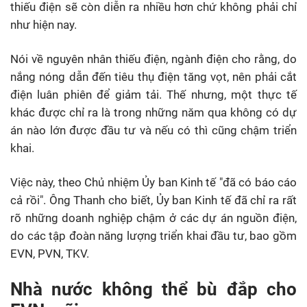
thiếu điện sẽ còn diễn ra nhiều hơn chứ không phải chỉ
như hiện nay.
Nói về nguyên nhân thiếu điện, ngành điện cho rằng, do
nắng nóng dẫn đến tiêu thụ điện tăng vọt, nên phải cắt
điện luân phiên để giảm tải. Thế nhưng, một thực tế
khác được chỉ ra là trong những năm qua không có dự
án nào lớn được đầu tư và nếu có thì cũng chậm triển
khai.
Việc này, theo Chủ nhiệm Ủy ban Kinh tế "đã có báo cáo
cả rồi". Ông Thanh cho biết, Ủy ban Kinh tế đã chỉ ra rất
rõ những doanh nghiệp chậm ở các dự án nguồn điện,
do các tập đoàn năng lượng triển khai đầu tư, bao gồm
EVN, PVN, TKV.
Nhà nước không thể bù đắp cho