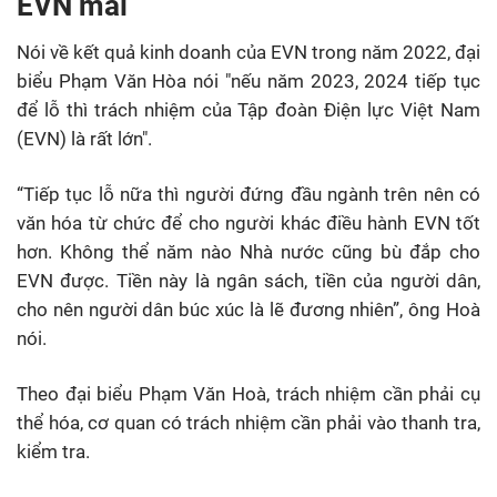
EVN mãi
Nói về kết quả kinh doanh của EVN trong năm 2022, đại
biểu Phạm Văn Hòa nói "nếu năm 2023, 2024 tiếp tục
để lỗ thì trách nhiệm của Tập đoàn Điện lực Việt Nam
(EVN) là rất lớn".
“Tiếp tục lỗ nữa thì người đứng đầu ngành trên nên có
văn hóa từ chức để cho người khác điều hành EVN tốt
hơn. Không thể năm nào Nhà nước cũng bù đắp cho
EVN được. Tiền này là ngân sách, tiền của người dân,
cho nên người dân búc xúc là lẽ đương nhiên”, ông Hoà
nói.
Theo đại biểu Phạm Văn Hoà, trách nhiệm cần phải cụ
thể hóa, cơ quan có trách nhiệm cần phải vào thanh tra,
kiểm tra.