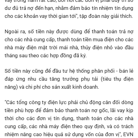
vay trong năm rất cao, đòi hỏi các đơn vị phải duy trì số
dư đủ trả nợ đến hạn, nhằm đảm bảo tín nhiệm tín dụng
cho các khoản vay thời gian tới", tập đoàn này giải thích.
Ngoài ra, số tiền này được dùng để thanh toán trả nợ
cho các nhà cung cấp, thanh toán tiền mua điện cho các
nhà máy điện mặt trời mái nhà, thủy điện nhỏ vào đầu
tháng sau theo các hợp đồng đã ký.
Số tiền này cũng để đầu tư hệ thống phân phối - bán lẻ
đáp ứng nhu cầu tăng trưởng phụ tải (tiêu thụ điện
năng) và chi phí cho sản xuất kinh doanh.
"Các tổng công ty điện lực phải chủ động cân đối dòng
tiền phù hợp để đảm bảo thanh toán nợ gốc, lãi vay kịp
thời cho các đơn vị tín dụng, thanh toán cho các nhà
cung cấp, các nhà máy điện theo quy định, và có trách
nhiệm nâng cao hiệu quả sử dụng vốn của đơn vị", EVN