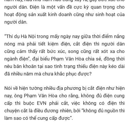
người dân. Điện là một vấn đề cực kỳ quan trọng cho
hoạt động sản xuất kinh doanh cũng như sinh hoạt của
người dân.
“Thí dụ Hà Nội trong mấy ngày nay giữa thời điểm nắng
nóng mà phải tiết kiệm điện, cắt điện thì người dân
cũng cảm thấy rất bức xúc, song cũng rất xót xa cho
ngành điện”, đại biểu Phạm Văn Hòa chia sẻ, đồng thời
nêu băn khoăn tại sao tình trạng thiếu điện này kéo dài
đã nhiều năm mà chưa khắc phục được?
Nói về hiện tường nhiều địa phương bị cắt điện như hiện
nay, ông Phạm Văn Hòa cho rằng, không đủ điện cung
cấp thì buộc EVN phải cắt, việc không có điện thì
chuyện cắt là điều đương nhiên, bởi “không đủ nguồn thì
làm sao có thể cung cấp được”.