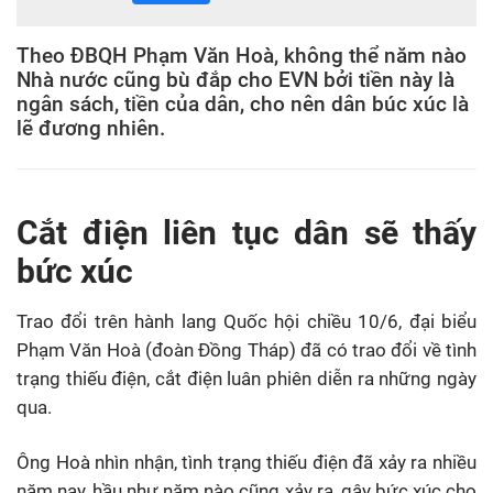
Theo ĐBQH Phạm Văn Hoà, không thể năm nào
Nhà nước cũng bù đắp cho EVN bởi tiền này là
ngân sách, tiền của dân, cho nên dân búc xúc là
lẽ đương nhiên.
Cắt điện liên tục dân sẽ thấy
bức xúc
Trao đổi trên hành lang Quốc hội chiều 10/6, đại biểu
Phạm Văn Hoà (đoàn Đồng Tháp) đã có trao đổi về tình
trạng thiếu điện, cắt điện luân phiên diễn ra những ngày
qua.
Ông Hoà nhìn nhận, tình trạng thiếu điện đã xảy ra nhiều
năm nay, hầu như năm nào cũng xảy ra, gây bức xúc cho