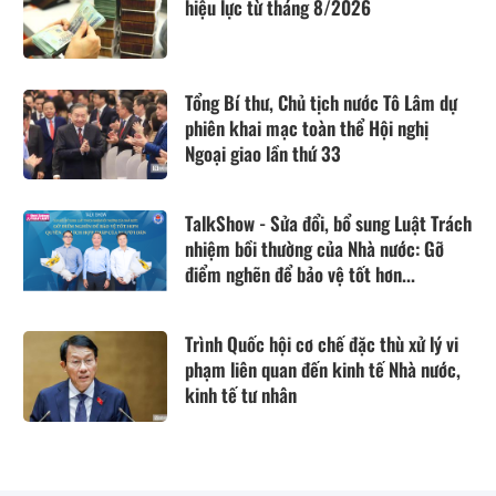
hiệu lực từ tháng 8/2026
Tổng Bí thư, Chủ tịch nước Tô Lâm dự
phiên khai mạc toàn thể Hội nghị
Ngoại giao lần thứ 33
TalkShow - Sửa đổi, bổ sung Luật Trách
nhiệm bồi thường của Nhà nước: Gỡ
điểm nghẽn để bảo vệ tốt hơn...
Trình Quốc hội cơ chế đặc thù xử lý vi
phạm liên quan đến kinh tế Nhà nước,
kinh tế tư nhân