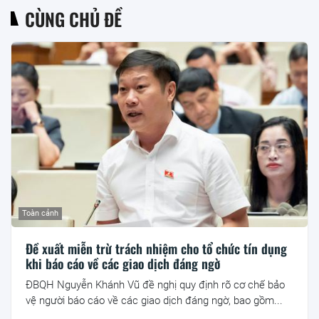
CÙNG CHỦ ĐỀ
Toàn cảnh
Đề xuất miễn trừ trách nhiệm cho tổ chức tín dụng
khi báo cáo về các giao dịch đáng ngờ
ĐBQH Nguyễn Khánh Vũ đề nghị quy định rõ cơ chế bảo
vệ người báo cáo về các giao dịch đáng ngờ, bao gồm...