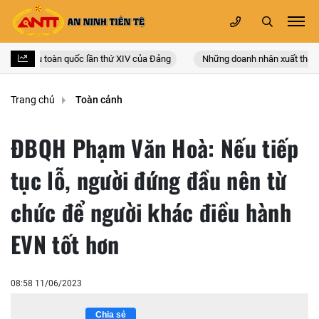
 đại biểu toàn quốc lần thứ XIV của Đảng
Những doanh nhân xuất thân từ 
Trang chủ
Toàn cảnh
ĐBQH Phạm Văn Hoà: Nếu tiếp
tục lỗ, người đứng đầu nên từ
chức để người khác điều hành
EVN tốt hơn
08:58 11/06/2023
Chia sẻ