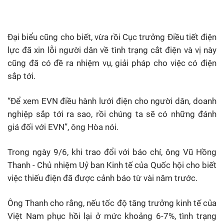
Đại biểu cũng cho biết, vừa rồi Cục trưởng Điều tiết điện
lực đã xin lỗi người dân về tình trạng cắt điện và vị này
cũng đã có đề ra nhiệm vụ, giải pháp cho việc có điện
sắp tới.
“Để xem EVN điều hành lưới điện cho người dân, doanh
nghiệp sắp tới ra sao, rồi chúng ta sẽ có những đánh
giá đối với EVN”, ông Hòa nói.
Trong ngày 9/6, khi trao đổi với báo chí, ông Vũ Hồng
Thanh - Chủ nhiệm Uỷ ban Kinh tế của Quốc hội cho biết
việc thiếu điện đã được cảnh báo từ vài năm trước.
Ông Thanh cho rằng, nếu tốc độ tăng trưởng kinh tế của
Việt Nam phục hồi lại ở mức khoảng 6-7%, tình trạng