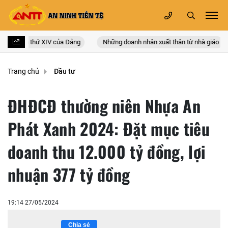
uốc lần thứ XIV của Đảng
Những doanh nhân xuất thân từ nhà giáo
Trang chủ
Đầu tư
ĐHĐCĐ thường niên Nhựa An
Phát Xanh 2024: Đặt mục tiêu
doanh thu 12.000 tỷ đồng, lợi
nhuận 377 tỷ đồng
19:14 27/05/2024
Chia sẻ