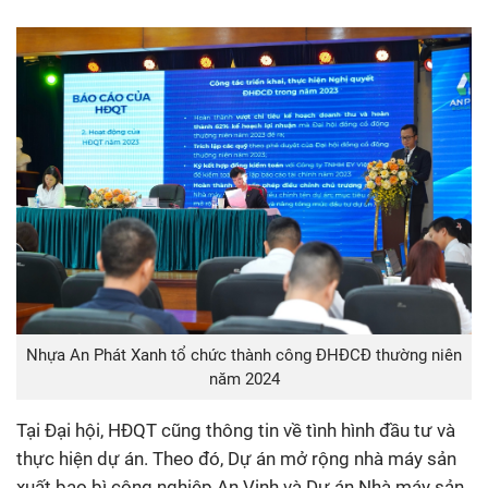
Nhựa An Phát Xanh tổ chức thành công ĐHĐCĐ thường niên
năm 2024
Tại Đại hội, HĐQT cũng thông tin về tình hình đầu tư và
thực hiện dự án. Theo đó, Dự án mở rộng nhà máy sản
xuất bao bì công nghiệp An Vinh và Dự án Nhà máy sản