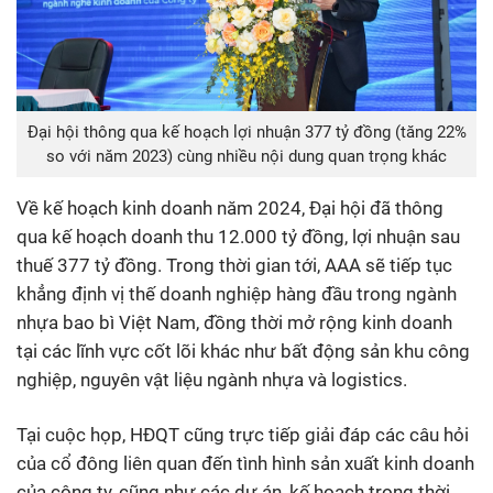
Đại hội thông qua kế hoạch lợi nhuận 377 tỷ đồng (tăng 22%
so với năm 2023) cùng nhiều nội dung quan trọng khác
Về kế hoạch kinh doanh năm 2024, Đại hội đã thông
qua kế hoạch doanh thu 12.000 tỷ đồng, lợi nhuận sau
thuế 377 tỷ đồng. Trong thời gian tới, AAA sẽ tiếp tục
khẳng định vị thế doanh nghiệp hàng đầu trong ngành
nhựa bao bì Việt Nam, đồng thời mở rộng kinh doanh
tại các lĩnh vực cốt lõi khác như bất động sản khu công
nghiệp, nguyên vật liệu ngành nhựa và logistics.
Tại cuộc họp, HĐQT cũng trực tiếp giải đáp các câu hỏi
của cổ đông liên quan đến tình hình sản xuất kinh doanh
của công ty, cũng như các dự án, kế hoạch trong thời