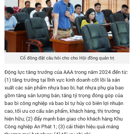
Cổ đông đặt câu hỏi cho cho Hội đồng quản trị
Động lực tăng trưởng của AAA trong năm 2024 đến từ:
(1) tăng trưởng tại lĩnh vực kinh doanh cốt lõi là sản
xuất các sản phẩm nhựa bao bì, hạt nhựa phụ gia bao
gồm tăng sản lượng bán, tăng tỷ trọng đóng góp của
bao bì công nghiệp và bao bì tự hủy có biên lợi nhuận
cao, tối ưu cơ cấu sản phẩm, khách hàng, thị trường
hiện hữu; (2) đẩy mạnh bàn giao cho khách hàng Khu
Công nghiệp An Phát 1; (3) cải thiện hiệu quả mảng