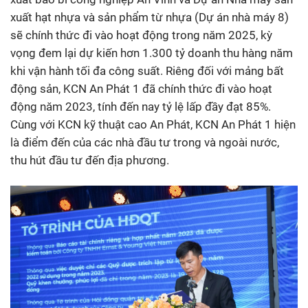
xuất hạt nhựa và sản phẩm từ nhựa (Dự án nhà máy 8)
sẽ chính thức đi vào hoạt động trong năm 2025, kỳ
vọng đem lại dự kiến hơn 1.300 tỷ doanh thu hàng năm
khi vận hành tối đa công suất. Riêng đối với mảng bất
động sản, KCN An Phát 1 đã chính thức đi vào hoạt
động năm 2023, tính đến nay tỷ lệ lấp đầy đạt 85%.
Cùng với KCN kỹ thuật cao An Phát, KCN An Phát 1 hiện
là điểm đến của các nhà đầu tư trong và ngoài nước,
thu hút đầu tư đến địa phương.