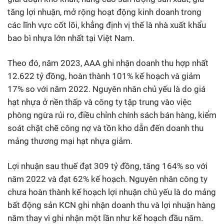
tăng lợi nhuận, mở rộng hoạt động kinh doanh trong
các lĩnh vực cốt lõi, khẳng định vị thế là nhà xuất khẩu
bao bì nhựa lớn nhất tại Việt Nam.
Theo đó, năm 2023, AAA ghi nhận doanh thu hợp nhất
12.622 tỷ đồng, hoàn thành 101% kế hoạch và giảm
17% so với năm 2022. Nguyên nhân chủ yếu là do giá
hạt nhựa ở nền thấp và công ty tập trung vào việc
phòng ngừa rủi ro, điều chỉnh chính sách bán hàng, kiểm
soát chặt chẽ công nợ và tồn kho dẫn đến doanh thu
mảng thương mại hạt nhựa giảm.
Lợi nhuận sau thuế đạt 309 tỷ đồng, tăng 164% so với
năm 2022 và đạt 62% kế hoạch. Nguyên nhân công ty
chưa hoàn thành kế hoạch lợi nhuận chủ yếu là do mảng
bất động sản KCN ghi nhận doanh thu và lợi nhuận hàng
năm thay vì ghi nhận một lần như kế hoạch đầu năm.