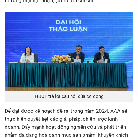
thương mại hạt nhựa; (4) tối ưu chi chí.
HĐQT trả lời câu hỏi của cổ đông
Để đạt được kế hoạch đề ra, trong năm 2024, AAA sẽ
thực hiện quyết liệt các giải pháp, chiến lược kinh
doanh. Đẩy mạnh hoạt động nghiên cứu và phát triển
nhằm đa dạng hóa danh mục sản phẩm; khuyến khích