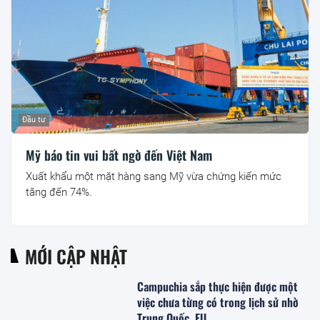
Đầu tư
Mỹ báo tin vui bất ngờ đến Việt Nam
Xuất khẩu một mặt hàng sang Mỹ vừa chứng kiến mức
tăng đến 74%.
MỚI CẬP NHẬT
Campuchia sắp thực hiện được một
việc chưa từng có trong lịch sử nhờ
Trung Quốc, EU