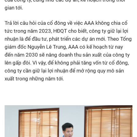
gian tới.
Trả lời câu hỏi của cổ đông về việc AAA không chia cổ
tức trong năm 2023, HĐQT cho biết, công ty giữ lại lợi
nhuận là để đầu tư, phát triển các dự án mới. Theo Tổng
giám đốc Nguyễn Lê Trung, AAA có kế hoạch từ nay
đến năm 2030 sẽ nâng doanh thu sản xuất của công ty
lên gấp đôi. Vì vậy, để không phải tăng vốn từ cổ đông,
công ty cần giữ lại lợi nhuận để mở rộng quy mô sản
xuất trong những năm tới.