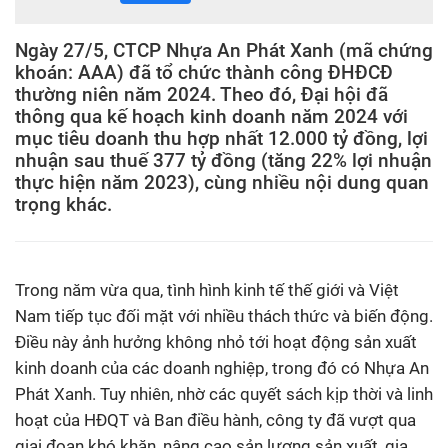
Ngày 27/5, CTCP Nhựa An Phát Xanh (mã chứng
khoán: AAA) đã tổ chức thành công ĐHĐCĐ
thường niên năm 2024. Theo đó, Đại hội đã
thông qua kế hoạch kinh doanh năm 2024 với
mục tiêu doanh thu hợp nhất 12.000 tỷ đồng, lợi
nhuận sau thuế 377 tỷ đồng (tăng 22% lợi nhuận
thực hiện năm 2023), cùng nhiều nội dung quan
trọng khác.
Trong năm vừa qua, tình hình kinh tế thế giới và Việt
Nam tiếp tục đối mặt với nhiều thách thức và biến động.
Điều này ảnh hưởng không nhỏ tới hoạt động sản xuất
kinh doanh của các doanh nghiệp, trong đó có Nhựa An
Phát Xanh. Tuy nhiên, nhờ các quyết sách kịp thời và linh
hoạt của HĐQT và Ban điều hành, công ty đã vượt qua
giai đoạn khó khăn, nâng cao sản lượng sản xuất, gia