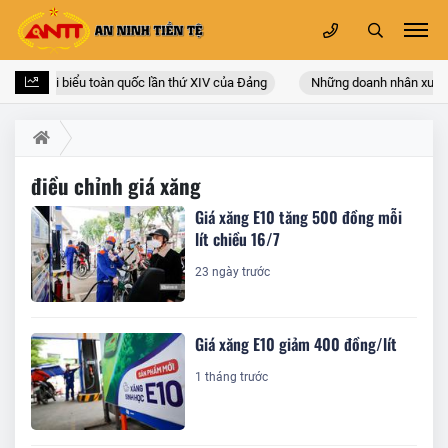
ại hội đại biểu toàn quốc lần thứ XIV của Đảng
Những doanh nhân xuất t
điều chỉnh giá xăng
Giá xăng E10 tăng 500 đồng mỗi
lít chiều 16/7
23 ngày trước
Giá xăng E10 giảm 400 đồng/lít
1 tháng trước