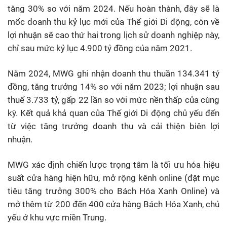
tăng 30% so với năm 2024. Nếu hoàn thành, đây sẽ là
mốc doanh thu kỷ lục mới của Thế giới Di động, còn về
lợi nhuận sẽ cao thứ hai trong lịch sử doanh nghiệp này,
chỉ sau mức kỷ lục 4.900 tỷ đồng của năm 2021.
Năm 2024, MWG ghi nhận doanh thu thuần 134.341 tỷ
đồng, tăng trưởng 14% so với năm 2023; lợi nhuận sau
thuế 3.733 tỷ, gấp 22 lần so với mức nền thấp của cùng
kỳ. Kết quả khả quan của Thế giới Di động chủ yếu đến
từ việc tăng trưởng doanh thu và cải thiện biên lợi
nhuận.
MWG xác định chiến lược trọng tâm là tối ưu hóa hiệu
suất cửa hàng hiện hữu, mở rộng kênh online (đặt mục
tiêu tăng trưởng 300% cho Bách Hóa Xanh Online) và
mở thêm từ 200 đến 400 cửa hàng Bách Hóa Xanh, chủ
yếu ở khu vực miền Trung.