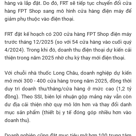
hàng và lắp đặt. Do đó, FRT sẽ tiếp tục chuyển đổi cửa
hàng FPT Shop sang mô hình cửa hàng điện máy để
giảm phụ thuộc vào điện thoại.
FRT đặt kế hoạch có 200 cửa hàng FPT Shop điện máy
trước tháng 12/2025 (so với 54 cửa hàng vào cuối quý
4/2024). Trong khi đó, doanh thu điện thoại dự kiến cải
thiện trong năm 2025 nhờ chu kỳ thay mới điện thoại.
Với chuỗi nhà thuốc Long Châu, doanh nghiệp dự kiến
mở mới 300 - 400 cửa hàng trong năm 2025, đồng thời
duy trì doanh thu/tháng/cửa hàng ở mức cao (1,2 tỷ
đồng). Theo SSI, biên lợi nhuận gộp mảng này vẫn còn
dư địa cải thiện nhờ quy mô lớn hơn và thay đổi danh
mục sản phẩm (thiết bị y tế đóng góp nhiều hơn vào
doanh thu).
Doanh nghiệp cũng đặt mục tiêu mở hơn 100 trung tâm