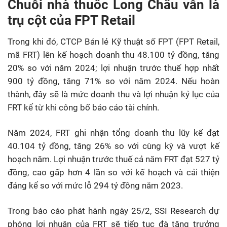
Chuỗi nhà thuốc Long Châu vẫn là
trụ cột của FPT Retail
Trong khi đó, CTCP Bán lẻ Kỹ thuật số FPT (FPT Retail,
mã FRT) lên kế hoạch doanh thu 48.100 tỷ đồng, tăng
20% so với năm 2024; lợi nhuận trước thuế hợp nhất
900 tỷ đồng, tăng 71% so với năm 2024. Nếu hoàn
thành, đây sẽ là mức doanh thu và lợi nhuận kỷ lục của
FRT kể từ khi công bố báo cáo tài chính.
Năm 2024, FRT ghi nhận tổng doanh thu lũy kế đạt
40.104 tỷ đồng, tăng 26% so với cùng kỳ và vượt kế
hoạch năm. Lợi nhuận trước thuế cả năm FRT đạt 527 tỷ
đồng, cao gấp hơn 4 lần so với kế hoạch và cải thiện
đáng kể so với mức lỗ 294 tỷ đồng năm 2023.
Trong báo cáo phát hành ngày 25/2, SSI Research dự
phóng lợi nhuận của FRT sẽ tiếp tục đà tăng trưởng