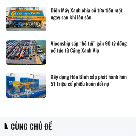
Điện Máy Xanh chia cổ tức tiền mặt
ngay sau khi lên sàn
Viconship sắp “bỏ túi” gần 90 tỷ đồng
cổ tức từ Cảng Xanh Vip
Xây dựng Hòa Bình sắp phát hành hơn
51 triệu cổ phiếu hoán đổi nợ
CÙNG CHỦ ĐỀ