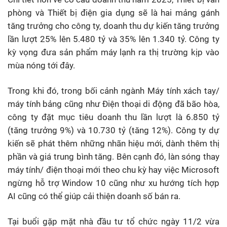
phòng và Thiết bị điện gia dụng sẽ là hai mảng gánh
tăng trưởng cho công ty, doanh thu dự kiến tăng trưởng
lần lượt 25% lên 5.480 tỷ và 35% lên 1.340 tỷ. Công ty
kỳ vọng đưa sản phẩm máy lạnh ra thị trường kịp vào
mùa nóng tới đây.
Trong khi đó, trong bối cảnh ngành Máy tính xách tay/
máy tính bảng cũng như Điện thoại di động đã bão hòa,
công ty đặt mục tiêu doanh thu lần lượt là 6.850 tỷ
(tăng trưởng 9%) và 10.730 tỷ (tăng 12%). Công ty dự
kiến sẽ phát thêm những nhãn hiệu mới, dành thêm thị
phần và giá trung bình tăng. Bên cạnh đó, làn sóng thay
máy tính/ điện thoại mới theo chu kỳ hay việc Microsoft
ngừng hỗ trợ Window 10 cũng như xu hướng tích hợp
AI cũng có thể giúp cải thiện doanh số bán ra.
Tại buổi gặp mặt nhà đầu tư tổ chức ngày 11/2 vừa