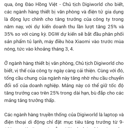
qua, ông Đào Hồng Việt - Chủ tịch Digiworld cho biết,
các ngành hàng thiết bị văn phòng và điện tử gia dụng
là động lực chính cho tăng trưởng của công ty trong
năm nay, với dự kiến doanh thu lần lượt tăng 25% và
35% so với cùng kỳ. DGW dự kiến sẽ bắt đầu phân phối
sản phẩm tủ lạnh, máy điều hòa Xiaomi vào trước mùa
nóng, tức vào khoảng tháng 3, 4.
Ở ngành hàng thiết bị văn phòng, Chủ tịch Digiworld cho
biết, vị thế của công ty ngày càng cải thiện. Cùng với đó,
tổng cầu chung của ngành này tăng nhờ nhu cầu chuyển
đổi số của doanh nghiệp. Mảng này có thể giữ tốc độ
tăng trưởng cao trên 25% trong dài hạn, bù đắp cho các
mảng tăng trưởng thấp.
Các ngành hàng truyền thống của Digiworld là laptop và
điện thoại di động chỉ đặt mục tiêu tăng trưởng từ 9-