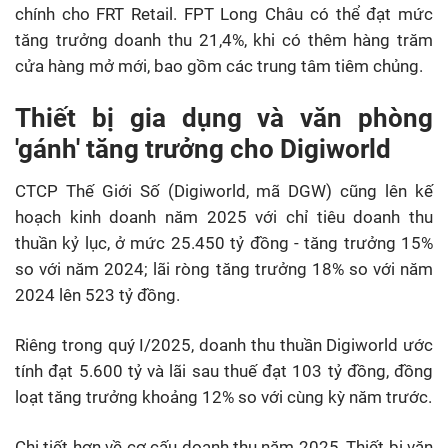
chính cho FRT Retail. FPT Long Châu có thể đạt mức
tăng trưởng doanh thu 21,4%, khi có thêm hàng trăm
cửa hàng mở mới, bao gồm các trung tâm tiêm chủng.
Thiết bị gia dụng và văn phòng
'gánh' tăng trưởng cho Digiworld
CTCP Thế Giới Số (Digiworld, mã DGW) cũng lên kế
hoạch kinh doanh năm 2025 với chỉ tiêu doanh thu
thuần kỷ lục, ở mức 25.450 tỷ đồng - tăng trưởng 15%
so với năm 2024; lãi ròng tăng trưởng 18% so với năm
2024 lên 523 tỷ đồng.
Riêng trong quý I/2025, doanh thu thuần Digiworld ước
tính đạt 5.600 tỷ và lãi sau thuế đạt 103 tỷ đồng, đồng
loạt tăng trưởng khoảng 12% so với cùng kỳ năm trước.
Chi tiết hơn về cơ cấu doanh thu năm 2025, Thiết bị văn