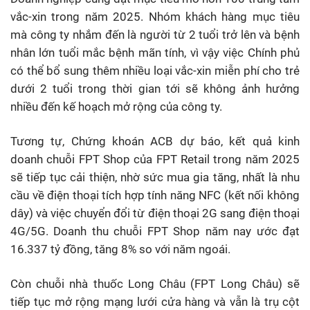
vắc-xin trong năm 2025. Nhóm khách hàng mục tiêu
mà công ty nhắm đến là người từ 2 tuổi trở lên và bệnh
nhân lớn tuổi mắc bệnh mãn tính, vì vậy việc Chính phủ
có thể bổ sung thêm nhiều loại vắc-xin miễn phí cho trẻ
dưới 2 tuổi trong thời gian tới sẽ không ảnh hưởng
nhiều đến kế hoạch mở rộng của công ty.
Tương tự, Chứng khoán ACB dự báo, kết quả kinh
doanh chuỗi FPT Shop của FPT Retail trong năm 2025
sẽ tiếp tục cải thiện, nhờ sức mua gia tăng, nhất là nhu
cầu về điện thoại tích hợp tính năng NFC (kết nối không
dây) và việc chuyển đổi từ điện thoại 2G sang điện thoại
4G/5G. Doanh thu chuỗi FPT Shop năm nay ước đạt
16.337 tỷ đồng, tăng 8% so với năm ngoái.
Còn chuỗi nhà thuốc Long Châu (FPT Long Châu) sẽ
tiếp tục mở rộng mạng lưới cửa hàng và vẫn là trụ cột