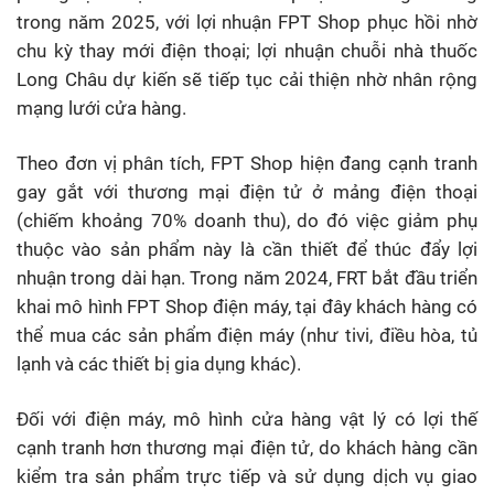
trong năm 2025, với lợi nhuận FPT Shop phục hồi nhờ
chu kỳ thay mới điện thoại; lợi nhuận chuỗi nhà thuốc
Long Châu dự kiến sẽ tiếp tục cải thiện nhờ nhân rộng
mạng lưới cửa hàng.
Theo đơn vị phân tích, FPT Shop hiện đang cạnh tranh
gay gắt với thương mại điện tử ở mảng điện thoại
(chiếm khoảng 70% doanh thu), do đó việc giảm phụ
thuộc vào sản phẩm này là cần thiết để thúc đẩy lợi
nhuận trong dài hạn. Trong năm 2024, FRT bắt đầu triển
khai mô hình FPT Shop điện máy, tại đây khách hàng có
thể mua các sản phẩm điện máy (như tivi, điều hòa, tủ
lạnh và các thiết bị gia dụng khác).
Đối với điện máy, mô hình cửa hàng vật lý có lợi thế
cạnh tranh hơn thương mại điện tử, do khách hàng cần
kiểm tra sản phẩm trực tiếp và sử dụng dịch vụ giao