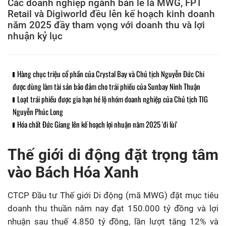
Các doanh nghiệp ngành bán lẻ là MWG, FPT
Retail và Digiworld đều lên kế hoạch kinh doanh
năm 2025 đầy tham vọng với doanh thu và lợi
nhuận kỷ lục
Hàng chục triệu cổ phần của Crystal Bay và Chủ tịch Nguyễn Đức Chi
được dùng làm tài sản bảo đảm cho trái phiếu của Sunbay Ninh Thuận
Loạt trái phiếu được gia hạn hé lộ nhóm doanh nghiệp của Chủ tịch TIG
Nguyễn Phúc Long
Hóa chất Đức Giang lên kế hoạch lợi nhuận năm 2025 'đi lùi'
Thế giới di động đặt trọng tâm
vào Bách Hóa Xanh
CTCP Đầu tư Thế giới Di động (mã MWG) đặt mục tiêu
doanh thu thuần năm nay đạt 150.000 tỷ đồng và lợi
nhuận sau thuế 4.850 tỷ đồng, lần lượt tăng 12% và