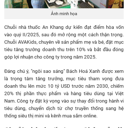
Ảnh minh họa
Chuỗi nhà thuốc An Khang dự kiến đạt điểm hòa vốn
vào quý II/2025, sau đó mở rộng một cách thận trọng.
Chuỗi AVAKids, chuyên về sản phẩm mẹ và bé, đặt mục
tiêu tăng trưởng doanh thu trên 10% và bắt đầu đóng
góp lợi nhuận cho công ty trong năm 2025.
Đáng chú ý, "ngôi sao sáng" Bách Hoá Xanh được xem
là trọng tâm tăng trưởng, mục tiêu tham vọng đưa
doanh thu lên mức 10 tỷ USD trước năm 2030, chiếm
20% thị phần thực phẩm và hàng tiêu dùng tại Việt
Nam. Công ty đặt kỳ vọng vào sự thay đổi trong hành vi
tiêu dùng, chuyển dịch từ chợ truyền thống sang hệ
thống siêu thị mini và kênh mua sắm online.