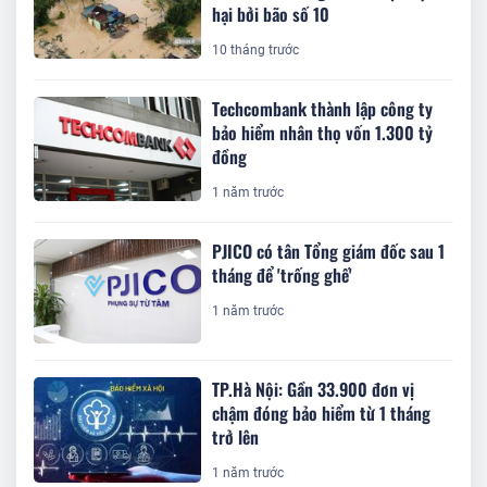
hại bởi bão số 10
10 tháng trước
Techcombank thành lập công ty
bảo hiểm nhân thọ vốn 1.300 tỷ
đồng
1 năm trước
PJICO có tân Tổng giám đốc sau 1
tháng để 'trống ghế'
1 năm trước
TP.Hà Nội: Gần 33.900 đơn vị
chậm đóng bảo hiểm từ 1 tháng
trở lên
1 năm trước