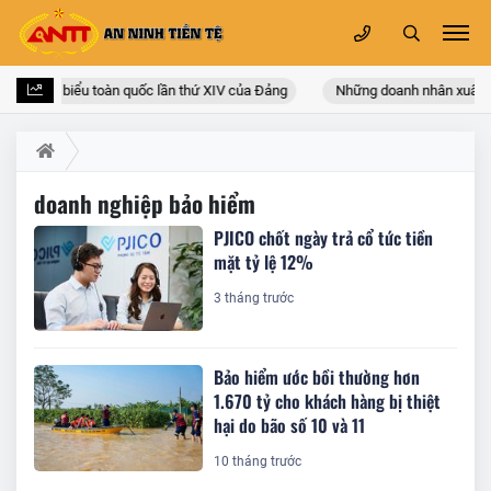
i hội đại biểu toàn quốc lần thứ XIV của Đảng
Những doanh nhân xuất th
doanh nghiệp bảo hiểm
PJICO chốt ngày trả cổ tức tiền
mặt tỷ lệ 12%
3 tháng trước
Bảo hiểm ước bồi thường hơn
1.670 tỷ cho khách hàng bị thiệt
hại do bão số 10 và 11
10 tháng trước