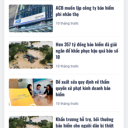
ACB muốn lập công ty bảo hiểm
phi nhân thọ
10 tháng trước
Hơn 357 tỷ đồng bảo hiểm đã giải
ngân để khắc phục hậu quả bão số
10
10 tháng trước
Đề xuất sửa quy định về thẩm
quyền xử phạt kinh doanh bảo
hiểm
10 tháng trước
Khẩn trương hỗ trợ, bồi thường
bảo hiểm cho người dân bị thiệt