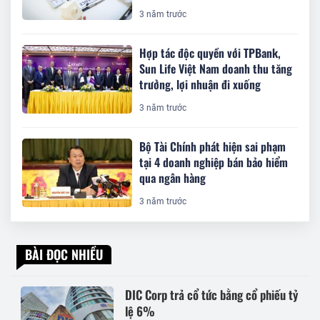
3 năm trước
Hợp tác độc quyền với TPBank,
Sun Life Việt Nam doanh thu tăng
trưởng, lợi nhuận đi xuống
3 năm trước
Bộ Tài Chính phát hiện sai phạm
tại 4 doanh nghiệp bán bảo hiểm
qua ngân hàng
3 năm trước
BÀI ĐỌC NHIỀU
DIC Corp trả cổ tức bằng cổ phiếu tỷ
lệ 6%