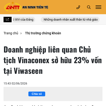
ốc lần thứ XIV của Đảng
Những doanh nhân xuất thân từ nhà giáo
Trang chủ
Thị trường chứng khoán
Doanh nghiệp liên quan Chủ
tịch Vinaconex sở hữu 23% vốn
tại Viwaseen
15:43 02/06/2026
Chia sẻ