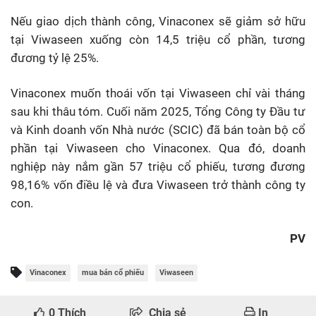
Nếu giao dịch thành công, Vinaconex sẽ giảm sở hữu
tại Viwaseen xuống còn 14,5 triệu cổ phần, tương
đương tỷ lệ 25%.
Vinaconex muốn thoái vốn tại Viwaseen chỉ vài tháng
sau khi thâu tóm. Cuối năm 2025, Tổng Công ty Đầu tư
và Kinh doanh vốn Nhà nước (SCIC) đã bán toàn bộ cổ
phần tại Viwaseen cho Vinaconex. Qua đó, doanh
nghiệp này nắm gần 57 triệu cổ phiếu, tương đương
98,16% vốn điều lệ và đưa Viwaseen trở thành công ty
con.
PV
Vinaconex
mua bán cổ phiếu
Viwaseen
0
Thích
Chia sẻ
In