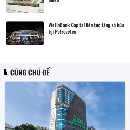
VietinBank Capital liên tục tăng sở hữu
tại Petrosetco
CÙNG CHỦ ĐỀ