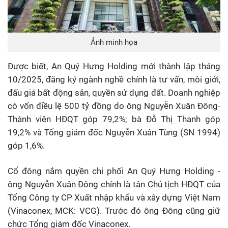
Ảnh minh họa
Được biết, An Quý Hưng Holding mới thành lập tháng
10/2025, đăng ký ngành nghề chính là tư vấn, môi giới,
đấu giá bất động sản, quyền sử dụng đất. Doanh nghiệp
có vốn điều lệ 500 tỷ đồng do ông Nguyễn Xuân Đông-
Thành viên HĐQT góp 79,2%; bà Đỗ Thị Thanh góp
19,2% và Tổng giám đốc Nguyễn Xuân Tùng (SN 1994)
góp 1,6%.
Cổ đông nắm quyền chi phối An Quý Hưng Holding -
ông Nguyễn Xuân Đông chính là tân Chủ tịch HĐQT của
Tổng Công ty CP Xuất nhập khẩu và xây dựng Việt Nam
(Vinaconex, MCK: VCG). Trước đó ông Đông cũng giữ
chức Tổng giám đốc Vinaconex.