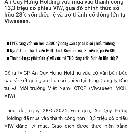
An Quý Hưng Holding vừa mua vào thành công
13,3 triệu cổ phiếu VIW, qua đó chính thức sở
hữu 23% vốn điều lệ và trở thành cổ đông lớn tại
Viwaseen.
FPTS tăng vốn lên hơn 3.800 tỷ đồng sau đợt chia cổ phiếu thưởng
Người thân thành viên HĐQT Kinh Bắc mua vào 8 triệu cổ phiếu KBC
Thaiholdings giải trình gì về việc mã THD tăng trần 5 phiên liên tiếp?
Công ty CP An Quý Hưng Holding vừa có văn bản báo
cáo về kết quả giao dịch cổ phiếu tại Tổng Công ty Đầu
tư và Môi trường Việt Nam- CTCP (Viwaseen, MCK:
VIW).
Theo đó, ngày 28/5/2026 vừa qua, An Quý Hưng
Holding đã mua vào thành công hơn 13,3 triệu cổ phiếu
VIW đăng ký mua. Giao dịch được thực hiện bằng