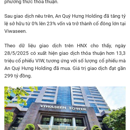
phương thức thỏa thuận.
Sau giao dịch nêu trên, An Quý Hưng Holding đã tăng tỷ
lệ sở hữu từ 0% lên 23% vốn và trở thành cổ đông lớn tại
Viwaseen.
Theo dữ liệu giao dịch trên HNX cho thấy, ngày
28/5/2025 có xuất hiện giao dịch thỏa thuận hơn 13,3
triệu cổ phiếu VIW, tương ứng với số lượng cổ phiếu mà
An Quý Hưng Holding đã mua. Giá trị giao dịch đạt gần
299 tỷ đồng.