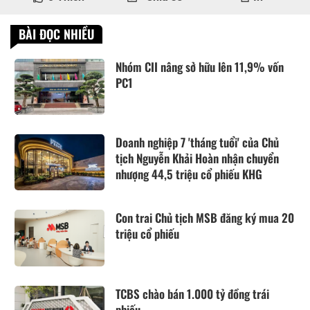
BÀI ĐỌC NHIỀU
Nhóm CII nâng sở hữu lên 11,9% vốn
PC1
Doanh nghiệp 7 'tháng tuổi' của Chủ
tịch Nguyễn Khải Hoàn nhận chuyển
nhượng 44,5 triệu cổ phiếu KHG
Con trai Chủ tịch MSB đăng ký mua 20
triệu cổ phiếu
TCBS chào bán 1.000 tỷ đồng trái
phiếu