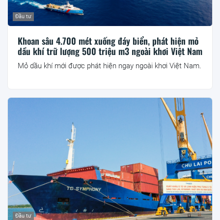
Đầu tư
Khoan sâu 4.700 mét xuống đáy biển, phát hiện mỏ
dầu khí trữ lượng 500 triệu m3 ngoài khơi Việt Nam
Mỏ dầu khí mới được phát hiện ngay ngoài khơi Việt Nam.
Đầu tư