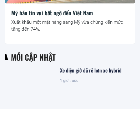
Mỹ báo tin vui bất ngờ đến Việt Nam
Xuất khẩu một mặt hàng sang Mỹ vừa chứng kiến mức
tăng đến 74%.
MỚI CẬP NHẬT
Xe điện giờ đã rẻ hơn xe hybrid
1 giờ trước
Sửa Luật Dầu khí: Đảm bảo luật có
sức sống và khả năng cạnh tranh
4 giờ trước