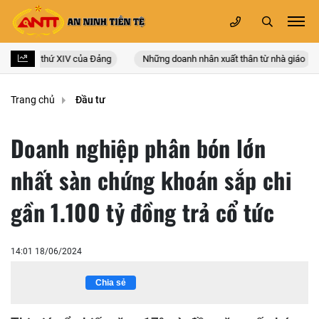
 quốc lần thứ XIV của Đảng
Những doanh nhân xuất thân từ nhà giáo
Trang chủ
Đầu tư
Doanh nghiệp phân bón lớn
nhất sàn chứng khoán sắp chi
gần 1.100 tỷ đồng trả cổ tức
14:01 18/06/2024
Chia sẻ