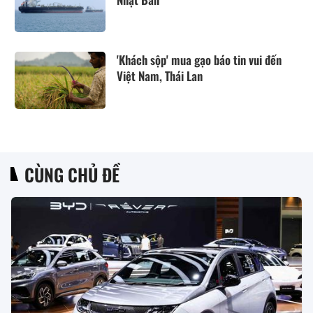
'Khách sộp' mua gạo báo tin vui đến
Việt Nam, Thái Lan
CÙNG CHỦ ĐỀ