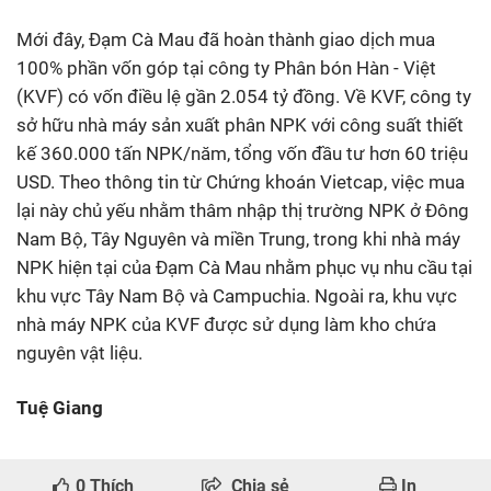
Mới đây, Đạm Cà Mau đã hoàn thành giao dịch mua
100% phần vốn góp tại công ty Phân bón Hàn - Việt
(KVF) có vốn điều lệ gần 2.054 tỷ đồng. Về KVF, công ty
sở hữu nhà máy sản xuất phân NPK với công suất thiết
kế 360.000 tấn NPK/năm, tổng vốn đầu tư hơn 60 triệu
USD. Theo thông tin từ Chứng khoán Vietcap, việc mua
lại này chủ yếu nhằm thâm nhập thị trường NPK ở Đông
Nam Bộ, Tây Nguyên và miền Trung, trong khi nhà máy
NPK hiện tại của Đạm Cà Mau nhằm phục vụ nhu cầu tại
khu vực Tây Nam Bộ và Campuchia. Ngoài ra, khu vực
nhà máy NPK của KVF được sử dụng làm kho chứa
nguyên vật liệu.
Tuệ Giang
0
Thích
Chia sẻ
In