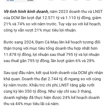
Về tình hình kinh doanh,
năm 2023 doanh thu và LNST
của DCM lần lượt đạt 12.571 tỷ và 1.110 tỷ đồng, giảm
21% và 74% so với năm trước. Tuy vậy so với kế hoạch,
công ty vẫn vượt 21% mục tiêu lợi nhuận.
Bước sang 2024, Đạm Cà Mau lên kế hoạch tương đối
thận trọng với mục tiêu tổng doanh thu hợp nhất hơn
11.878 tỷ đồng, lợi nhuận sau thuế 795 tỷ và lợi nhuận
sau thuế gần 795 tỷ đồng, lần lượt giảm 6% và 28%.
Sau quý đầu năm, kết quả kinh doanh của DCM ghi nhận
khả quan. Doanh thu đạt 2.744 tỷ, đi ngang so với cùng
kỳ năm trước. Khấu trừ chi phí, LNST tăng gấp rưỡi
cùng kỳ lên 350 tỷ đồng. Như vậy chỉ sau 3 tháng,
doanh nghiệp đã thực hiện được 24% kế hoạch doanh
thu và 44% mục tiêu lãi cả năm.